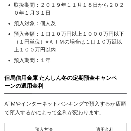
取扱期間：２０１９年１１月１８日から２０２
０年１月３１日
預入対象：個人及
預入金額：１口１０万円以上１０００万円以下
（１円単位）※ＡＴＭの場合は１口１０万延以
上１００万円以内
預入期間：１年
但馬信用金庫 たんしん冬の定期預金キャンペ
ーンの適用金利
ATMやインターネットバンキングで預入するか店頭
で預入するかによって金利が変わります。
預入方法
適用金利