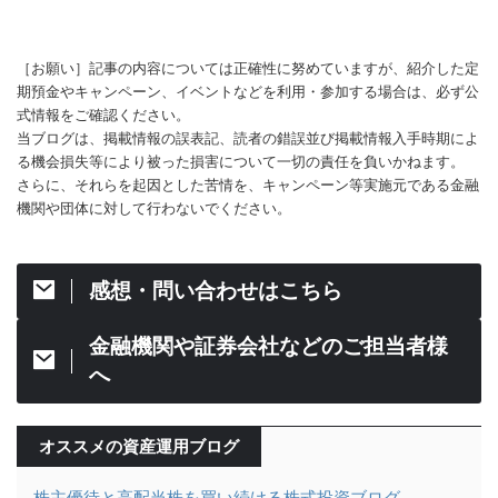
［お願い］記事の内容については正確性に努めていますが、紹介した定
期預金やキャンペーン、イベントなどを利用・参加する場合は、必ず公
式情報をご確認ください。
当ブログは、掲載情報の誤表記、読者の錯誤並び掲載情報入手時期によ
る機会損失等により被った損害について一切の責任を負いかねます。
さらに、それらを起因とした苦情を、キャンペーン等実施元である金融
機関や団体に対して行わないでください。
感想・問い合わせはこちら
金融機関や証券会社などのご担当者様
へ
オススメの資産運用ブログ
株主優待と高配当株を買い続ける株式投資ブログ