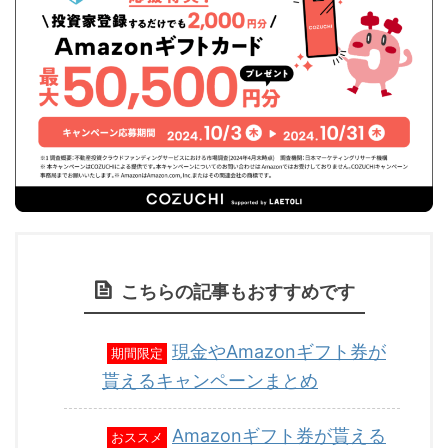
こちらの記事もおすすめです
現金やAmazonギフト券が
期間限定
貰えるキャンペーンまとめ
Amazonギフト券が貰える
おススメ