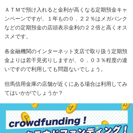
ＡＴＭで預け入れると金利が高くなる定期預金キャ
ンペーンですが、１年もの０．２２％はメガバンク
などの定期預金の店頭表示金利の２２倍と高くオス
スメです。
各金融機関のインターネット支店で取り扱う定期預
金よりは若干見劣りしますが、０．０３％程度の違
いですので利用しても問題ないでしょう。
但馬信用金庫の店舗が近くにある場合は利用してみ
てはいかがでしょうか？