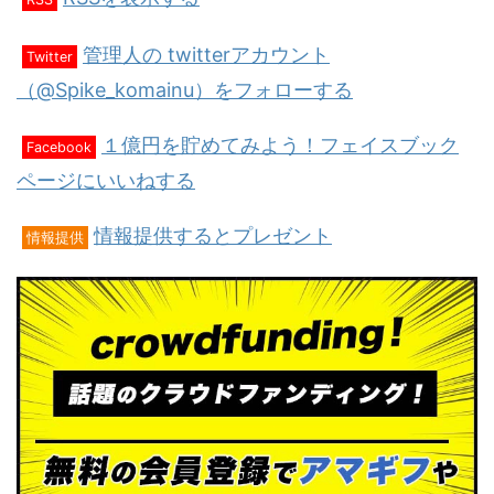
管理人の twitterアカウント
Twitter
（@Spike_komainu）をフォローする
１億円を貯めてみよう！フェイスブック
Facebook
ページにいいねする
情報提供するとプレゼント
情報提供