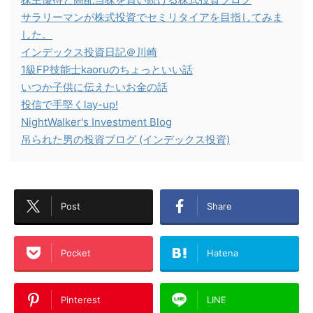
サラリーマンが株式投資でセミリタイアを目指してみま
した。
インデックス投資日記＠川崎
1級FP技能士kaoruのちょっといい話
いつか子供に伝えたいお金の話
投信で手堅くlay-up!
NightWalker's Investment Blog
吊られた男の投資ブログ (インデックス投資)
Post
Share
Pocket
Hatena
Pinterest
LINE