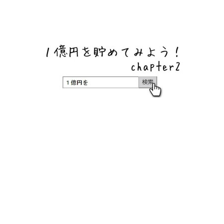
ネットバンク、メガバンク・地方銀行、信用金庫、信用組
合、労働金庫の高い金利の定期預金や証券会社・クラウド
ファンディング・クレジットカードのキャンペーン情報を
いち早く伝えるブログ