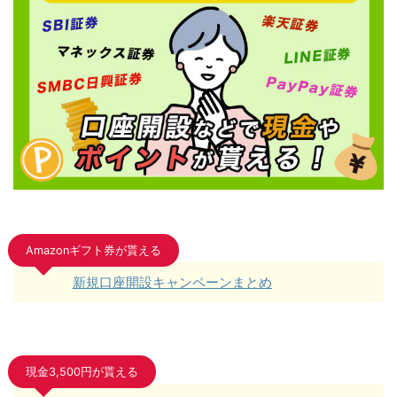
Amazonギフト券が貰える
新規口座開設キャンペーンまとめ
現金3,500円が貰える