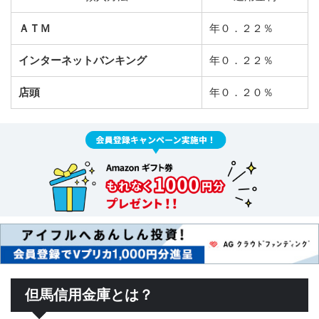
ＡＴＭ
年０．２２％
インターネットバンキング
年０．２２％
店頭
年０．２０％
但馬信用金庫とは？