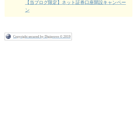
【当ブログ限定】ネット証券口座開設キャンペー
ン
Copyright secured by Digiprove © 2019