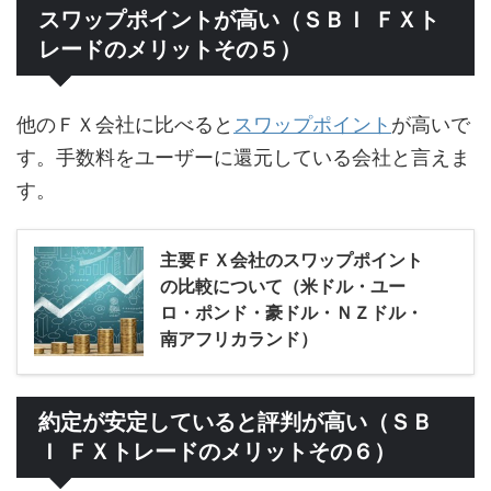
スワップポイントが高い（ＳＢＩ ＦＸト
レードのメリットその５）
他のＦＸ会社に比べると
スワップポイント
が高いで
す。手数料をユーザーに還元している会社と言えま
す。
主要ＦＸ会社のスワップポイント
の比較について（米ドル・ユー
ロ・ポンド・豪ドル・ＮＺドル・
南アフリカランド）
約定が安定していると評判が高い（ＳＢ
Ｉ ＦＸトレードのメリットその６）