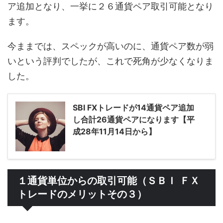
ア追加となり、一挙に２６通貨ペア取引可能となり
ます。
今ままでは、スペックが高いのに、通貨ペア数が弱
いという評判でしたが、これで死角が少なくなりま
した。
SBI FXトレードが14通貨ペア追加
し合計26通貨ペアになります【平
成28年11月14日から】
１通貨単位からの取引可能（ＳＢＩ ＦＸ
トレードのメリットその３）