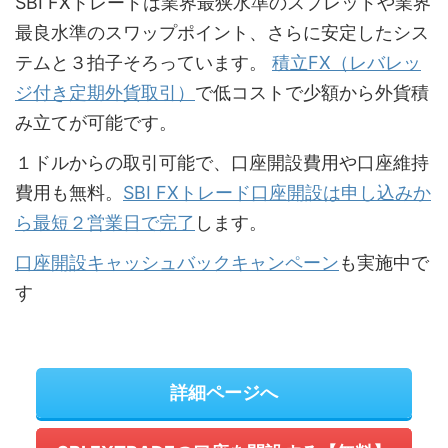
SBI FXトレードは業界最狭水準のスプレッドや業界
最良水準のスワップポイント、さらに安定したシス
テムと３拍子そろっています。
積立FX（レバレッ
ジ付き定期外貨取引）
で低コストで少額から外貨積
み立てが可能です。
１ドルからの取引可能で、口座開設費用や口座維持
費用も無料。
SBI FXトレード口座開設は申し込みか
ら最短２営業日で完了
します。
口座開設キャッシュバックキャンペーン
も実施中で
す
詳細ページへ