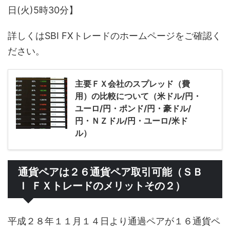
日(火)5時30分】
詳しくはSBI FXトレードのホームページをご確認く
ださい。
主要ＦＸ会社のスプレッド（費
用）の比較について（米ドル/円・
ユーロ/円・ポンド/円・豪ドル/
円・ＮＺドル/円・ユーロ/米ド
ル）
通貨ペアは２６通貨ペア取引可能（ＳＢ
Ｉ ＦＸトレードのメリットその２）
平成２８年１１月１４日より通過ペアが１６通貨ペ