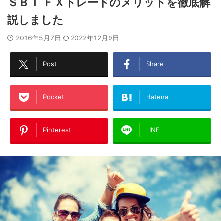
ＳＢＩ ＦＸトレードのメリットを徹底解
説しました
2016年5月7日
2022年12月9日
Post
Share
Pocket
Hatena
Pinterest
LINE