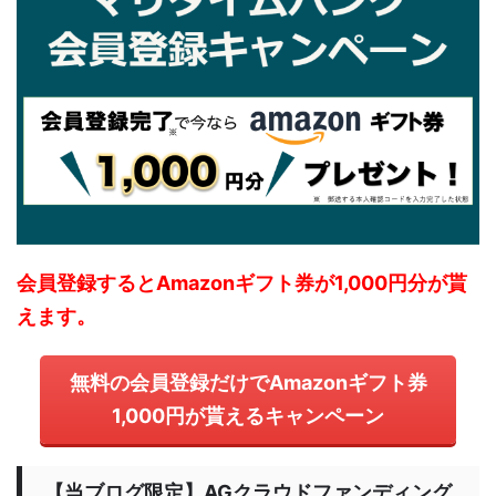
会員登録するとAmazonギフト券が1,000円分が貰
えます。
無料の会員登録だけでAmazonギフト券
1,000円が貰えるキャンペーン
【当ブログ限定】AGクラウドファンディング