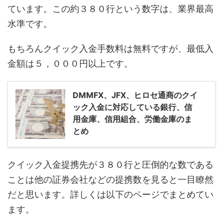
ています。この約３８０行という数字は、業界最高
水準です。
もちろんクイック入金手数料は無料ですが、最低入
金額は５，０００円以上です。
DMMFX、JFX、ヒロセ通商のクイ
ック入金に対応している銀行、信
用金庫、信用組合、労働金庫のま
とめ
クイック入金提携先が３８０行と圧倒的な数である
ことは他の証券会社などの提携数を見ると一目瞭然
だと思います。詳しくは以下のページでまとめてい
ます。