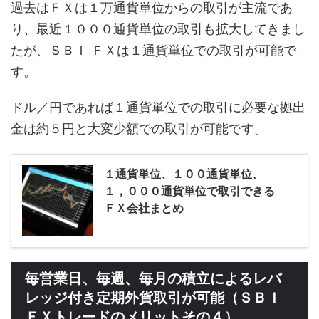
過去はＦＸは１万通貨単位からの取引が主流であ
り、最近１０００通貨単位の取引も拡大してきまし
たが、ＳＢＩ ＦＸは１通貨単位での取引が可能で
す。
ドル／円であれば１通貨単位での取引に必要な拠出
金は約５円と大変少額での取引が可能です。
１通貨単位、１００通貨単位、
１，０００通貨単位で取引できる
ＦＸ会社まとめ
毎営業日、毎週、毎月の積立によるレバ
レッジ付き定期外貨取引が可能（ＳＢＩ
ＦＸトレードのメリットその４）