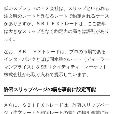
低いスプレッドのＦＸ会社は、スリップといわれる
注文時のレートと異なるレートで約定されるケース
がありますが、ＳＢＩ ＦＸトレードは、ここ数年
は大きなスリップもなく約定力の高さは評判があり
ます。
なお、ＳＢＩ ＦＸトレードは、プロの市場である
インターバンクとほぼ同水準のレート（ディーラー
マンプライス）をSBIリクイディティ・マーケット
株式会社から取り入れて提示しています。
許容スリップページの幅を事前に設定可能
さらに、ＳＢＩＦＸトレードは、許容スリップペー
ジ（注文レートと約定レートの差）の幅を事前に設