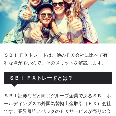
ＳＢＩ ＦＸトレードは、他のＦＸ会社に比べて有
利な点が多いので、そのメリットを解説します。
ＳＢＩ ＦＸトレードとは？
ＳＢＩ証券などと同じグループ企業であるＳＢＩホ
ールディングスの外国為替拠出金取引（ＦＸ）会社
です。業界最強スペックのＦＸサービスが売りの会