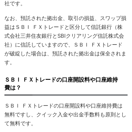
社です。
なお、預託された拠出金、取引の損益、スワップ損
益はＳＢＩ ＦＸトレードと区分して信託銀行（株
式会社三井住友銀行とSBIクリアリング信託株式会
社）に信託していますので、ＳＢＩ ＦＸトレード
が破綻した場合は、預託された拠出金は保全されま
す。
ＳＢＩ ＦＸトレードの口座開設料や口座維持
費は？
ＳＢＩ ＦＸトレードの口座開設料や口座維持費は
無料ですし、クイック入金や出金手数料も原則とし
て無料です。