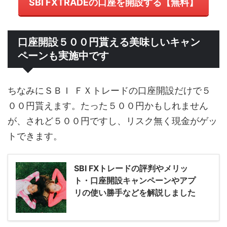
SBI FXTRADEの口座を開設する【無料】
口座開設５００円貰える美味しいキャン
ペーンも実施中です
ちなみにＳＢＩ ＦＸトレードの口座開設だけで５
００円貰えます。たった５００円かもしれません
が、されど５００円ですし、リスク無く現金がゲッ
トできます。
SBI FXトレードの評判やメリッ
ト・口座開設キャンペーンやアプ
リの使い勝手などを解説しました