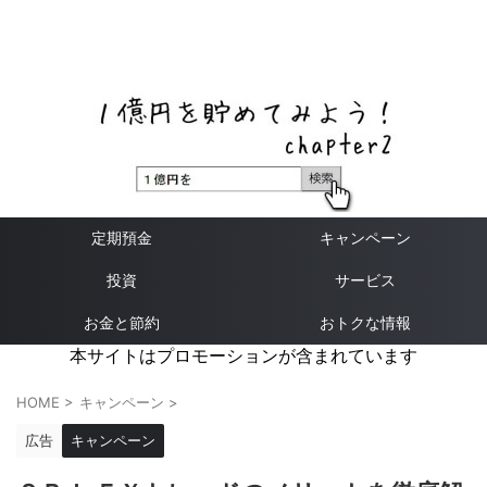
ネットバンク、メガバンク・地方銀行、信用金庫、信用組
合、労働金庫の高い金利の定期預金や証券会社・クラウド
ファンディング・クレジットカードのキャンペーン情報を
いち早く伝えるブログ
定期預金
キャンペーン
投資
サービス
お金と節約
おトクな情報
本サイトはプロモーションが含まれています
HOME
>
キャンペーン
>
広告
キャンペーン