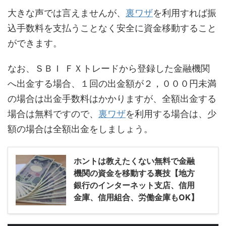
大きな声では言えませんが、
裏ワザ
を利用すれば振
込手数料を支払うことなく安全に資金移動すること
ができます。
なお、ＳＢＩ ＦＸトレードから登録した金融機関
へ出金する場合、１回の出金額が２，０００円未満
の場合は出金手数料はかかりますが、全額出金する
場合は無料ですので、
裏ワザ
を利用する場合は、少
額の場合は全額出金をしましょう。
ホントは教えたくない無料で金融
機関の資金を移動する裏技【地方
銀行のインターネット支店、信用
金庫、信用組合、労働金庫もOK】