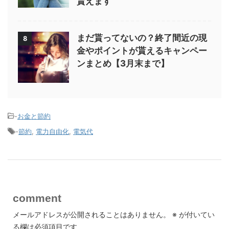
貰えます
まだ貰ってないの？終了間近の現
8
金やポイントが貰えるキャンペー
ンまとめ【3月末まで】
-
お金と節約
-
節約
,
電力自由化
,
電気代
comment
メールアドレスが公開されることはありません。
※
が付いてい
る欄は必須項目です