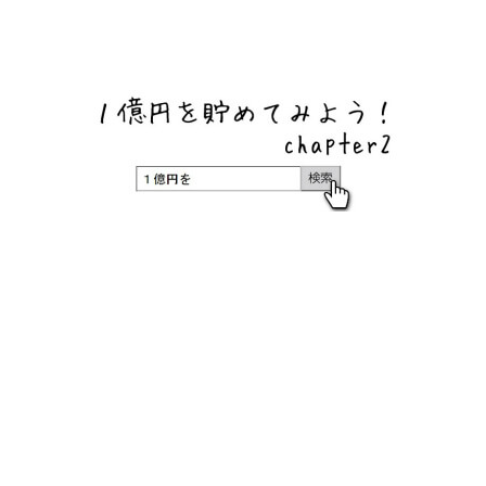
ネットバンク、メガバンク・地方銀行、信用金庫、信用組
合、労働金庫の高い金利の定期預金や証券会社・クラウド
ファンディング・クレジットカードのキャンペーン情報を
いち早く伝えるブログ