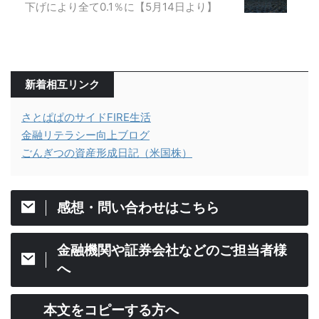
下げにより全て0.1％に【5月14日より】
新着相互リンク
さとぱぱのサイドFIRE生活
金融リテラシー向上ブログ
ごんぎつの資産形成日記（米国株）
感想・問い合わせはこちら
金融機関や証券会社などのご担当者様
へ
本文をコピーする方へ