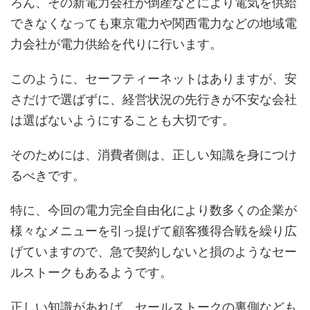
ろん、その新電力会社が倒産などにより電気を供給
できなくなっても東京電力や関西電力などの地域電
力会社が電力供給を代りに行います。
このように、セーフティーネットはありますが、安
さだけで選ばずに、経営状況の先行きが不安な会社
は選ばないようにすることも大切です。
そのためには、消費者側は、正しい知識を身につけ
るべきです。
特に、今回の電力完全自由化により数多くの企業が
様々なメニューを引っ提げて顧客獲得合戦を繰り広
げていますので、急で契約しないと損のようなセー
ルストークもあるようです。
正しい知識があれば、セールストークの裏側なども