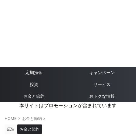
定期預金
キャンペーン
投資
サービス
お金と節約
おトクな情報
本サイトはプロモーションが含まれています
HOME
>
お金と節約
>
広告
お金と節約