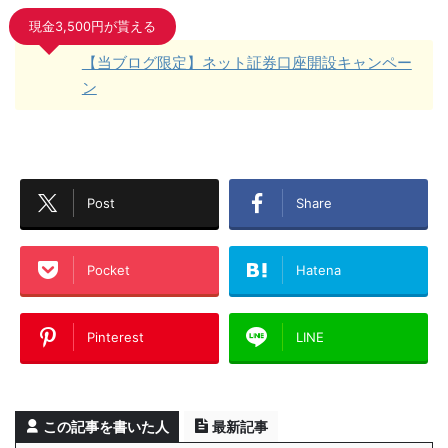
現金3,500円が貰える
【当ブログ限定】ネット証券口座開設キャンペー
ン
Post
Share
Pocket
Hatena
Pinterest
LINE
この記事を書いた人
最新記事