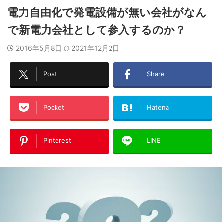
電力自由化で発電設備が無い会社がなん
で新電力会社として参入するのか？
2016年5月8日
2021年12月2日
Post
Share
Pocket
Hatena
Pinterest
LINE