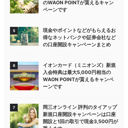
のWAON POINTが貰えるキャン
ペーンです
現金やポイントなどがもらえるお
5
得なネットバンクや証券会社など
の口座開設キャンペーンまとめ
イオンカード（ミニオンズ）新規
6
入会特典は最大5,000円相当の
WAON POINTが貰えるキャンペ
ーンです
岡三オンライン 評判のタイアップ
7
新規口座開設キャンペーンは口座
開設と1回の取引で現金3,500円が