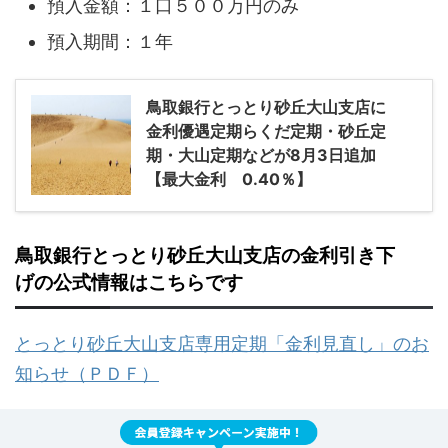
預入金額：１口５００万円のみ
預入期間：１年
鳥取銀行とっとり砂丘大山支店に
金利優遇定期らくだ定期・砂丘定
期・大山定期などが8月3日追加
【最大金利 0.40％】
鳥取銀行とっとり砂丘大山支店の金利引き下
げの公式情報はこちらです
とっとり砂丘大山支店専用定期「金利見直し」のお
知らせ（ＰＤＦ）