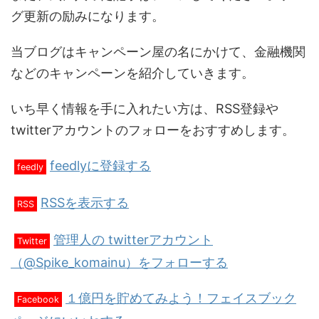
グ更新の励みになります。
当ブログはキャンペーン屋の名にかけて、金融機関
などのキャンペーンを紹介していきます。
いち早く情報を手に入れたい方は、RSS登録や
twitterアカウントのフォローをおすすめします。
feedlyに登録する
feedly
RSSを表示する
RSS
管理人の twitterアカウント
Twitter
（@Spike_komainu）をフォローする
１億円を貯めてみよう！フェイスブック
Facebook