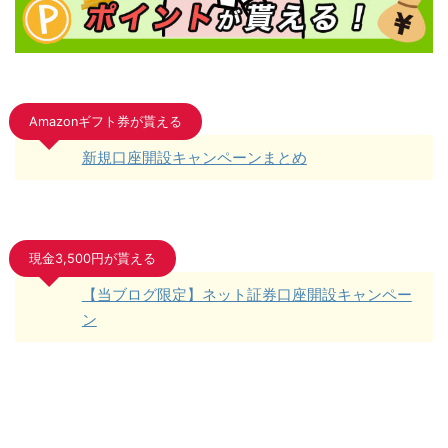
Amazonギフト券が貰える
新規口座開設キャンペーンまとめ
現金3,500円が貰える
【当ブログ限定】ネット証券口座開設キャンペー
ン