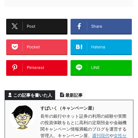
Post
Share
Pocket
Hatena
Pinterest
LINE
この記事を書いた人
最新記事
すぱいく（キャンペーン屋）
長年の銀行やネット証券の利用の経験や実際
の投資体験をもとに高利の定期預金や金融機
関キャンペーン情報満載のブログを運営する
管理人。キャンペーン屋、
週刊現代
や
女性セ