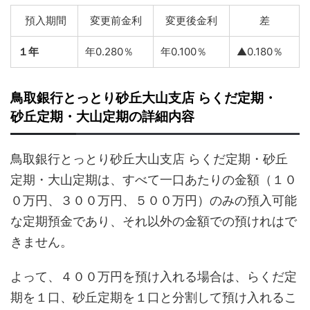
預入期間
変更前金利
変更後金利
差
１年
年0.280％
年0.100％
▲0.180％
鳥取銀行とっとり砂丘大山支店 らくだ定期・
砂丘定期・大山定期の詳細内容
鳥取銀行とっとり砂丘大山支店 らくだ定期・砂丘
定期・大山定期は、すべて一口あたりの金額（１０
０万円、３００万円、５００万円）のみの預入可能
な定期預金であり、それ以外の金額での預けれはで
きません。
よって、４００万円を預け入れる場合は、らくだ定
期を１口、砂丘定期を１口と分割して預け入れるこ