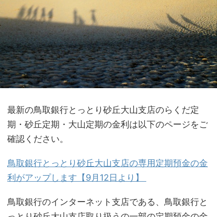
最新の鳥取銀行とっとり砂丘大山支店のらくだ定
期・砂丘定期・大山定期の金利は以下のページをご
確認ください。
鳥取銀行とっとり砂丘大山支店の専用定期預金の金
利がアップします【9月12日より】
鳥取銀行のインターネット支店である、鳥取銀行と
っとり砂丘大山支店取り扱うの一部の定期預金の金