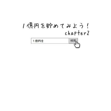
ネットバンク、メガバンク・地方銀行、信用金庫、信用組
合、労働金庫の高い金利の定期預金や証券会社・クラウド
ファンディング・クレジットカードのキャンペーン情報を
いち早く伝えるブログ