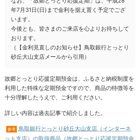
なお、「故郷とっとり応援定期」は、
平成28
年7月31日
(日)まで金利を据え置く予定でござ
います。
今後とも、皆さまのご来店を心よりお待ちして
おります。
（【金利見直しのお知らせ】鳥取銀行とっとり
砂丘大山支店メールから引用）
故郷とっとり応援定期預金は、ふるさと納税制度を
利用した特殊な定期預金ですので、商品の特徴等を
十分理解したうえで、ご利用ください。
詳しい内容は過去記事で紹介しました。
鳥取銀行とっとり砂丘大山支店（インターネ
参考
ット支店）の取扱商品（故郷とっとり応援定期預金