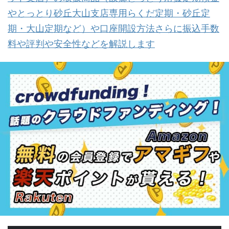
やとっとり砂丘大山支店専用らくだ定期・砂丘定
期・大山定期など）や口座開設方法さらに振込手数
料や評判や安全性などを解説します