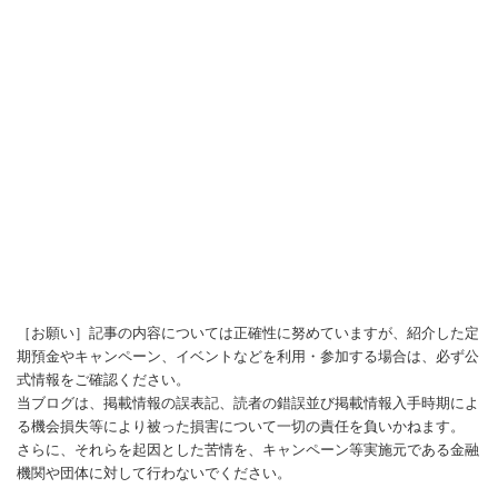
［お願い］記事の内容については正確性に努めていますが、紹介した定
期預金やキャンペーン、イベントなどを利用・参加する場合は、必ず公
式情報をご確認ください。
当ブログは、掲載情報の誤表記、読者の錯誤並び掲載情報入手時期によ
る機会損失等により被った損害について一切の責任を負いかねます。
さらに、それらを起因とした苦情を、キャンペーン等実施元である金融
機関や団体に対して行わないでください。