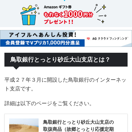
鳥取銀行とっとり砂丘大山支店とは？
平成２７年３月に開設した鳥取銀行のインターネッ
ト支店です。
詳細は以下のページをご覧ください。
鳥取銀行とっとり砂丘大山支店の
取扱商品（故郷とっとり応援定期