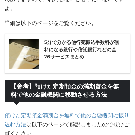
よ。
詳細は以下のページをご覧ください。
5分で分かる他行宛振込手数料が無
料になる銀行や信託銀行などの全
26サービスまとめ
【参考】預けた定期預金の満期資金を無
料で他の金融機関に移動させる方法
預けた定期預金満期金を無料で他の金融機関に振り
込む方法
は以下のページで解説しましたのでぜひご
覧ください。