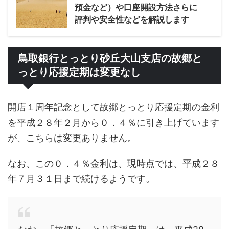
預金など）や口座開設方法さらに
評判や安全性などを解説します
鳥取銀行とっとり砂丘大山支店の故郷と
っとり応援定期は変更なし
開店１周年記念として故郷とっとり応援定期の金利
を平成２８年２月から０．４％に引き上げています
が、こちらは変更ありません。
なお、この０．４％金利は、現時点では、平成２８
年７月３１日まで続けるようです。