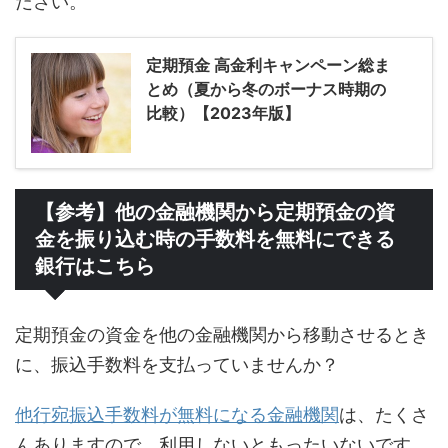
ださい。
定期預金 高金利キャンペーン総ま
とめ（夏から冬のボーナス時期の
比較）【2023年版】
【参考】他の金融機関から定期預金の資
金を振り込む時の手数料を無料にできる
銀行はこちら
定期預金の資金を他の金融機関から移動させるとき
に、振込手数料を支払っていませんか？
他行宛振込手数料が無料になる金融機関
は、たくさ
んありますので、利用しないともったいないです