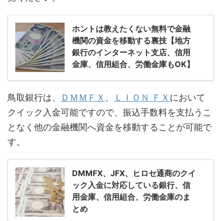
ホントは教えたくない無料で金融
機関の資金を移動する裏技【地方
銀行のインターネット支店、信用
金庫、信用組合、労働金庫もOK】
鳥取銀行は、
ＤＭＭＦＸ
、
ＬＩＯＮ ＦＸ
において
クイック入金可能ですので、振込手数料を支払うこ
となく他の金融機関へ資金を移動することが可能で
す。
DMMFX、JFX、ヒロセ通商のクイ
ック入金に対応している銀行、信
用金庫、信用組合、労働金庫のま
とめ