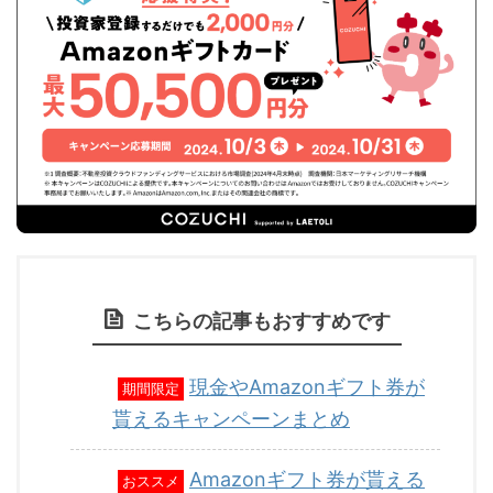
こちらの記事もおすすめです
現金やAmazonギフト券が
期間限定
貰えるキャンペーンまとめ
Amazonギフト券が貰える
おススメ