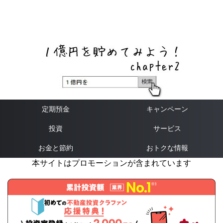
ネットバンク、メガバンク・地方銀行、信用金庫、信用組
合、労働金庫の高い金利の定期預金や証券会社・クラウド
ファンディング・クレジットカードのキャンペーン情報を
いち早く伝えるブログ
定期預金
キャンペーン
投資
サービス
お金と節約
おトクな情報
本サイトはプロモーションが含まれています