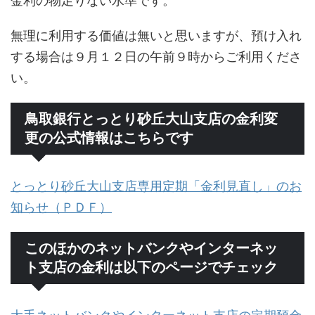
金利の物足りない水準です。
無理に利用する価値は無いと思いますが、預け入れ
する場合は９月１２日の午前９時からご利用くださ
い。
鳥取銀行とっとり砂丘大山支店の金利変
更の公式情報はこちらです
とっとり砂丘大山支店専用定期「金利見直し」のお
知らせ（ＰＤＦ）
このほかのネットバンクやインターネッ
ト支店の金利は以下のページでチェック