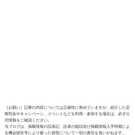
［お願い］記事の内容については正確性に努めていますが、紹介した定
期預金やキャンペーン、イベントなどを利用・参加する場合は、必ず公
式情報をご確認ください。
当ブログは、掲載情報の誤表記、読者の錯誤並び掲載情報入手時期によ
る機会損失等により被った損害について一切の責任を負いかねます。