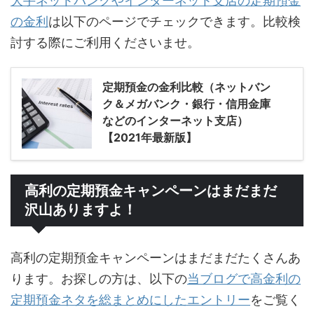
大手ネットバンクやインターネット支店の定期預金
の金利
は以下のページでチェックできます。比較検
討する際にご利用くださいませ。
定期預金の金利比較（ネットバン
ク＆メガバンク・銀行・信用金庫
などのインターネット支店）
【2021年最新版】
高利の定期預金キャンペーンはまだまだ
沢山ありますよ！
高利の定期預金キャンペーンはまだまだたくさんあ
ります。お探しの方は、以下の
当ブログで高金利の
定期預金ネタを総まとめにしたエントリー
をご覧く