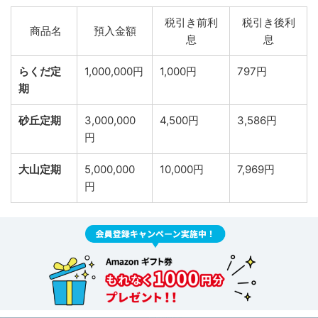
税引き前利
税引き後利
商品名
預入金額
息
息
らくだ定
1,000,000円
1,000円
797円
期
砂丘定期
3,000,000
4,500円
3,586円
円
大山定期
5,000,000
10,000円
7,969円
円