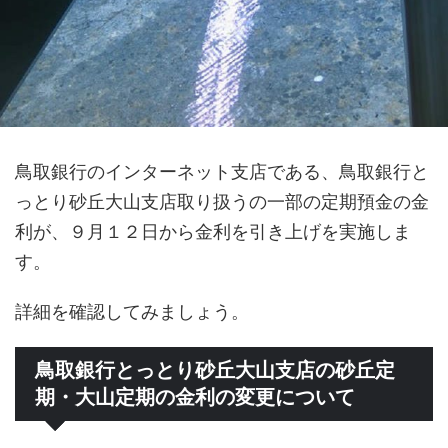
鳥取銀行のインターネット支店である、鳥取銀行と
っとり砂丘大山支店取り扱うの一部の定期預金の金
利が、９月１２日から金利を引き上げを実施しま
す。
詳細を確認してみましょう。
鳥取銀行とっとり砂丘大山支店の砂丘定
期・大山定期の金利の変更について