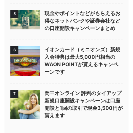
現金やポイントなどがもらえるお
5
得なネットバンクや証券会社など
の口座開設キャンペーンまとめ
イオンカード（ミニオンズ）新規
6
入会特典は最大5,000円相当の
WAON POINTが貰えるキャンペ
ーンです
岡三オンライン 評判のタイアップ
7
新規口座開設キャンペーンは口座
開設と1回の取引で現金3,500円が
貰えます