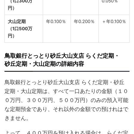
（1口300万
0.050％
円）
大山定期
年0.100％
年0.200％
＋年0.100％
（1口500万
円）
鳥取銀行とっとり砂丘大山支店 らくだ定期・
砂丘定期・大山定期の詳細内容
鳥取銀行とっとり砂丘大山支店 らくだ定期・砂丘
定期・大山定期は、すべて一口あたりの金額（１０
０万円、３００万円、５００万円）のみの預入可能
な定期預金であり、それ以外の金額での預けれはで
きません。
よって、４００万円を預け入れる場合は、らくだ定