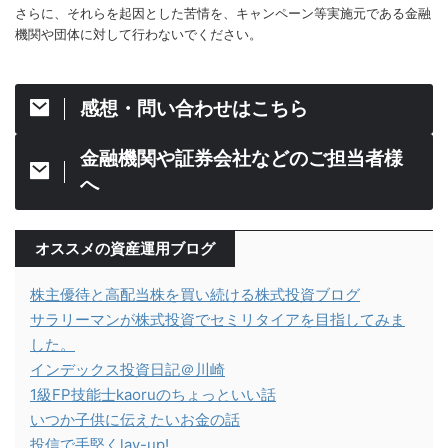
さらに、それらを起因とした苦情を、キャンペーン等実施元である金融
機関や団体に対して行わないでください。
感想・問い合わせはこちら
金融機関や証券会社などのご担当者様
へ
オススメの資産運用ブログ
株主優待と高配当株を買い続ける株式投資ブログ
サラリーマンが株式投資でセミリタイアを目指してみま
した。
インデックス投資日記＠川崎
1級FP技能士kaoruのちょっといい話
いつか子供に伝えたいお金の話
投信で手堅くlay-up!