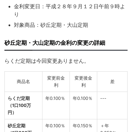
金利変更日：平成２８年９月１２日午前９時よ
り
対象商品：砂丘定期・大山定期
砂丘定期・大山定期の金利の変更の詳細
らくだ定期は今回変更ありません。
変更前金
変更後金
商品名
差
利
利
らくだ定期
年0.100％
年0.100％
---
（1口100万
円）
砂丘定期
年0.100％
年0.150％
＋年