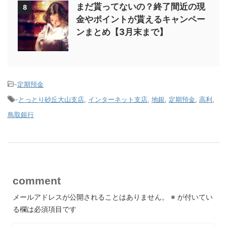
まだ貰ってないの？終了間近の現
8
金やポイントが貰えるキャンペー
ンまとめ【3月末まで】
-
定期預金
-
とっとり砂丘大山支店
,
インターネット支店
,
地銀
,
定期預金
,
高利
,
鳥取銀行
comment
メールアドレスが公開されることはありません。
※
が付いてい
る欄は必須項目です