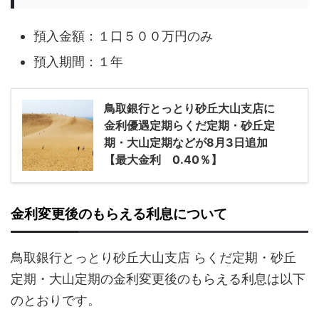
預入金額：１口５００万円のみ
預入期間：１年
鳥取銀行とっとり砂丘大山支店に
金利優遇定期らくだ定期・砂丘定
期・大山定期などが8月3日追加
【最大金利 0.40％】
金利変更後のもらえる利息について
鳥取銀行とっとり砂丘大山支店 らくだ定期・砂丘
定期・大山定期の金利変更後のもらえる利息は以下
のとおりです。