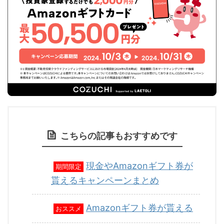
こちらの記事もおすすめです
現金やAmazonギフト券が
期間限定
貰えるキャンペーンまとめ
Amazonギフト券が貰える
おススメ