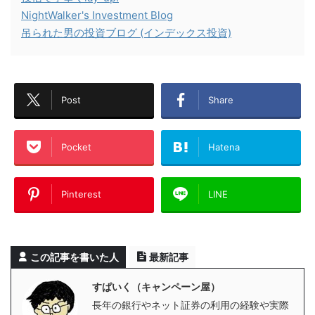
NightWalker's Investment Blog
吊られた男の投資ブログ (インデックス投資)
Post
Share
Pocket
Hatena
Pinterest
LINE
この記事を書いた人
最新記事
すぱいく（キャンペーン屋）
長年の銀行やネット証券の利用の経験や実際