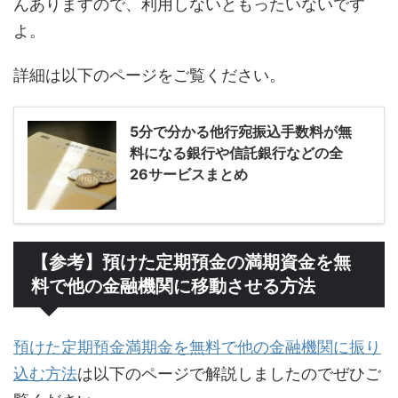
んありますので、利用しないともったいないです
よ。
詳細は以下のページをご覧ください。
5分で分かる他行宛振込手数料が無
料になる銀行や信託銀行などの全
26サービスまとめ
【参考】預けた定期預金の満期資金を無
料で他の金融機関に移動させる方法
預けた定期預金満期金を無料で他の金融機関に振り
込む方法
は以下のページで解説しましたのでぜひご