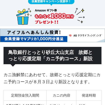
鳥取銀行とっとり砂丘大山支店 故郷と
っとり応援定期「カニ予約コース」新設
カニ漁解禁にあわせて、故郷とっとり応援定期にカ
ニ予約コースが８月３日より新設となります。
定期預金預入期間
カニの内容
発送時期