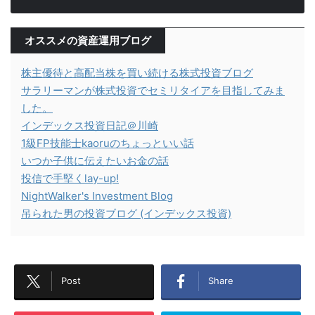
オススメの資産運用ブログ
株主優待と高配当株を買い続ける株式投資ブログ
サラリーマンが株式投資でセミリタイアを目指してみま
した。
インデックス投資日記＠川崎
1級FP技能士kaoruのちょっといい話
いつか子供に伝えたいお金の話
投信で手堅くlay-up!
NightWalker's Investment Blog
吊られた男の投資ブログ (インデックス投資)
Post
Share