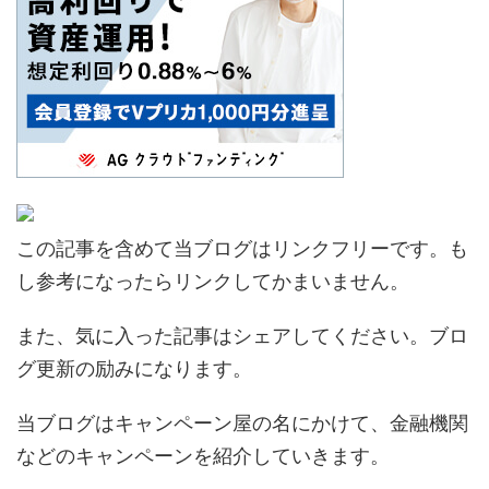
この記事を含めて当ブログはリンクフリーです。も
し参考になったらリンクしてかまいません。
また、気に入った記事はシェアしてください。ブロ
グ更新の励みになります。
当ブログはキャンペーン屋の名にかけて、金融機関
などのキャンペーンを紹介していきます。