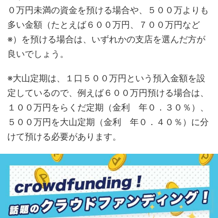
０万円未満の資金を預ける場合や、５００万よりも
多い金額（たとえば６００万円、７００万円など
※）を預ける場合は、いずれかの支店を選んだ方が
良いでしょう。
※大山定期は、１口５００万円という預入金額を設
定しているので、例えば６００万円預ける場合は、
１００万円をらくだ定期（金利 年０．３０％）、
５００万円を大山定期（金利 年０．４０％）に分
けて預ける必要があります。