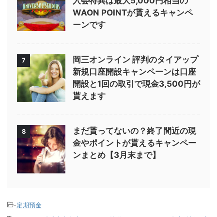
入会特典は最大5,000円相当の
WAON POINTが貰えるキャンペ
ーンです
岡三オンライン 評判のタイアップ
7
新規口座開設キャンペーンは口座
開設と1回の取引で現金3,500円が
貰えます
まだ貰ってないの？終了間近の現
8
金やポイントが貰えるキャンペー
ンまとめ【3月末まで】
-
定期預金