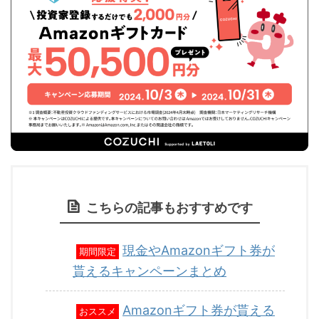
こちらの記事もおすすめです
現金やAmazonギフト券が
期間限定
貰えるキャンペーンまとめ
Amazonギフト券が貰える
おススメ