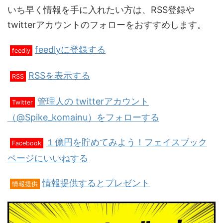
いち早く情報を手に入れたい方は、RSS登録や
twitterアカウントのフォローをおすすめします。
feedlyに登録する
feedly
RSSを表示する
RSS
管理人の twitterアカウント
Twitter
（@Spike_komainu）をフォローする
１億円を貯めてみよう！フェイスブック
Facebook
ページにいいねする
情報提供するとプレゼント
情報提供