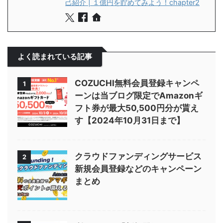
己紹介 | １億円を貯めてみよう！chapter2
よく読まれている記事
COZUCHI無料会員登録キャンペ
1
ーンは当ブログ限定でAmazonギ
フト券が最大50,500円分が貰え
す【2024年10月31日まで】
クラウドファンディングサービス
2
新規会員登録などのキャンペーン
まとめ