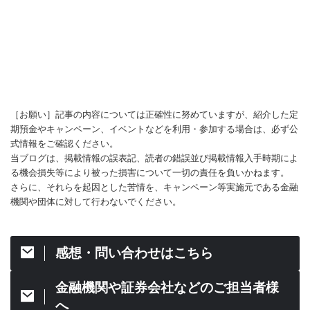
［お願い］記事の内容については正確性に努めていますが、紹介した定
期預金やキャンペーン、イベントなどを利用・参加する場合は、必ず公
式情報をご確認ください。
当ブログは、掲載情報の誤表記、読者の錯誤並び掲載情報入手時期によ
る機会損失等により被った損害について一切の責任を負いかねます。
さらに、それらを起因とした苦情を、キャンペーン等実施元である金融
機関や団体に対して行わないでください。
感想・問い合わせはこちら
金融機関や証券会社などのご担当者様
へ