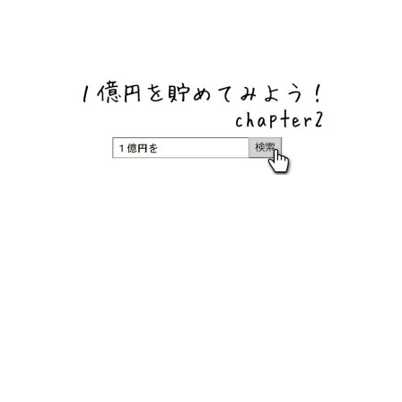
ネットバンク、メガバンク・地方銀行、信用金庫、信用組
合、労働金庫の高い金利の定期預金や証券会社・クラウド
ファンディング・クレジットカードのキャンペーン情報を
いち早く伝えるブログ