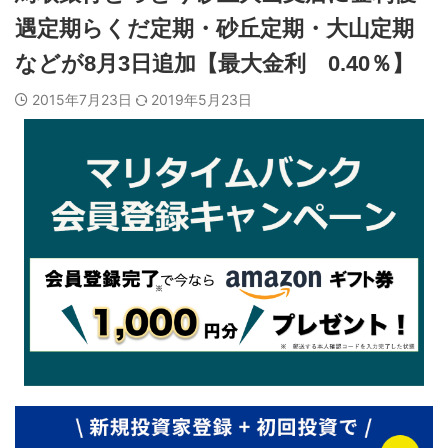
遇定期らくだ定期・砂丘定期・大山定期
などが8月3日追加【最大金利 0.40％】
2015年7月23日
2019年5月23日