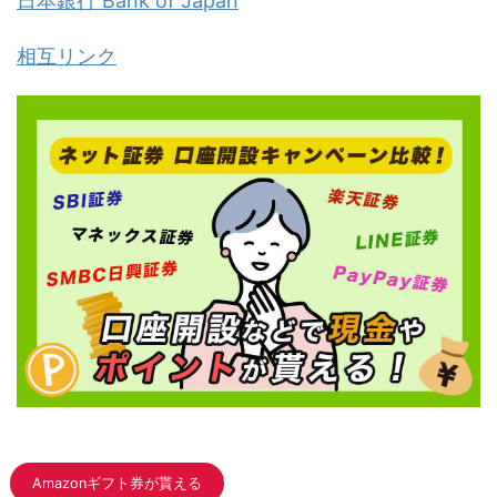
日本銀行 Bank of Japan
相互リンク
Amazonギフト券が貰える