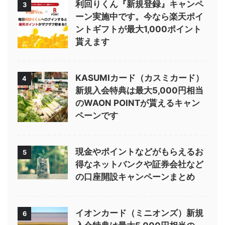
利回りくん『新規登録』キャンペ
3
ーン実施中です。今なら楽天ポイ
ントギフトが最大1,000ポイント
貰えます
KASUMIカード（カスミカード）
4
新規入会特典は最大5,000円相当
のWAON POINTが貰えるキャン
ペーンです
現金やポイントなどがもらえるお
5
得なネットバンクや証券会社など
の口座開設キャンペーンまとめ
イオンカード（ミニオンズ）新規
6