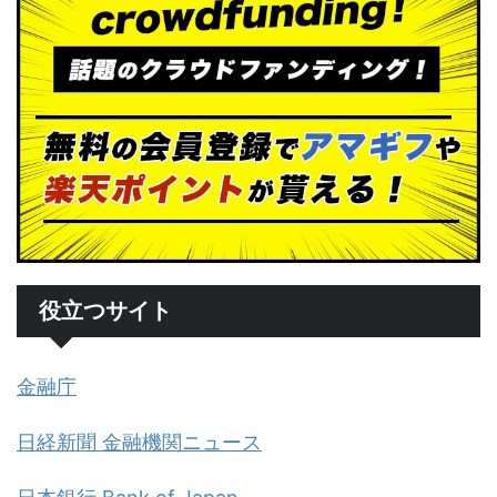
役立つサイト
金融庁
日経新聞 金融機関ニュース