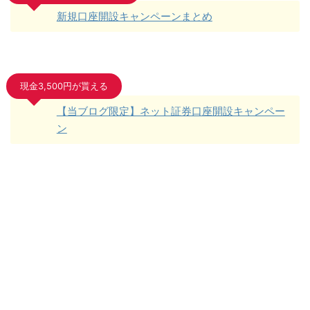
新規口座開設キャンペーンまとめ
現金3,500円が貰える
【当ブログ限定】ネット証券口座開設キャンペー
ン