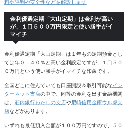
料や評判や安全性などを解説します
金利優遇定期「大山定期」は金利が高い
が、１口５００万円限定と使い勝手がイ
マイチ
金利優遇定期「大山定期」は１年もの定期預金とし
ては年０．４０％と高い金利設定ですが、１口５０
０万円という使い勝手がイマイチな印象です。
全国どこに住んでいても口座開設＆取引可能な
イン
ターネット支店
の中で、同等の金利を出す金融機関
は、
荘内銀行わたしの支店
や
尼崎信用金庫ウル虎支
店
などがあります。
いずれも最低預入金額が１００万円ですので、５０