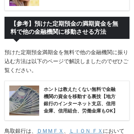
【参考】預けた定期預金の満期資金を無
料で他の金融機関に移動させる方法
預けた定期預金満期金を無料で他の金融機関に振り
込む方法は以下のページで解説しましたのでぜひご
覧ください。
ホントは教えたくない無料で金融
機関の資金を移動する裏技【地方
銀行のインターネット支店、信用
金庫、信用組合、労働金庫もOK】
鳥取銀行は、
ＤＭＭＦＸ
、
ＬＩＯＮ ＦＸ
において