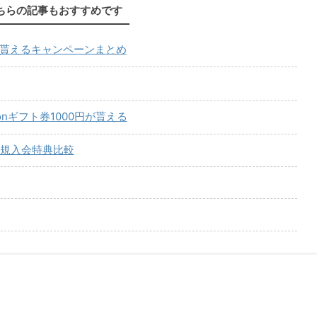
ちらの記事もおすすめです
が貰えるキャンペーンまとめ
onギフト券1000円が貰える
規入会特典比較