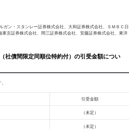
モルガン・スタンレー証券株式会社、大和証券株式会社、ＳＭＢＣ日
海東京証券株式会社、岡三証券株式会社、安藤証券株式会社、東洋
債（社債間限定同順位特約付）の引受金額につい
す。
引受金額
（未定）
（未定）