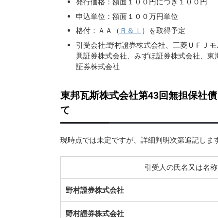
発行価格：額面１００円につき１００円
申込単位：額面１００万円単位
格付：ＡＡ（
Ｒ＆Ｉ
）を取得予定
引受会社:野村證券株式会社、三菱ＵＦＪ
興証券株式会社、みずほ証券株式会社、東
証券株式会社
東邦瓦斯株式会社第43回無担保社
て
現時点では未定ですが、詳細判明次第追記しま
引受人の氏名又は名称
野村證券株式会社
野村證券株式会社