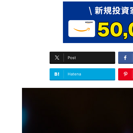
Post
Hatena