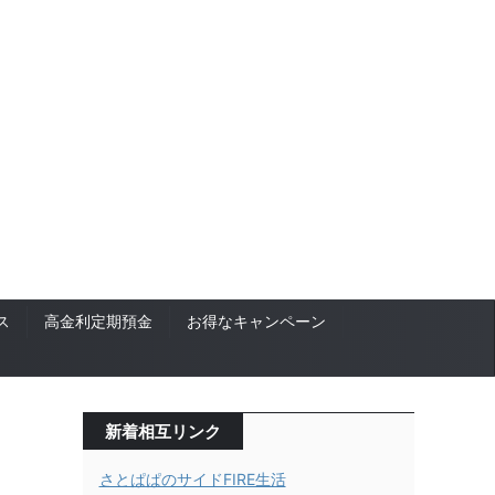
ス
高金利定期預金
お得なキャンペーン
新着相互リンク
さとぱぱのサイドFIRE生活