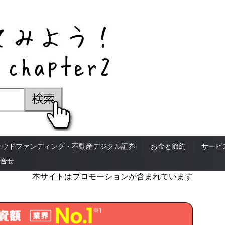
ラウドファンディング・不動産デジタル証券
お金と節約
サービ
合せ
本サイトはプロモーションが含まれています