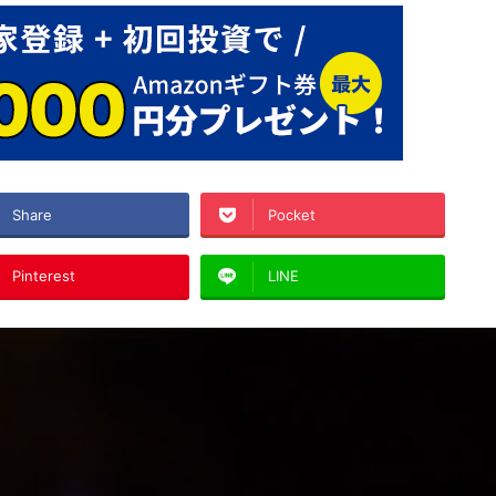
Share
Pocket
Pinterest
LINE