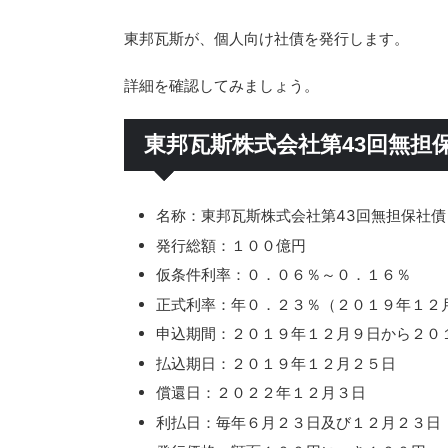
東邦瓦斯が、個人向け社債を発行します。
詳細を確認してみましょう。
東邦瓦斯株式会社第43回無担
名称：東邦瓦斯株式会社第43回無担保社
発行総額：１００億円
仮条件利率：０．０６％～０．１６％
正式利率：年０．２３％（２０１９年１２
申込期間：２０１９年１２月９日から２０
払込期日：２０１９年１２月２５日
償還日：２０２２年１２月３日
利払日：毎年６月２３日及び１２月２３日