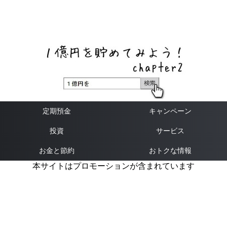
ネットバンク、メガバンク・地方銀行、信用金庫、信用組
合、労働金庫の高い金利の定期預金や証券会社・クラウド
ファンディング・クレジットカードのキャンペーン情報を
いち早く伝えるブログ
定期預金
キャンペーン
投資
サービス
お金と節約
おトクな情報
本サイトはプロモーションが含まれています