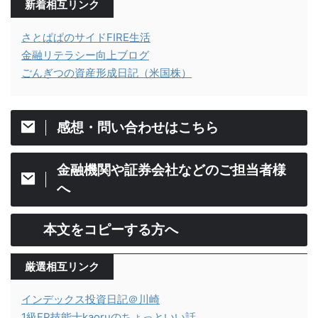
新着相互リンク
さとぱぱのサイドFIRE生活
金融リテラシー向上ブログ
ごんぎつの資産形成日記（米国株）
感想・問い合わせはこちら
金融機関や証券会社などのご担当者様
へ
本文をコピーする方へ
厳選相互リンク
インデックス投資日記＠川崎
1級FP技能士kaoruのちょっといい話