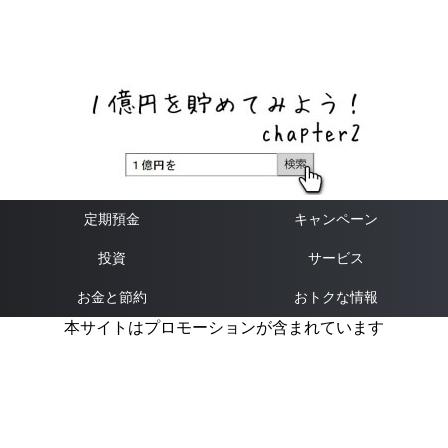
ネットバンク、メガバンク・地方銀行、信用金庫、信用組
合、労働金庫の高い金利の定期預金や証券会社・クラウド
ファンディング・クレジットカードのキャンペーン情報を
いち早く伝えるブログ
定期預金
キャンペーン
投資
サービス
お金と節約
おトクな情報
本サイトはプロモーションが含まれています