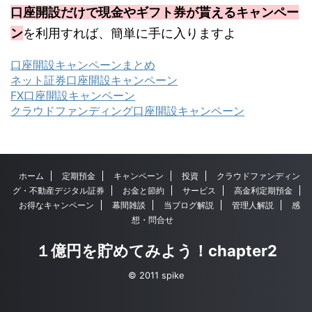
口座開設だけで現金やギフト券が貰えるキャンペー
ン
を利用すれば、簡単に手に入りますよ
口座開設キャンペーンまとめ
ネット証券口座開設キャンペーン
FX口座開設キャンペーン
クラウドファンディング口座開設キャンペーン
ホーム
定期預金
キャンペーン
投資
クラウドファンディン
グ・不動産デジタル証券
お金と節約
サービス
高金利定期預金
お得なキャンペーン
幕間雑談
当ブログ解説
管理人解説
感
想・問合せ
１億円を貯めてみよう！chapter2
© 2011 spike