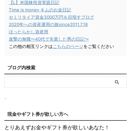
【L】米国株投資実践日記
Time is money キムのお金日記
セミリタイア資金3000万円を目指すブログ
2020年への資産運用の旅since2011.7.18
ほったらかし資産用
進撃の無職〜40代で失業した男の日記〜
この他の相互リンクは
こちらのページ
をご覧ください
ブログ内検索
現金やギフト券が欲しい方へ
とりあえずお金やギフト券が欲しいあなた！