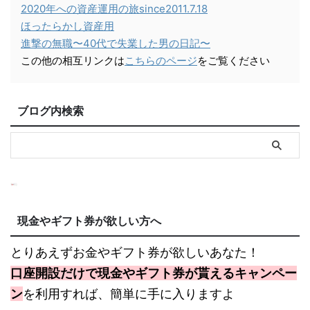
2020年への資産運用の旅since2011.7.18
ほったらかし資産用
進撃の無職〜40代で失業した男の日記〜
この他の相互リンクは
こちらのページ
をご覧ください
ブログ内検索
現金やギフト券が欲しい方へ
とりあえずお金やギフト券が欲しいあなた！
口座開設だけで現金やギフト券が貰えるキャンペー
ン
を利用すれば、簡単に手に入りますよ