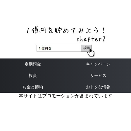
ネットバンク、メガバンク・地方銀行、信用金庫、信用組
合、労働金庫の高い金利の定期預金や証券会社・クラウド
ファンディング・クレジットカードのキャンペーン情報を
いち早く伝えるブログ
定期預金
キャンペーン
投資
サービス
お金と節約
おトクな情報
本サイトはプロモーションが含まれています