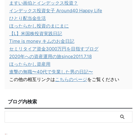
ますい画伯とインデックス投資？
インデックス投資女子 Around40 Happy Life
ひとり配当金生活
ほったらかし投資のまにまに
【L】米国株投資実践日記
Time is money キムのお金日記
セミリタイア資金3000万円を目指すブログ
2020年への資産運用の旅since2011.7.18
ほったらかし資産用
進撃の無職〜40代で失業した男の日記〜
この他の相互リンクは
こちらのページ
をご覧ください
ブログ内検索