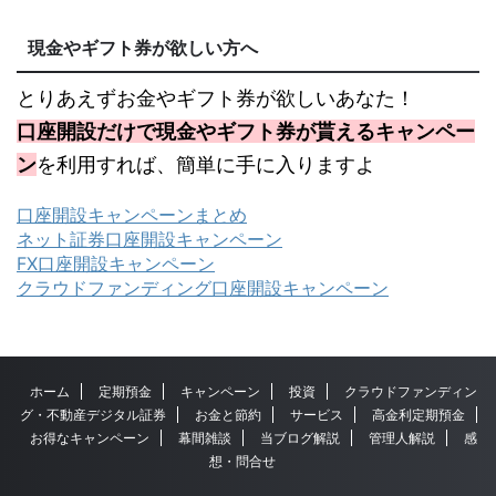
現金やギフト券が欲しい方へ
とりあえずお金やギフト券が欲しいあなた！
口座開設だけで現金やギフト券が貰えるキャンペー
ン
を利用すれば、簡単に手に入りますよ
口座開設キャンペーンまとめ
ネット証券口座開設キャンペーン
FX口座開設キャンペーン
クラウドファンディング口座開設キャンペーン
ホーム
定期預金
キャンペーン
投資
クラウドファンディン
グ・不動産デジタル証券
お金と節約
サービス
高金利定期預金
お得なキャンペーン
幕間雑談
当ブログ解説
管理人解説
感
想・問合せ