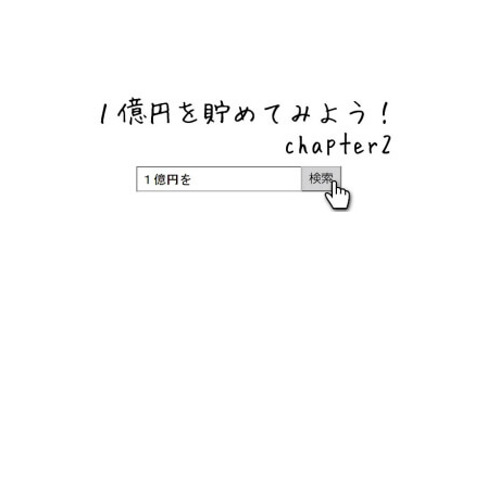
ネットバンク、メガバンク・地方銀行、信用金庫、信用組
合、労働金庫の高い金利の定期預金や証券会社・クラウド
ファンディング・クレジットカードのキャンペーン情報を
いち早く伝えるブログ