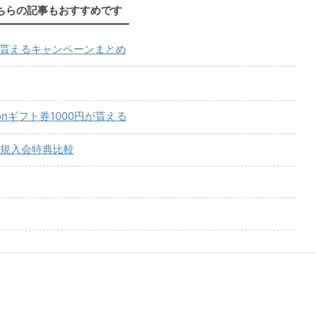
ちらの記事もおすすめです
が貰えるキャンペーンまとめ
onギフト券1000円が貰える
規入会特典比較