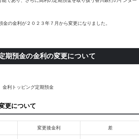
可能であり、さらに高利の定期預金を取り扱う香川銀行のインター
期預金の金利が２０２３年７月から変更になりました。
の定期預金の金利の変更について
、金利トッピング定期預金
変更について
変更後金利
差