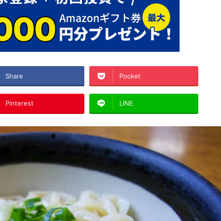
Share
Pocket
Pinterest
LINE