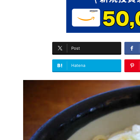
Post
Hatena