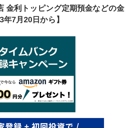
店 金利トッピング定期預金などの金
3年7月20日から】