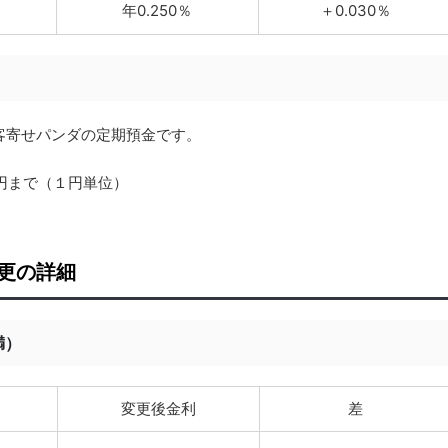
年0.250％
＋0.030％
客寄せパンダの定期預金です。
円まで（１円単位）
更の詳細
満）
変更後金利
差