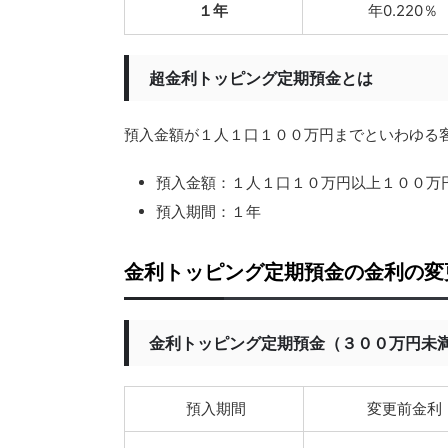
１年
年0.220％
超金利トッピング定期預金とは
預入金額が１人１口１００万円までといわゆる
預入金額：１人１口１０万円以上１００万
預入期間：１年
金利トッピング定期預金の金利の変
金利トッピング定期預金（３００万円未
預入期間
変更前金利