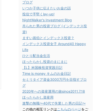
ブログ
いつか子供に伝えたいお金の話
投信で手堅くlay-up!
NightWalker's Investment Blog
吊られた男の投資ブログ (インデックス投
資)
ますい画伯とインデックス投資？
インデックス投資女子 Around40 Happy
Life
ひとり配当金生活
ほったらかし投資のまにまに
【L】米国株投資実践日記
Time is money キムのお金日記
セミリタイア資金3000万円を目指すブロ
グ
2020年への資産運用の旅since2011.7.18
ほったらかし資産用
進撃の無職〜40代で失業した男の日記〜
この他の相互リンクは
こちらのページ
をご