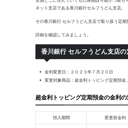
全国どこに住んでいても口座開設可能かつ取引
ネット支店である香川銀行セルフうどん支店。
その香川銀行 セルフうどん支店で取り扱う定
詳細を確認してみましょう。
香川銀行 セルフうどん支店
金利変更日：２０２３年７月２０日
変更対象商品：超金利トッピング定期預金
超金利トッピング定期預金の金利の
預入期間
変更前金利