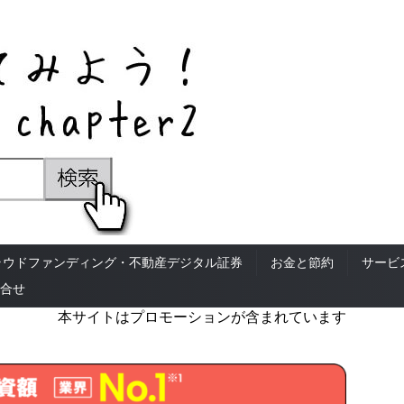
ラウドファンディング・不動産デジタル証券
お金と節約
サービ
合せ
本サイトはプロモーションが含まれています