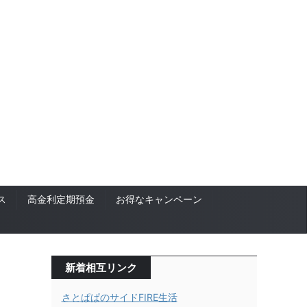
ス
高金利定期預金
お得なキャンペーン
新着相互リンク
さとぱぱのサイドFIRE生活