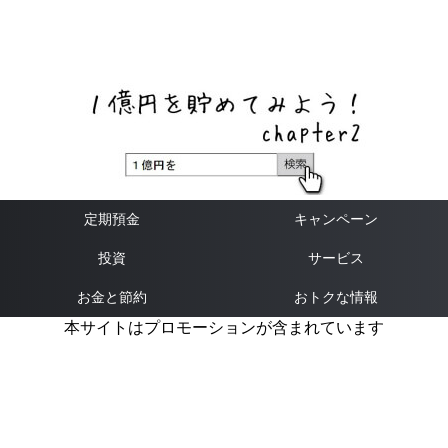
ネットバンク、メガバンク・地方銀行、信用金庫、信用組
合、労働金庫の高い金利の定期預金や証券会社・クラウド
ファンディング・クレジットカードのキャンペーン情報を
いち早く伝えるブログ
定期預金
キャンペーン
投資
サービス
お金と節約
おトクな情報
本サイトはプロモーションが含まれています