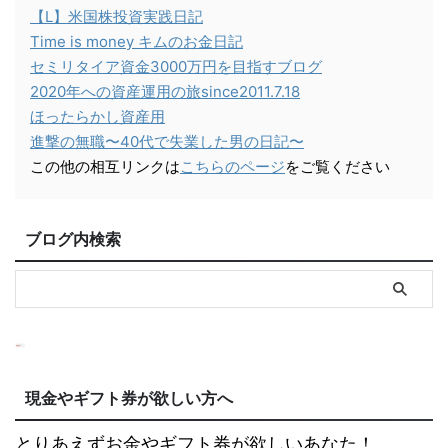
【L】米国株投資実践日記
Time is money キムのお金日記
セミリタイア資金3000万円を目指すブログ
2020年への資産運用の旅since2011.7.18
ほったらかし資産用
進撃の無職〜40代で失業した男の日記〜
この他の相互リンクは
こちらのページ
をご覧ください
ブログ内検索
現金やギフト券が欲しい方へ
とりあえずお金やギフト券が欲しいあなた！