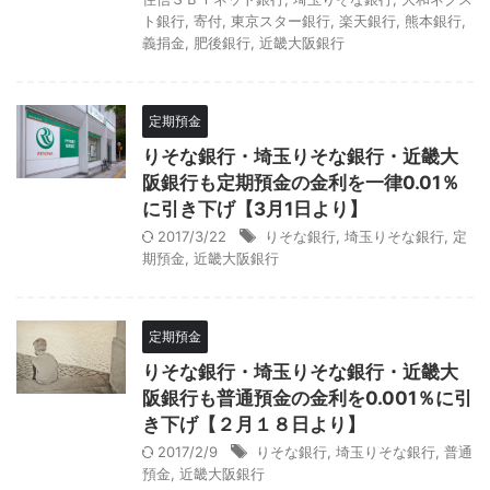
ト銀行
,
寄付
,
東京スター銀行
,
楽天銀行
,
熊本銀行
,
義捐金
,
肥後銀行
,
近畿大阪銀行
定期預金
りそな銀行・埼玉りそな銀行・近畿大
阪銀行も定期預金の金利を一律0.01％
に引き下げ【3月1日より】
2017/3/22
りそな銀行
,
埼玉りそな銀行
,
定
期預金
,
近畿大阪銀行
定期預金
りそな銀行・埼玉りそな銀行・近畿大
阪銀行も普通預金の金利を0.001％に引
き下げ【２月１８日より】
2017/2/9
りそな銀行
,
埼玉りそな銀行
,
普通
預金
,
近畿大阪銀行