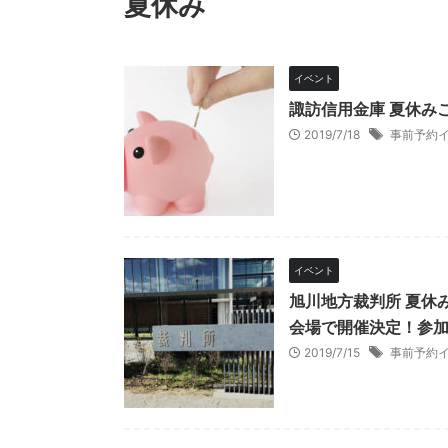
夏休み
イベント
諏訪信用金庫 夏休み
2019/7/18
事前予約
イベント
旭川地方裁判所 夏休
会場で開催決定！参
2019/7/15
事前予約