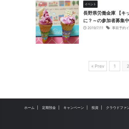
イベント
長野県労働金庫 【キ
に？～の参加者募集中
2019/7/11
事前予約
« Prev
1
ホーム
定期預金
キャンペーン
投資
クラウドファ