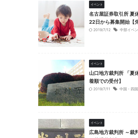
イベント
名古屋証券取引所 夏
22日から募集開始【
2019/7/12
中部イベ
イベント
山口地方裁判所 「夏
着順での受付】
2019/7/11
中国・四国
イベント
広島地方裁判所 ～裁