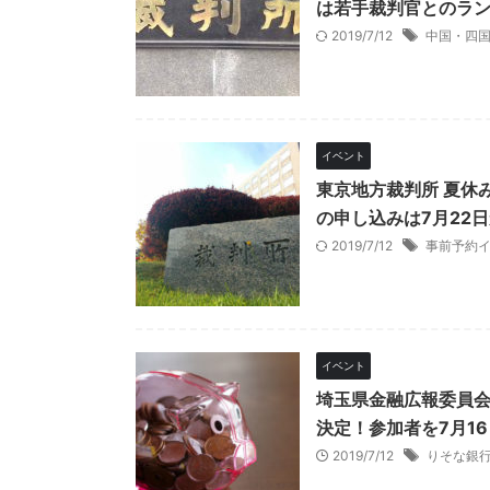
は若手裁判官とのラン
2019/7/12
中国・四
イベント
東京地方裁判所 夏休
の申し込みは7月22
2019/7/12
事前予約
イベント
埼玉県金融広報委員会
決定！参加者を7月1
2019/7/12
りそな銀