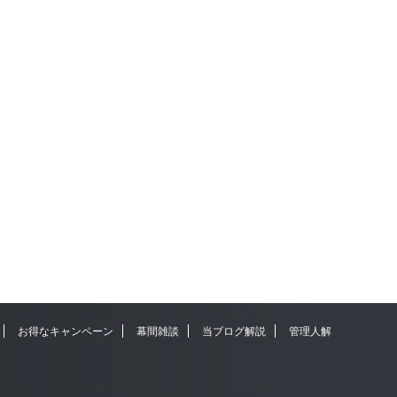
お得なキャンペーン
幕間雑談
当ブログ解説
管理人解