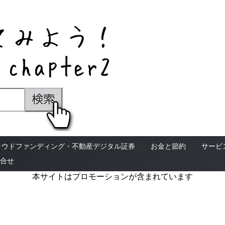
ラウドファンディング・不動産デジタル証券
お金と節約
サービ
合せ
本サイトはプロモーションが含まれています