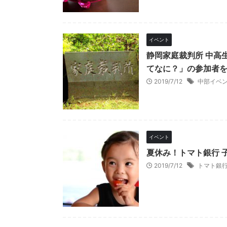
イベント
静岡家庭裁判所 中高
てなに？」の参加者
2019/7/12
中部イベ
イベント
夏休み！トマト銀行 
2019/7/12
トマト銀