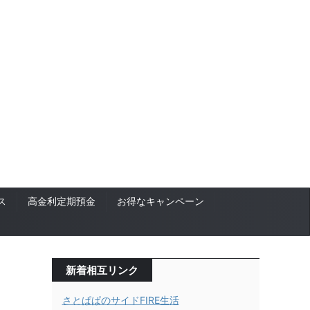
ス
高金利定期預金
お得なキャンペーン
新着相互リンク
さとぱぱのサイドFIRE生活