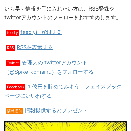
いち早く情報を手に入れたい方は、RSS登録や
twitterアカウントのフォローをおすすめします。
feedlyに登録する
feedly
RSSを表示する
RSS
管理人の twitterアカウント
Twitter
（@Spike_komainu）をフォローする
１億円を貯めてみよう！フェイスブック
Facebook
ページにいいねする
情報提供するとプレゼント
情報提供