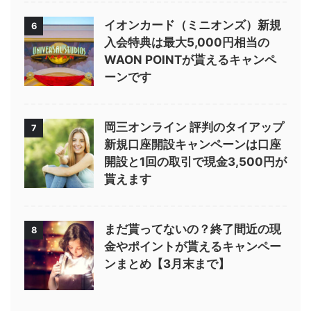
イオンカード（ミニオンズ）新規
6
入会特典は最大5,000円相当の
WAON POINTが貰えるキャンペ
ーンです
岡三オンライン 評判のタイアップ
7
新規口座開設キャンペーンは口座
開設と1回の取引で現金3,500円が
貰えます
まだ貰ってないの？終了間近の現
8
金やポイントが貰えるキャンペー
ンまとめ【3月末まで】