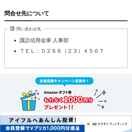
問合せ先について
問い合わせ先
諏訪信用金庫 人事部
ＴＥＬ：０２６６（２３）４５６７