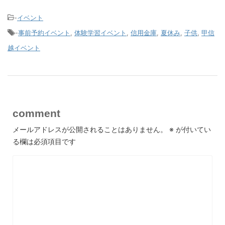
-
イベント
-
事前予約イベント
,
体験学習イベント
,
信用金庫
,
夏休み
,
子供
,
甲信
越イベント
comment
メールアドレスが公開されることはありません。
※
が付いてい
る欄は必須項目です