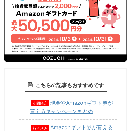
こちらの記事もおすすめです
現金やAmazonギフト券が
期間限定
貰えるキャンペーンまとめ
Amazonギフト券が貰える
おススメ