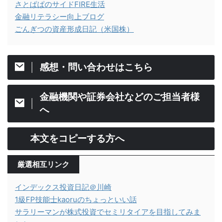
さとぱぱのサイドFIRE生活
金融リテラシー向上ブログ
ごんぎつの資産形成日記（米国株）
感想・問い合わせはこちら
金融機関や証券会社などのご担当者様
へ
本文をコピーする方へ
厳選相互リンク
インデックス投資日記＠川崎
1級FP技能士kaoruのちょっといい話
サラリーマンが株式投資でセミリタイアを目指してみま