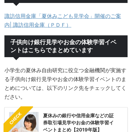
諏訪信用金庫「夏休みこども見学会」開催のご案
内| 諏訪信用金庫（ＰＤＦ）
子供向け銀行見学やお金の体験学習イベ
ントはこちらでまとめています
小学生の夏休み自由研究に役立つ金融機関が実施す
る子供向け銀行見学やお金の体験学習イベントのま
とめについては、以下のリンク先をチェックしてく
ださい。
CHECK
夏休みの銀行や信用金庫などの証
券取引場見学やお金の体験学習イ
ベントまとめ【2019年版】