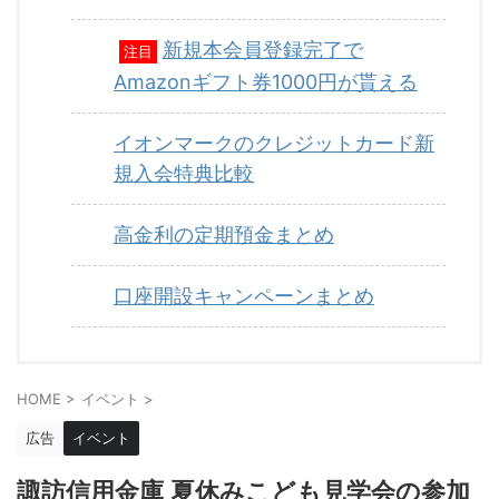
新規本会員登録完了で
注目
Amazonギフト券1000円が貰える
イオンマークのクレジットカード新
規入会特典比較
高金利の定期預金まとめ
口座開設キャンペーンまとめ
HOME
>
イベント
>
広告
イベント
諏訪信用金庫 夏休みこども見学会の参加