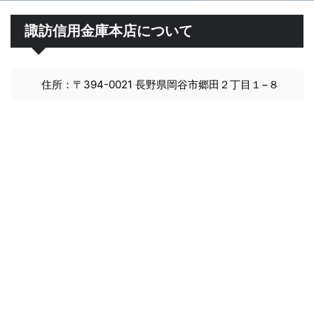
諏訪信用金庫本店について
住所：〒394-0021 長野県岡谷市郷田２丁目１−８