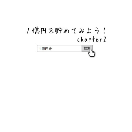
ネットバンク、メガバンク・地方銀行、信用金庫、信用組
合、労働金庫の高い金利の定期預金や証券会社・クラウド
ファンディング・クレジットカードのキャンペーン情報を
いち早く伝えるブログ