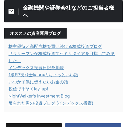
金融機関や証券会社などのご担当者様
へ
オススメの資産運用ブログ
株主優待と高配当株を買い続ける株式投資ブログ
サラリーマンが株式投資でセミリタイアを目指してみま
した。
インデックス投資日記＠川崎
1級FP技能士kaoruのちょっといい話
いつか子供に伝えたいお金の話
投信で手堅くlay-up!
NightWalker's Investment Blog
吊られた男の投資ブログ (インデックス投資)