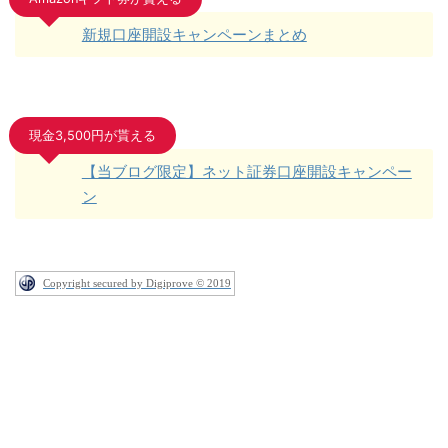
新規口座開設キャンペーンまとめ
現金3,500円が貰える
【当ブログ限定】ネット証券口座開設キャンペー
ン
Copyright secured by Digiprove © 2019