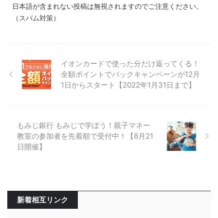
日本語が含まれない投稿は無視されますのでご注意ください。
（スパム対策）
イオンカードで使った分だけ返ってくる！
全額ポイントでバックキャンペーンが12月
1日からスタート【2022年1月31日まで】
もみじ銀行 もみじで学ぼう！親子マネー
教室の参加者を先着順で受付中！【8月21
日開催】
新着相互リンク