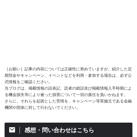
［お願い］記事の内容については正確性に努めていますが、紹介した定
期預金やキャンペーン、イベントなどを利用・参加する場合は、必ず公
式情報をご確認ください。
当ブログは、掲載情報の誤表記、読者の錯誤並び掲載情報入手時期によ
る機会損失等により被った損害について一切の責任を負いかねます。
さらに、それらを起因とした苦情を、キャンペーン等実施元である金融
機関や団体に対して行わないでください。
感想・問い合わせはこちら