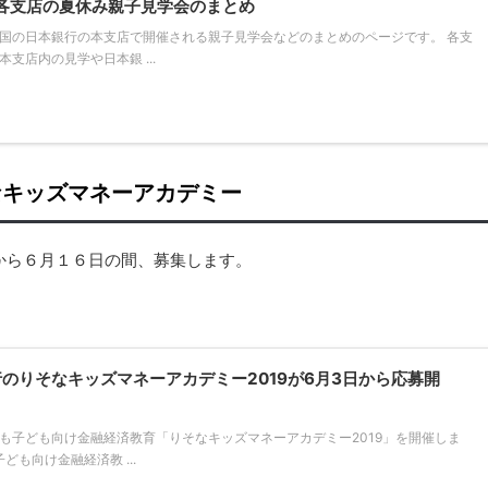
と各支店の夏休み親子見学会のまとめ
国の日本銀行の本支店で開催される親子見学会などのまとめのページです。 各支
支店内の見学や日本銀 ...
なキッズマネーアカデミー
から６月１６日の間、募集します。
のりそなキッズマネーアカデミー2019が6月3日から応募開
も子ども向け金融経済教育「りそなキッズマネーアカデミー2019」を開催しま
ども向け金融経済教 ...