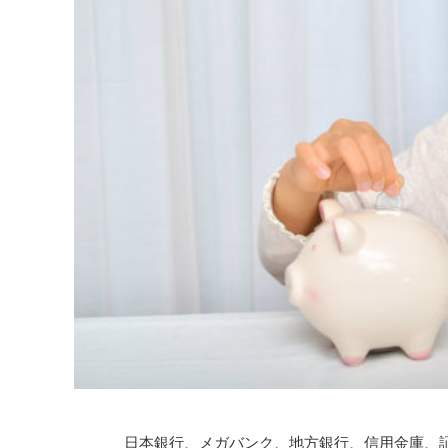
日本銀行、メガバンク、地方銀行、信用金庫、