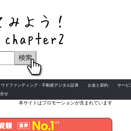
ラウドファンディング・不動産デジタル証券
お金と節約
サービ
合せ
本サイトはプロモーションが含まれています