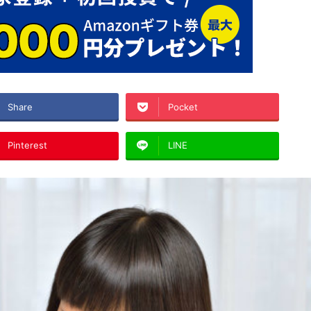
Share
Pocket
Pinterest
LINE