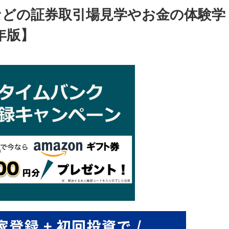
などの証券取引場見学やお金の体験学
年版】