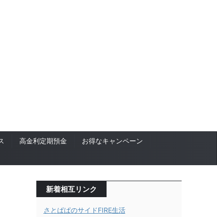
ス
高金利定期預金
お得なキャンペーン
新着相互リンク
さとぱぱのサイドFIRE生活