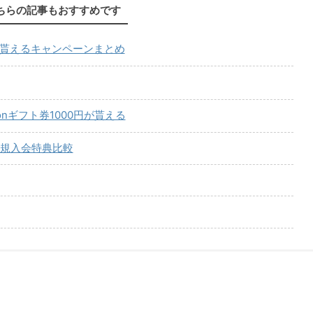
ちらの記事もおすすめです
が貰えるキャンペーンまとめ
onギフト券1000円が貰える
規入会特典比較