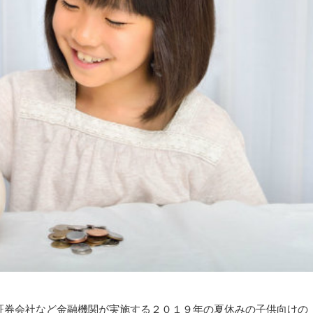
証券会社など金融機関が実施する２０１９年の夏休みの子供向けの