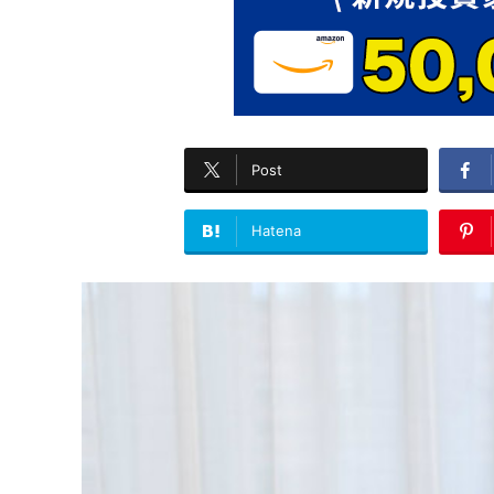
Post
Hatena