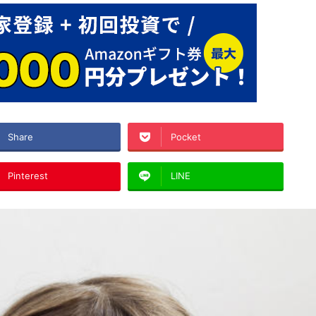
Share
Pocket
Pinterest
LINE