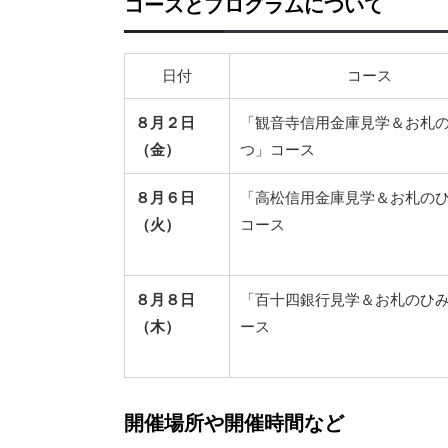
コースとプログラムについて
日付
コース
８月２日
「観音寺信用金庫見学＆お札
（金）
つ」コース
８月６日
「高松信用金庫見学＆お札の
（火）
コース
８月８日
「百十四銀行見学＆お札のひ
（木）
ース
開催場所や開催時間など