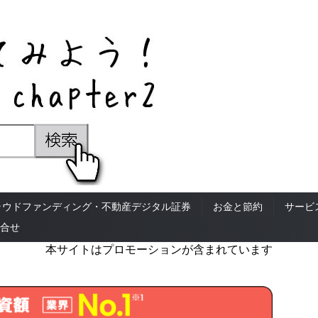
ラウドファンディング・不動産デジタル証券
お金と節約
サービ
合せ
本サイトはプロモーションが含まれています