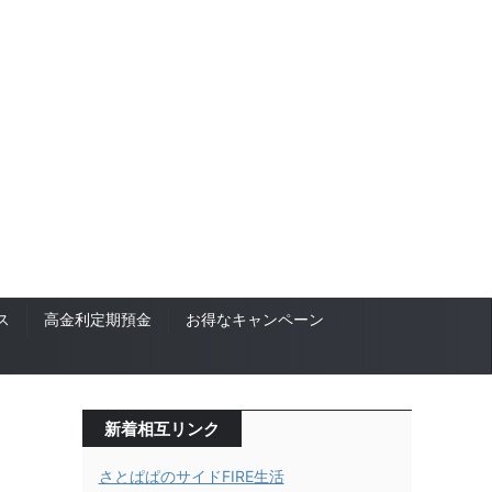
ス
高金利定期預金
お得なキャンペーン
新着相互リンク
さとぱぱのサイドFIRE生活