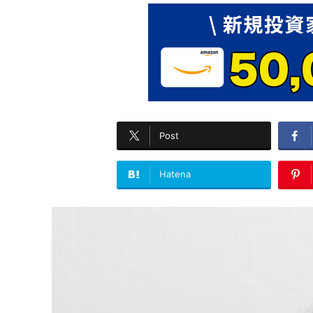
Post
Hatena