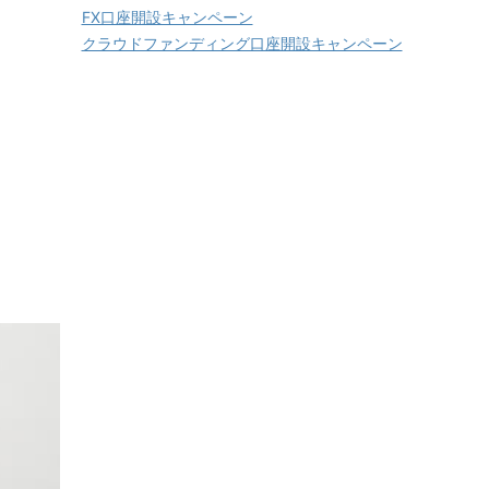
FX口座開設キャンペーン
クラウドファンディング口座開設キャンペーン