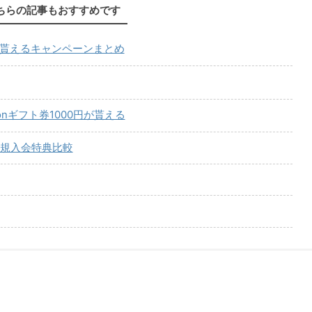
ちらの記事もおすすめです
が貰えるキャンペーンまとめ
onギフト券1000円が貰える
規入会特典比較