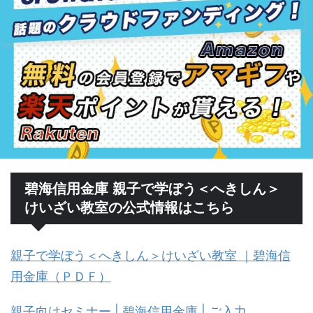
碧海信用金庫 親子で学ぼう＜へきしん＞
けいざい教室の公式情報はこちら
親子で学ぼう＜へきしん＞けいざい教室 ｜碧海信
用金庫（ＰＤＦ）
親子向けセミナー | 碧海信用金庫 | ご入力