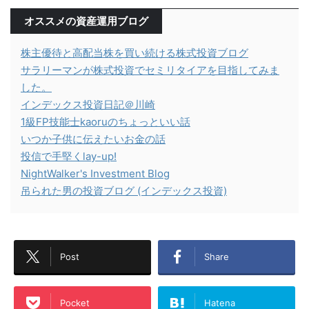
オススメの資産運用ブログ
株主優待と高配当株を買い続ける株式投資ブログ
サラリーマンが株式投資でセミリタイアを目指してみま
した。
インデックス投資日記＠川崎
1級FP技能士kaoruのちょっといい話
いつか子供に伝えたいお金の話
投信で手堅くlay-up!
NightWalker's Investment Blog
吊られた男の投資ブログ (インデックス投資)
Post
Share
Pocket
Hatena