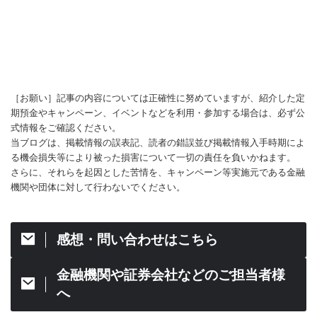
［お願い］記事の内容については正確性に努めていますが、紹介した定
期預金やキャンペーン、イベントなどを利用・参加する場合は、必ず公
式情報をご確認ください。
当ブログは、掲載情報の誤表記、読者の錯誤並び掲載情報入手時期によ
る機会損失等により被った損害について一切の責任を負いかねます。
さらに、それらを起因とした苦情を、キャンペーン等実施元である金融
機関や団体に対して行わないでください。
感想・問い合わせはこちら
金融機関や証券会社などのご担当者様
へ