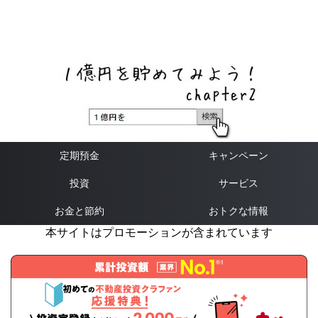
ネットバンク、メガバンク・地方銀行、信用金庫、信用組
合、労働金庫の高い金利の定期預金や証券会社・クラウド
ファンディング・クレジットカードのキャンペーン情報を
いち早く伝えるブログ
定期預金
キャンペーン
投資
サービス
お金と節約
おトクな情報
本サイトはプロモーションが含まれています