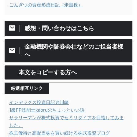
ごんぎつの資産形成日記（米国株）
感想・問い合わせはこちら
金融機関や証券会社などのご担当者様
へ
本文をコピーする方へ
厳選相互リンク
インデックス投資日記＠川崎
1級FP技能士kaoruのちょっといい話
サラリーマンが株式投資でセミリタイアを目指してみま
した。
株主優待と高配当株を買い続ける株式投資ブログ