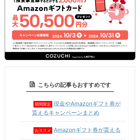
こちらの記事もおすすめです
現金やAmazonギフト券が
期間限定
貰えるキャンペーンまとめ
Amazonギフト券が貰える
おススメ