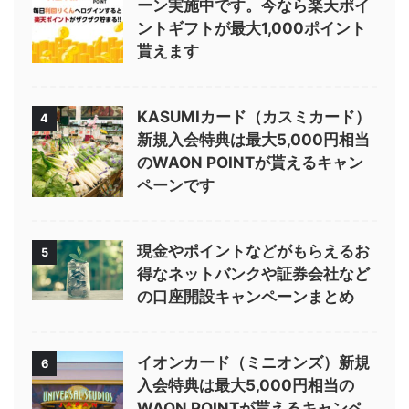
ーン実施中です。今なら楽天ポイ
ントギフトが最大1,000ポイント
貰えます
KASUMIカード（カスミカード）
4
新規入会特典は最大5,000円相当
のWAON POINTが貰えるキャン
ペーンです
現金やポイントなどがもらえるお
5
得なネットバンクや証券会社など
の口座開設キャンペーンまとめ
イオンカード（ミニオンズ）新規
6
入会特典は最大5,000円相当の
WAON POINTが貰えるキャンペ