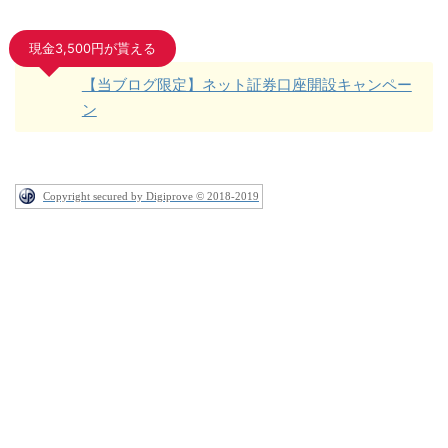
現金3,500円が貰える
【当ブログ限定】ネット証券口座開設キャンペー
ン
Copyright secured by Digiprove © 2018-2019