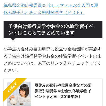
徳島県金融広報委員会 楽しく学べるお金入門＆夏
休み親子ふれあい金融機関見学（ＰＤＦ）
子供向け銀行見学やお金の体験学習イベ
ントはこちらでまとめています
小学生の夏休み自由研究に役立つ金融機関が実施す
る子供向け銀行見学やお金の体験学習イベントのま
とめについては、以下のリンク先をチェックしてく
ださい。
CHECK
夏休みの銀行や信用金庫などの証
券取引場見学やお金の体験学習イ
ベントまとめ【2019年版】