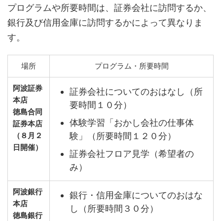
プログラムや所要時間は、証券会社に訪問するか、
銀行及び信用金庫に訪問するかによって異なりま
す。
場所
プログラム・所要時間
阿波証券
証券会社についてのおはなし（所
本店
要時間１０分）
徳島合同
体験学習「おかし会社の仕事体
証券本店
験」（所要時間１２０分）
（８月２
日開催）
証券会社フロア見学（希望者の
み）
阿波銀行
銀行・信用金庫についてのおはな
本店
し（所要時間３０分）
徳島銀行