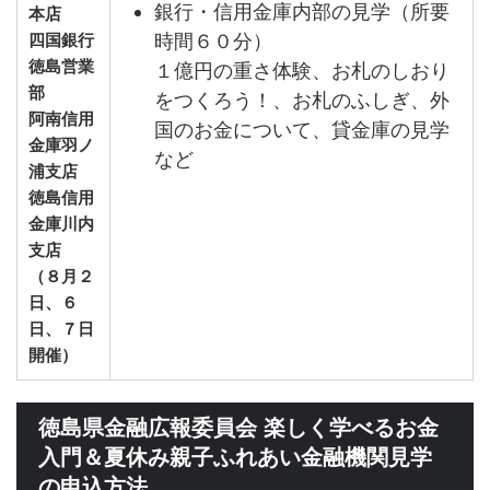
銀行・信用金庫内部の見学（所要
本店
時間６０分）
四国銀行
徳島営業
１億円の重さ体験、お札のしおり
部
をつくろう！、お札のふしぎ、外
阿南信用
国のお金について、貸金庫の見学
金庫羽ノ
など
浦支店
徳島信用
金庫川内
支店
（８月２
日、６
日、７日
開催）
徳島県金融広報委員会 楽しく学べるお金
入門＆夏休み親子ふれあい金融機関見学
の申込方法