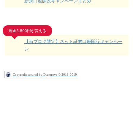
新規口座開設キャンペーンまとめ
現金3,500円が貰える
【当ブログ限定】ネット証券口座開設キャンペー
ン
Copyright secured by Digiprove © 2018-2019