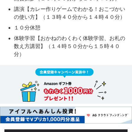
講演【カレー作りゲームでわかる！おこづかい
の使い方】（１３時４０分から１４時４０分）
１０分休憩
体験学習【おかねのわくわく体験学習、お札の
数え方講習】（１４時５０分から１５時４０
分）