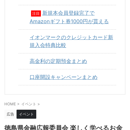
新規本会員登録完了で
注目
Amazonギフト券1000円が貰える
イオンマークのクレジットカード新
規入会特典比較
高金利の定期預金まとめ
口座開設キャンペーンまとめ
HOME
>
イベント
>
広告
イベント
徳島県金融広報委員会 楽しく学べるお金