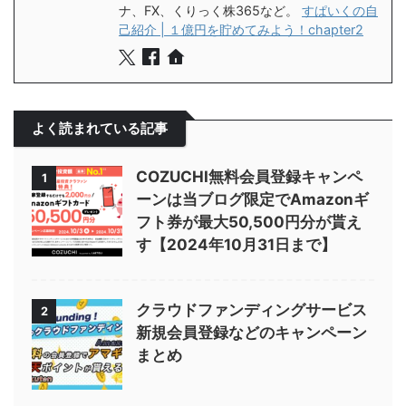
ナ、FX、くりっく株365など。
すぱいくの自
己紹介 | １億円を貯めてみよう！chapter2
よく読まれている記事
COZUCHI無料会員登録キャンペ
1
ーンは当ブログ限定でAmazonギ
フト券が最大50,500円分が貰え
す【2024年10月31日まで】
クラウドファンディングサービス
2
新規会員登録などのキャンペーン
まとめ