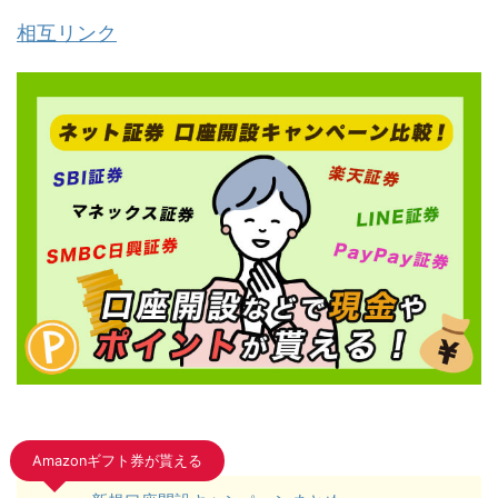
相互リンク
Amazonギフト券が貰える