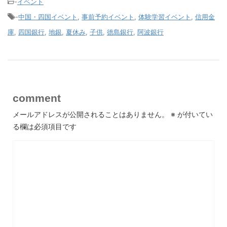
-
イベント
-
中国・四国イベント
,
事前予約イベント
,
体験学習イベント
,
信用金
庫
,
四国銀行
,
地銀
,
夏休み
,
子供
,
徳島銀行
,
阿波銀行
comment
メールアドレスが公開されることはありません。
※
が付いてい
る欄は必須項目です