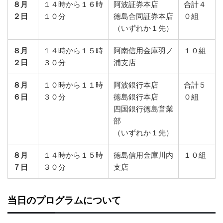
８月
１４時から１６時
阿波証券本店
合計４
２日
１０分
徳島合同証券本店
０組
（いずれか１先）
８月
１４時から１５時
阿南信用金庫羽ノ
１０組
２日
３０分
浦支店
８月
１０時から１１時
阿波銀行本店
合計５
６日
３０分
徳島銀行本店
０組
四国銀行徳島営業
部
（いずれか１先）
８月
１４時から１５時
徳島信用金庫川内
１０組
７日
３０分
支店
当日のプログラムについて