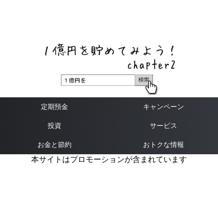
ネットバンク、メガバンク・地方銀行、信用金庫、信用組
合、労働金庫の高い金利の定期預金や証券会社・クラウド
ファンディング・クレジットカードのキャンペーン情報を
いち早く伝えるブログ
定期預金
キャンペーン
投資
サービス
お金と節約
おトクな情報
本サイトはプロモーションが含まれています