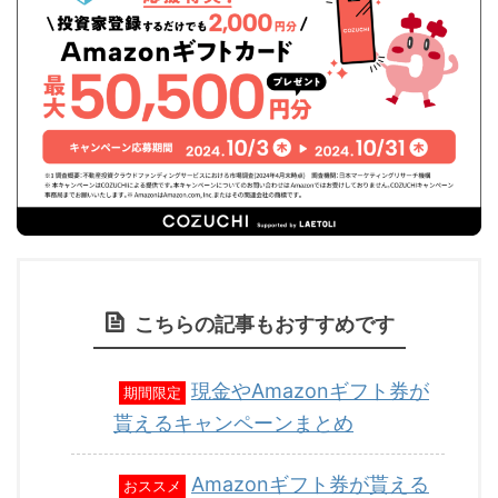
こちらの記事もおすすめです
現金やAmazonギフト券が
期間限定
貰えるキャンペーンまとめ
Amazonギフト券が貰える
おススメ