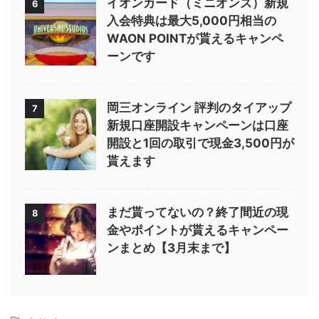
イオンカード（ミニオンズ）新規
6
入会特典は最大5,000円相当の
WAON POINTが貰えるキャンペ
ーンです
岡三オンライン 評判のタイアップ
7
新規口座開設キャンペーンは口座
開設と1回の取引で現金3,500円が
貰えます
まだ貰ってないの？終了間近の現
8
金やポイントが貰えるキャンペー
ンまとめ【3月末まで】