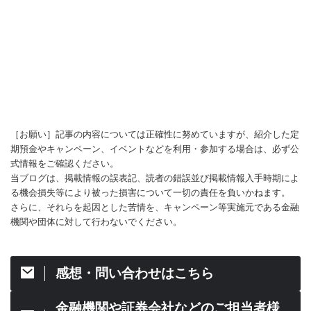
［お願い］記事の内容については正確性に努めていますが、紹介した定
期預金やキャンペーン、イベントなどを利用・参加する場合は、必ず公
式情報をご確認ください。
当ブログは、掲載情報の誤表記、読者の錯誤並び掲載情報入手時期によ
る機会損失等により被った損害について一切の責任を負いかねます。
さらに、それらを起因とした苦情を、キャンペーン等実施元である金融
機関や団体に対して行わないでください。
感想・問い合わせはこちら
金融機関や証券会社などのご担当者様