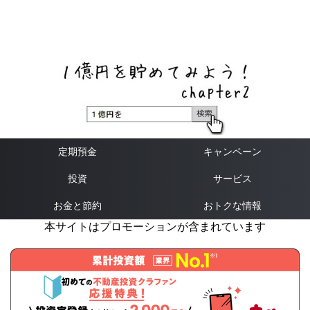
ネットバンク、メガバンク・地方銀行、信用金庫、信用組
合、労働金庫の高い金利の定期預金や証券会社・クラウド
ファンディング・クレジットカードのキャンペーン情報を
いち早く伝えるブログ
定期預金
キャンペーン
投資
サービス
お金と節約
おトクな情報
本サイトはプロモーションが含まれています