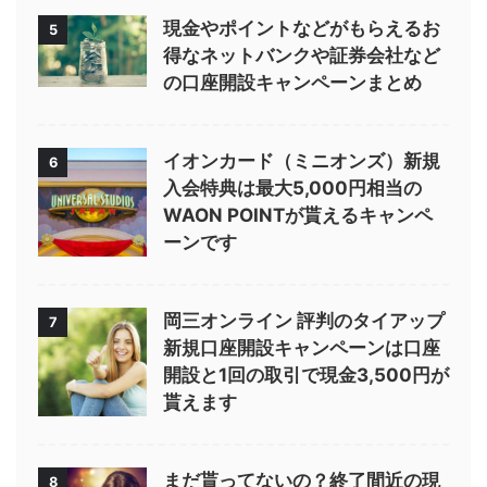
現金やポイントなどがもらえるお
5
得なネットバンクや証券会社など
の口座開設キャンペーンまとめ
イオンカード（ミニオンズ）新規
6
入会特典は最大5,000円相当の
WAON POINTが貰えるキャンペ
ーンです
岡三オンライン 評判のタイアップ
7
新規口座開設キャンペーンは口座
開設と1回の取引で現金3,500円が
貰えます
まだ貰ってないの？終了間近の現
8