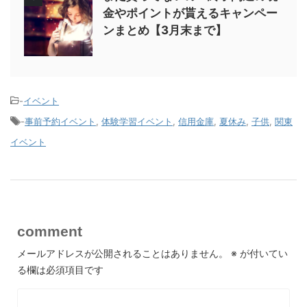
金やポイントが貰えるキャンペー
ンまとめ【3月末まで】
-
イベント
-
事前予約イベント
,
体験学習イベント
,
信用金庫
,
夏休み
,
子供
,
関東
イベント
comment
メールアドレスが公開されることはありません。
※
が付いてい
る欄は必須項目です