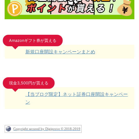
Amazonギフト券が貰える
新規口座開設キャンペーンまとめ
現金3,500円が貰える
【当ブログ限定】ネット証券口座開設キャンペー
ン
Copyright secured by Digiprove © 2018-2019