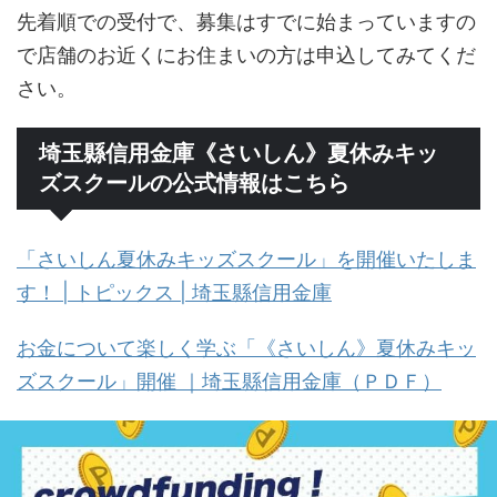
先着順での受付で、募集はすでに始まっていますの
で店舗のお近くにお住まいの方は申込してみてくだ
さい。
埼玉縣信用金庫《さいしん》夏休みキッ
ズスクールの公式情報はこちら
「さいしん夏休みキッズスクール」を開催いたしま
す！ | トピックス | 埼玉縣信用金庫
お金について楽しく学ぶ「《さいしん》夏休みキッ
ズスクール」開催 ｜埼玉縣信用金庫（ＰＤＦ）