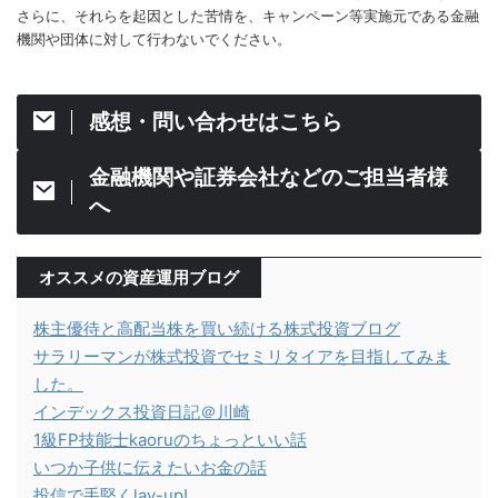
さらに、それらを起因とした苦情を、キャンペーン等実施元である金融
機関や団体に対して行わないでください。
感想・問い合わせはこちら
金融機関や証券会社などのご担当者様
へ
オススメの資産運用ブログ
株主優待と高配当株を買い続ける株式投資ブログ
サラリーマンが株式投資でセミリタイアを目指してみま
した。
インデックス投資日記＠川崎
1級FP技能士kaoruのちょっといい話
いつか子供に伝えたいお金の話
投信で手堅くlay-up!