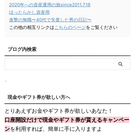
2020年への資産運用の旅since2011.7.18
ほったらかし資産用
進撃の無職〜40代で失業した男の日記〜
この他の相互リンクは
こちらのページ
をご覧ください
ブログ内検索
現金やギフト券が欲しい方へ
とりあえずお金やギフト券が欲しいあなた！
口座開設だけで現金やギフト券が貰えるキャンペー
ン
を利用すれば、簡単に手に入りますよ