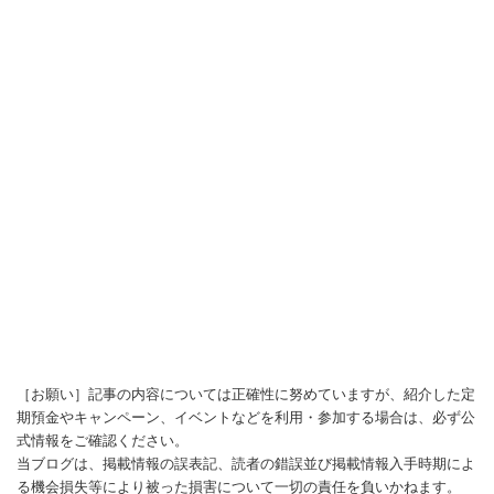
［お願い］記事の内容については正確性に努めていますが、紹介した定
期預金やキャンペーン、イベントなどを利用・参加する場合は、必ず公
式情報をご確認ください。
当ブログは、掲載情報の誤表記、読者の錯誤並び掲載情報入手時期によ
る機会損失等により被った損害について一切の責任を負いかねます。