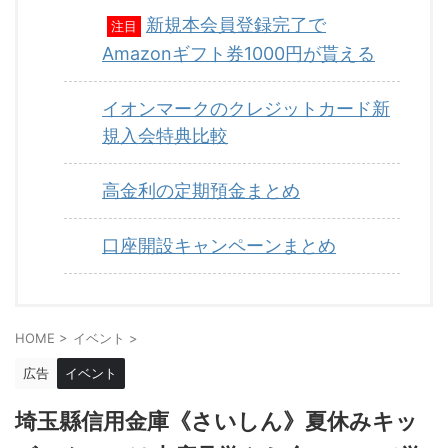
新規本会員登録完了で
注目
Amazonギフト券1000円が貰える
イオンマークのクレジットカード新
規入会特典比較
高金利の定期預金まとめ
口座開設キャンペーンまとめ
HOME
>
イベント
>
広告
イベント
埼玉縣信用金庫《さいしん》夏休みキッ