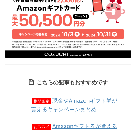
こちらの記事もおすすめです
現金やAmazonギフト券が
期間限定
貰えるキャンペーンまとめ
Amazonギフト券が貰える
おススメ