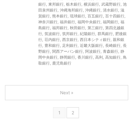
銀行
,
東邦銀行
,
栃木銀行
,
横浜銀行
,
武蔵野銀行
,
池
田泉州銀行
,
沖縄海邦銀行
,
沖縄銀行
,
清水銀行
,
滋
賀銀行
,
熊本銀行
,
琉球銀行
,
百五銀行
,
百十四銀行
,
神奈川銀行
,
福井銀行
,
福岡中央銀行
,
福岡銀行
,
福
島銀行
,
福邦銀行
,
秋田銀行
,
第三銀行
,
第四北越銀
行
,
筑波銀行
,
筑邦銀行
,
紀陽銀行
,
群馬銀行
,
肥後銀
行
,
荘内銀行
,
西京銀行
,
西日本シティ銀行
,
親和銀
行
,
豊和銀行
,
足利銀行
,
近畿大阪銀行
,
長崎銀行
,
長
野銀行
,
関西アーバン銀行
,
阿波銀行
,
青森銀行
,
静
岡中央銀行
,
静岡銀行
,
香川銀行
,
高利
,
高知銀行
,
鳥
取銀行
,
鹿児島銀行
Next »
1
2