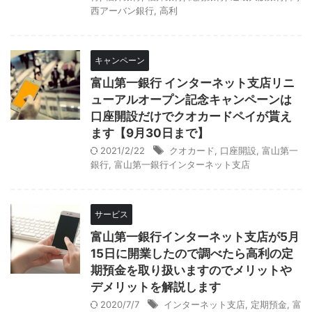
西アーバン銀行
,
高利
キャンペーン
富山第一銀行 インターネット支店リニ
ューアルオープン記念キャンペーンは
口座開設だけでクオカードペイが貰え
ます【9月30日まで】
2021/2/22
クオカード
,
口座開設
,
富山第一
銀行
,
富山第一銀行インターネット支店
サービス
富山第一銀行インターネット支店が5月
15日に開業したので調べたら高利の定
期預金を取り扱いますのでメリットや
デメリットを解説します
2020/7/7
インターネット支店
,
定期預金
,
富