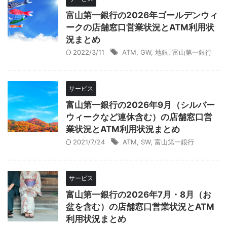
富山第一銀行の2026年ゴールデンウィ
ークの店舗窓口営業状況とATM利用状
況まとめ
2022/3/11
ATM
,
GW
,
地銀
,
富山第一銀行
サービス
富山第一銀行の2026年9月（シルバー
ウィークなど連休含む）の店舗窓口営
業状況とATM利用状況まとめ
2021/7/24
ATM
,
SW
,
富山第一銀行
サービス
富山第一銀行の2026年7月・8月（お
盆を含む）の店舗窓口営業状況とATM
利用状況まとめ