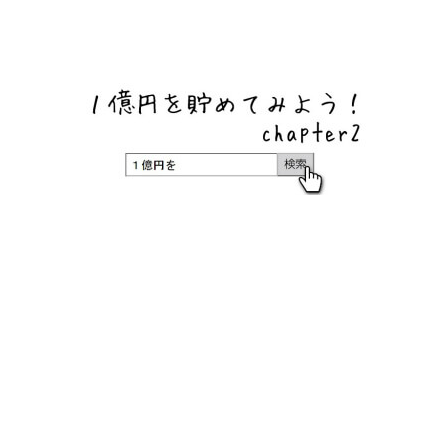
ネットバンク、メガバンク・地方銀行、信用金庫、信用組
合、労働金庫の高い金利の定期預金や証券会社・クラウド
ファンディング・クレジットカードのキャンペーン情報を
いち早く伝えるブログ