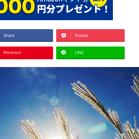
Share
Pocket
Pinterest
LINE