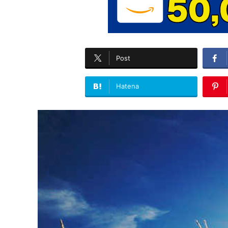
Post
Hatena