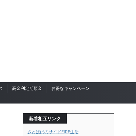
ス
高金利定期預金
お得なキャンペーン
新着相互リンク
さとぱぱのサイドFIRE生活