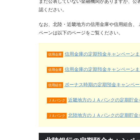
まだ公表していない金融機関がありますが、公
認ください。
なお、北陸・近畿地方の信用金庫や信用組合、
ペーンは以下のページをご覧ください。
信用金庫の定期預金キャンペーンま
信用金庫
信用金庫の定期預金キャンペーンま
信用金庫
ボーナス時期の定期預金キャンペー
信用組合
近畿地方のＪＡバンクの定期貯金
ＪＡバンク
北陸地方のＪＡバンクの定期貯金
ＪＡバンク