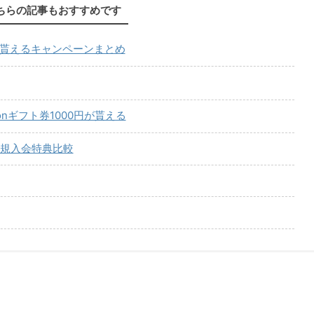
ちらの記事もおすすめです
が貰えるキャンペーンまとめ
onギフト券1000円が貰える
規入会特典比較