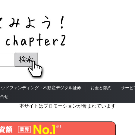
ラウドファンディング・不動産デジタル証券
お金と節約
サービ
合せ
本サイトはプロモーションが含まれています