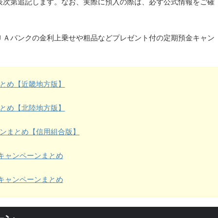
表次第追記します。なお、実際に預入の際は、必ず公式情報をご確
ＪＡバンクの金利上乗せや粗品などプレゼント付の定期預金キャン
とめ【近畿地方版】
とめ【北陸地方版】
ンまとめ【信用組合版】
キャンペーンまとめ
キャンペーンまとめ