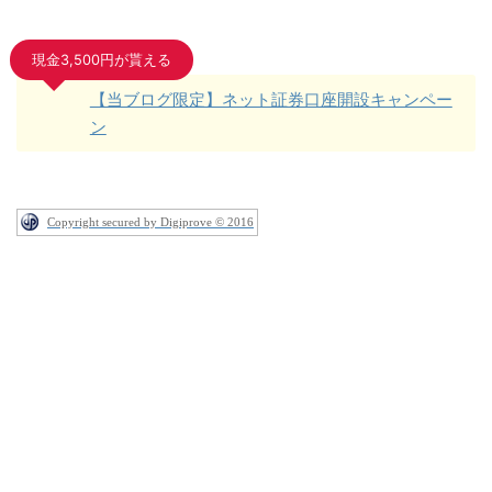
現金3,500円が貰える
【当ブログ限定】ネット証券口座開設キャンペー
ン
Copyright secured by Digiprove © 2016