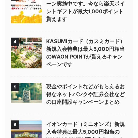
ーン実施中です。今なら楽天ポイ
ントギフトが最大1,000ポイント
貰えます
KASUMIカード（カスミカード）
4
新規入会特典は最大5,000円相当
のWAON POINTが貰えるキャン
ペーンです
現金やポイントなどがもらえるお
5
得なネットバンクや証券会社など
の口座開設キャンペーンまとめ
イオンカード（ミニオンズ）新規
6
入会特典は最大5,000円相当の