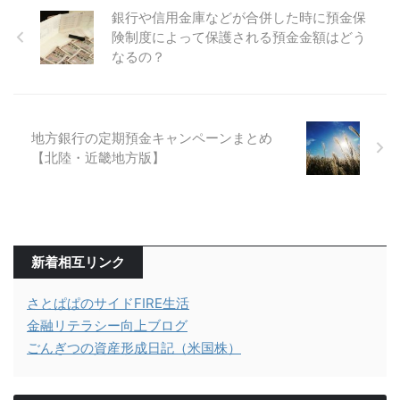
銀行や信用金庫などが合併した時に預金保
険制度によって保護される預金金額はどう
なるの？
地方銀行の定期預金キャンペーンまとめ
【北陸・近畿地方版】
新着相互リンク
さとぱぱのサイドFIRE生活
金融リテラシー向上ブログ
ごんぎつの資産形成日記（米国株）