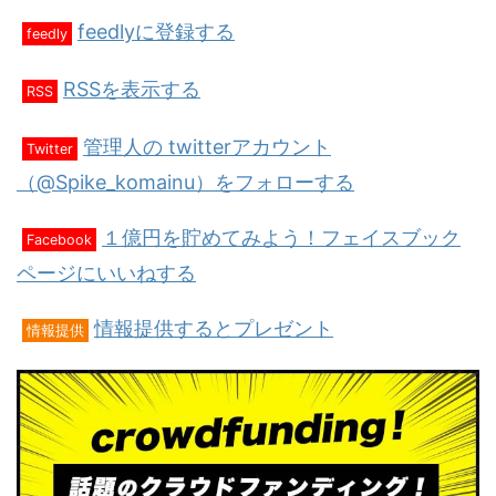
feedlyに登録する
feedly
RSSを表示する
RSS
管理人の twitterアカウント
Twitter
（@Spike_komainu）をフォローする
１億円を貯めてみよう！フェイスブック
Facebook
ページにいいねする
情報提供するとプレゼント
情報提供