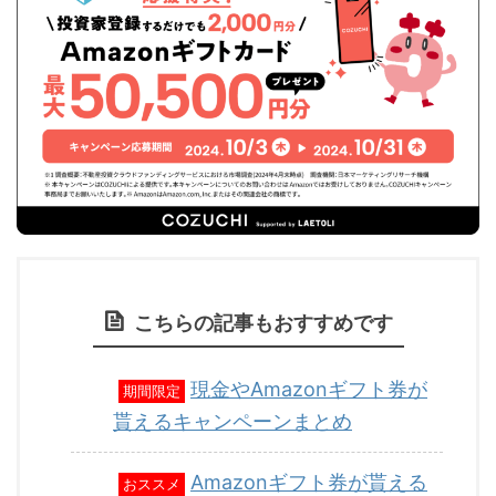
こちらの記事もおすすめです
現金やAmazonギフト券が
期間限定
貰えるキャンペーンまとめ
Amazonギフト券が貰える
おススメ