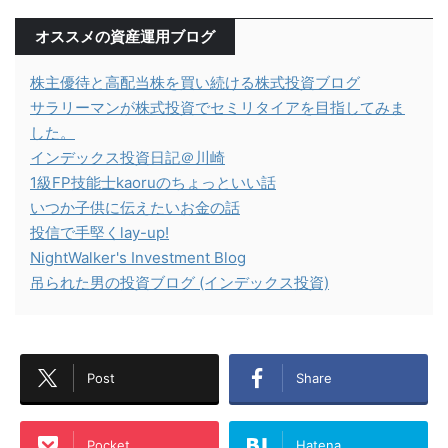
オススメの資産運用ブログ
株主優待と高配当株を買い続ける株式投資ブログ
サラリーマンが株式投資でセミリタイアを目指してみま
した。
インデックス投資日記＠川崎
1級FP技能士kaoruのちょっといい話
いつか子供に伝えたいお金の話
投信で手堅くlay-up!
NightWalker's Investment Blog
吊られた男の投資ブログ (インデックス投資)
Post
Share
Pocket
Hatena