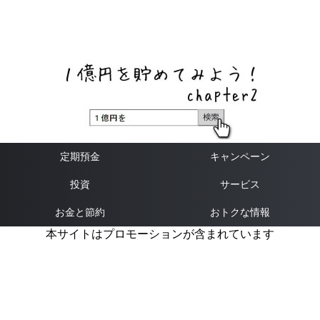
ネットバンク、メガバンク・地方銀行、信用金庫、信用組
合、労働金庫の高い金利の定期預金や証券会社・クラウド
ファンディング・クレジットカードのキャンペーン情報を
いち早く伝えるブログ
定期預金
キャンペーン
投資
サービス
お金と節約
おトクな情報
本サイトはプロモーションが含まれています