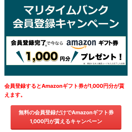
会員登録するとAmazonギフト券が1,000円分が貰
えます。
無料の会員登録だけでAmazonギフト券
1,000円が貰えるキャンペーン