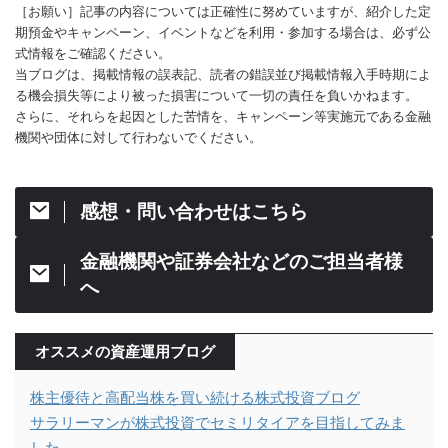
［お願い］記事の内容については正確性に努めていますが、紹介した定
期預金やキャンペーン、イベントなどを利用・参加する場合は、必ず公
式情報をご確認ください。
当ブログは、掲載情報の誤表記、読者の錯誤並び掲載情報入手時期によ
る機会損失等により被った損害について一切の責任を負いかねます。
さらに、それらを起因とした苦情を、キャンペーン等実施元である金融
機関や団体に対して行わないでください。
感想・問い合わせはこちら
金融機関や証券会社などのご担当者様
へ
オススメの資産運用ブログ
株主優待と高配当株を買い続ける株式投資ブログ
サラリーマンが株式投資でセミリタイアを目指してみま
した。