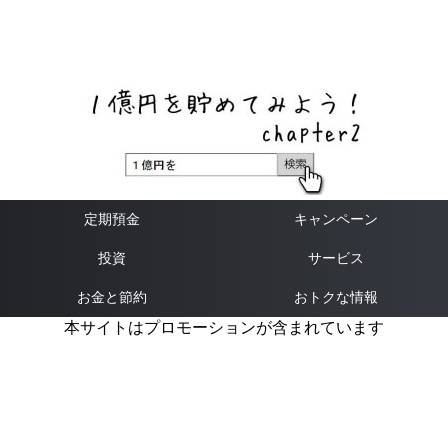
ネットバンク、メガバンク・地方銀行、信用金庫、信用組
合、労働金庫の高い金利の定期預金や証券会社・クラウド
ファンディング・クレジットカードのキャンペーン情報を
いち早く伝えるブログ
定期預金
キャンペーン
投資
サービス
お金と節約
おトクな情報
本サイトはプロモーションが含まれています