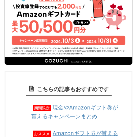
こちらの記事もおすすめです
現金やAmazonギフト券が
期間限定
貰えるキャンペーンまとめ
Amazonギフト券が貰える
おススメ