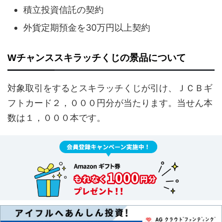
積立投資信託の契約
外貨定期預金を30万円以上契約
Wチャンススキラッチくじの景品について
対象取引をするとスキラッチくじが引け、ＪＣＢギ
フトカード２，０００円分が当たります。当せん本
数は１，０００本です。