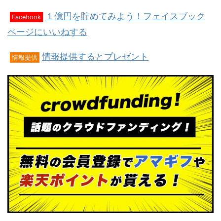
１億円を貯めてみよう！フェイスブック
Facebook
ページにいいねする
情報提供するとプレゼント
情報提供