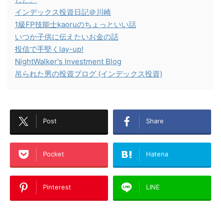
インデックス投資日記＠川崎
1級FP技能士kaoruのちょっといい話
いつか子供に伝えたいお金の話
投信で手堅くlay-up!
NightWalker's Investment Blog
吊られた男の投資ブログ (インデックス投資)
Post
Share
Pocket
Hatena
Pinterest
LINE