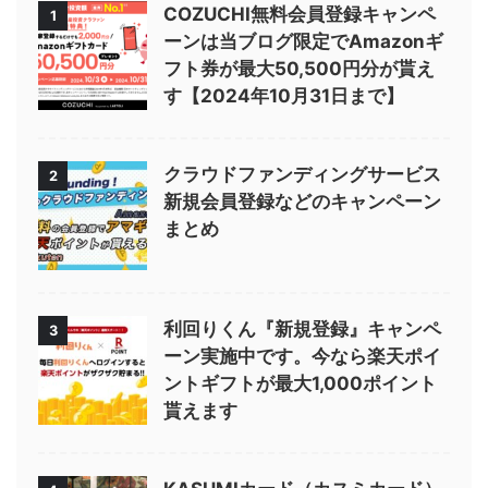
COZUCHI無料会員登録キャンペ
1
ーンは当ブログ限定でAmazonギ
フト券が最大50,500円分が貰え
す【2024年10月31日まで】
クラウドファンディングサービス
2
新規会員登録などのキャンペーン
まとめ
利回りくん『新規登録』キャンペ
3
ーン実施中です。今なら楽天ポイ
ントギフトが最大1,000ポイント
貰えます