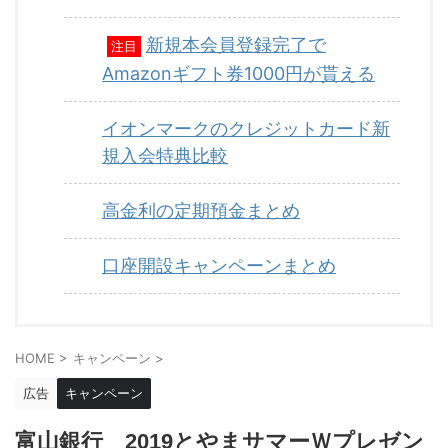
新規本会員登録完了で
注目
Amazonギフト券1000円が貰える
イオンマークのクレジットカード新
規入会特典比較
高金利の定期預金まとめ
口座開設キャンペーンまとめ
HOME
>
キャンペーン
>
広告
キャンペーン
富山銀行 2019とやまサマーＷプレゼン