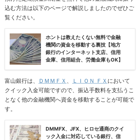
込む方法は以下のページで解説しましたのでぜひご
覧ください。
ホントは教えたくない無料で金融
機関の資金を移動する裏技【地方
銀行のインターネット支店、信用
金庫、信用組合、労働金庫もOK】
富山銀行は、
ＤＭＭＦＸ
、
ＬＩＯＮ ＦＸ
において
クイック入金可能ですので、振込手数料を支払うこ
となく他の金融機関へ資金を移動することが可能で
す。
DMMFX、JFX、ヒロセ通商のクイ
ック入金に対応している銀行、信