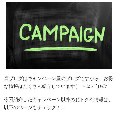
当ブログはキャンペーン屋のブログですから、お得
な情報はたくさん紹介しています(｀・ω・´)
ｷﾘｯ
今回紹介したキャンペーン以外のおトクな情報は、
以下のページもチェック！！