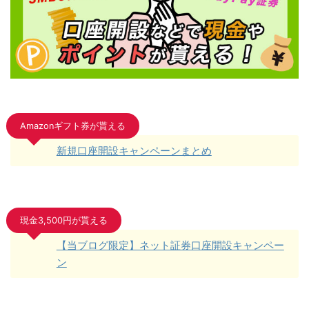
Amazonギフト券が貰える
新規口座開設キャンペーンまとめ
現金3,500円が貰える
【当ブログ限定】ネット証券口座開設キャンペー
ン