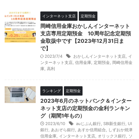
インターネット支店
定期預金
岡崎信用金庫おかしんインターネット
支店専用定期預金 10周年記念定期預
金取扱中です【2023年12月31日ま
で】
2023/7/4
おかしんインターネット支店
,
イ
ンターネット支店
,
信用金庫
,
定期預金
,
岡崎信用金
庫
,
高利
ランキング
定期預金
2023年6月のネットバンク＆インター
ネット支店の定期預金の金利ランキン
グ（期間1年もの）
2023/6/10
auじぶん銀行
,
SBI新生銀行
,
UI
銀行
,
あおぞら銀行
,
あすか信用組合
,
しずおか焼津
信用金庫
,
インターネット支店
,
オリックス銀行
,
ソ