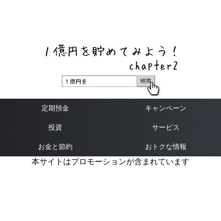
ネットバンク、メガバンク・地方銀行、信用金庫、信用組
合、労働金庫の高い金利の定期預金や証券会社・クラウド
ファンディング・クレジットカードのキャンペーン情報を
いち早く伝えるブログ
定期預金
キャンペーン
投資
サービス
お金と節約
おトクな情報
本サイトはプロモーションが含まれています