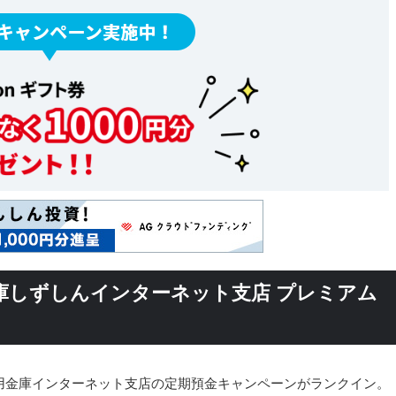
庫しずしんインターネット支店 プレミアム
用金庫インターネット支店の定期預金キャンペーンがランクイン。