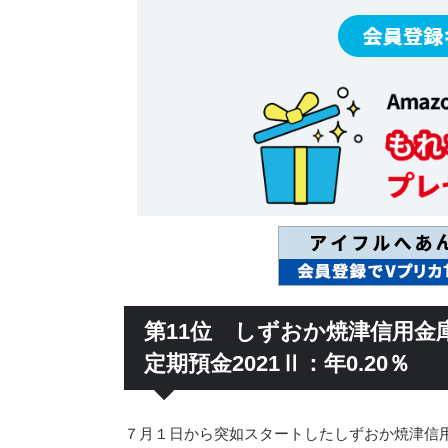
第11位 しずおか焼津信用金
定期預金2021Ⅱ：年0.20％
７月１日から突如スタートしたしずおか焼津信