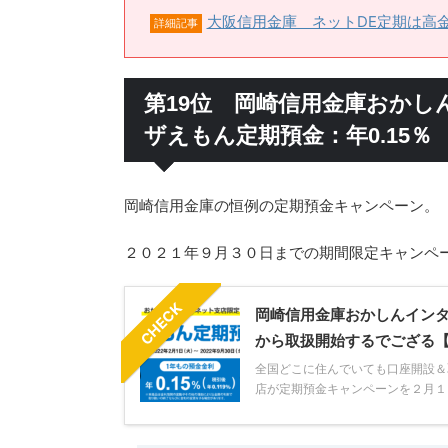
大阪信用金庫 ネットDE定期は高
詳細記事
第19位 岡崎信用金庫おか
ザえもん定期預金：年0.15％
岡崎信用金庫の恒例の定期預金キャンペーン。
２０２１年９月３０日までの期間限定キャンペ
CHECK
岡崎信用金庫おかしんインタ
から取扱開始するでござる【2
全国どこに住んでいても口座開設＆
店が定期預金キャンペーンを２月１日