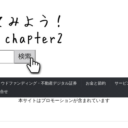
ラウドファンディング・不動産デジタル証券
お金と節約
サービ
合せ
本サイトはプロモーションが含まれています