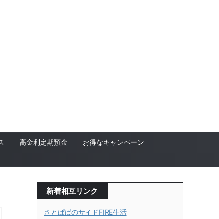
ス
高金利定期預金
お得なキャンペーン
新着相互リンク
さとぱぱのサイドFIRE生活