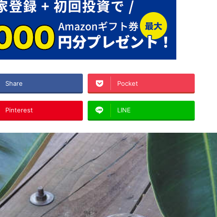
Share
Pocket
Pinterest
LINE