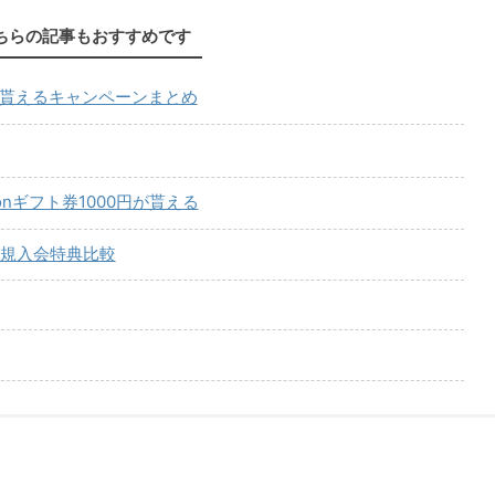
ちらの記事もおすすめです
が貰えるキャンペーンまとめ
onギフト券1000円が貰える
規入会特典比較