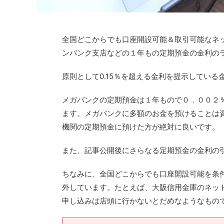
全国どこからでも口座開設可能＆取引可能なネ
ンバンク支店などの１年もの定期預金の金利の
原則として0.15％を超える金利を提示してい
メガバンクの定期預金は１年もので０．００２
ます。メガバンクに多額のお金を預けることは
機関の定期預金に預けた方が絶対に良いです。
また、記事公開後にさらなる定期預金の金利の
ちなみに、全国どこからでも口座開設可能を条
外しています。たとえば、大阪信用金庫のネッ
申し込みは店頭に行かないとだめなようなもの