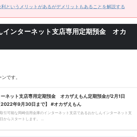
金利というメリットがあるがデメリットもあることを解説する
しんインターネット支店専用定期預金 オカ
ーンです。
ーネット支店専用定期預金 オカザえもん定期預金が2月1日
022年9月30日まで】 #オカザえもん
取引可能な岡崎信用金庫のインターネット支店であるおかしんインターネット支
からスタートします。 ...