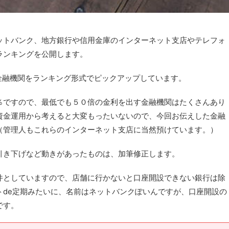
ットバンク、地方銀行や信用金庫のインターネット支店やテレフォ
ランキングを公開します。
る金融機関をランキング形式でピックアップしています。
％ですので、最低でも５０倍の金利を出す金融機関はたくさんあり
資金運用から考えると大変もったいないので、今回お伝えした金融
（管理人もこれらのインターネット支店に当然預けています。）
引き下げなど動きがあったものは、加筆修正します。
件としていますので、店舗に行かないと口座開設できない銀行は除
トde定期みたいに、名前はネットバンクぽいんですが、口座開設の
です。