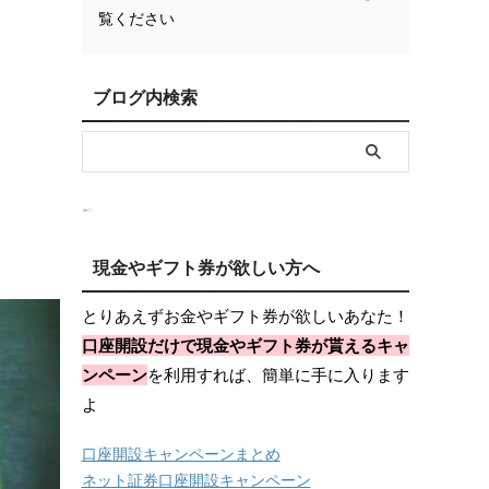
覧ください
ブログ内検索
現金やギフト券が欲しい方へ
とりあえずお金やギフト券が欲しいあなた！
口座開設だけで現金やギフト券が貰えるキャ
ンペーン
を利用すれば、簡単に手に入ります
よ
口座開設キャンペーンまとめ
ネット証券口座開設キャンペーン