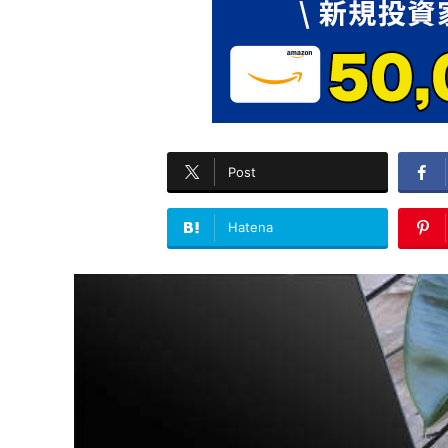
Post
Hatena