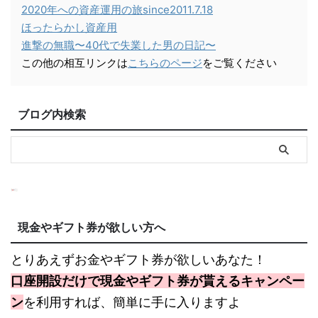
2020年への資産運用の旅since2011.7.18
ほったらかし資産用
進撃の無職〜40代で失業した男の日記〜
この他の相互リンクは
こちらのページ
をご覧ください
ブログ内検索
現金やギフト券が欲しい方へ
とりあえずお金やギフト券が欲しいあなた！
口座開設だけで現金やギフト券が貰えるキャンペー
ン
を利用すれば、簡単に手に入りますよ