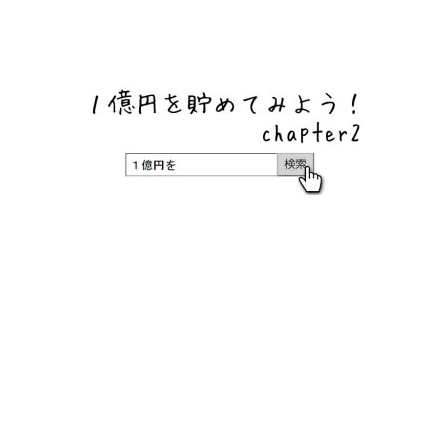
ネットバンク、メガバンク・地方銀行、信用金庫、信用組
合、労働金庫の高い金利の定期預金や証券会社・クラウド
ファンディング・クレジットカードのキャンペーン情報を
いち早く伝えるブログ