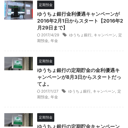
定期預金
ゆうちょ銀行金利優遇キャンペーンが
2016年2月1日からスタート【2016年2
月29日まで】
2017/4/29
ゆうちょ銀行
,
キャンペーン
,
定
期預金
,
年金
定期預金
ゆうちょ銀行の定期貯金の金利優遇キ
ャンペーンが8月3日からスタートだっ
てよ。
2017/1/27
ゆうちょ銀行
,
キャンペーン
,
定
期預金
,
年金
定期預金
ゆうちょ銀行の定期貯金キャンペーン