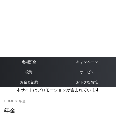
定期預金
キャンペーン
投資
サービス
お金と節約
おトクな情報
本サイトはプロモーションが含まれています
HOME
>
年金
年金