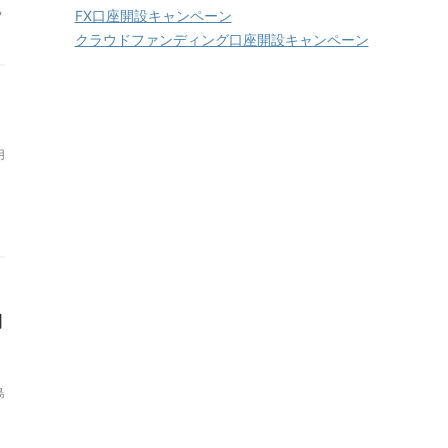
,
FX口座開設キャンペーン
クラウドファンディング口座開設キャンペーン
用
間
島