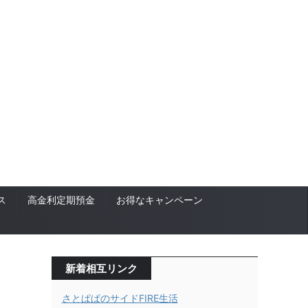
ス
高金利定期預金
お得なキャンペーン
新着相互リンク
さとぱぱのサイドFIRE生活