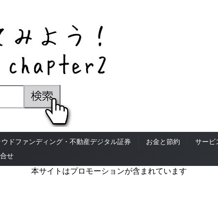
ラウドファンディング・不動産デジタル証券
お金と節約
サービ
合せ
本サイトはプロモーションが含まれています