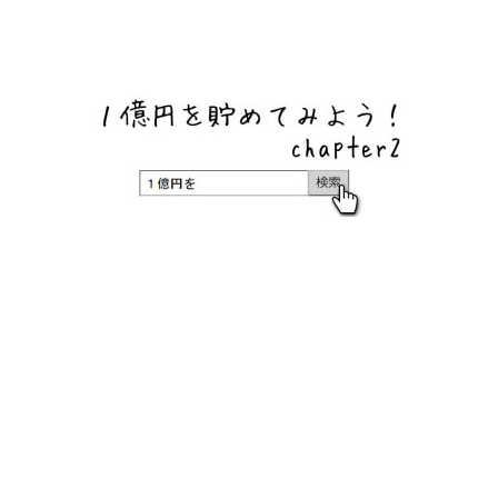
ネットバンク、メガバンク・地方銀行、信用金庫、信用組
合、労働金庫の高い金利の定期預金や証券会社・クラウド
ファンディング・クレジットカードのキャンペーン情報を
いち早く伝えるブログ