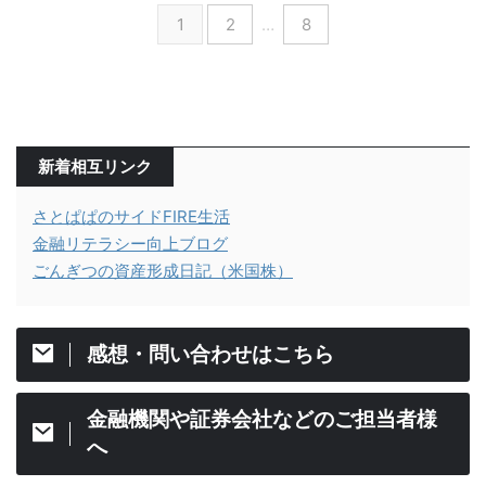
1
2
…
8
新着相互リンク
さとぱぱのサイドFIRE生活
金融リテラシー向上ブログ
ごんぎつの資産形成日記（米国株）
感想・問い合わせはこちら
金融機関や証券会社などのご担当者様
へ