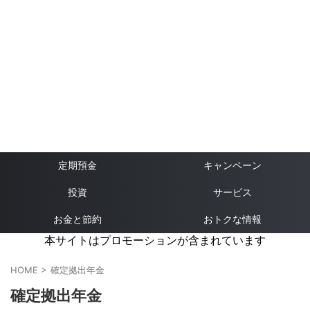
定期預金
キャンペーン
投資
サービス
お金と節約
おトクな情報
本サイトはプロモーションが含まれています
HOME
>
確定拠出年金
確定拠出年金