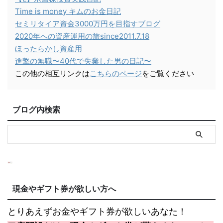
Time is money キムのお金日記
セミリタイア資金3000万円を目指すブログ
2020年への資産運用の旅since2011.7.18
ほったらかし資産用
進撃の無職〜40代で失業した男の日記〜
この他の相互リンクは
こちらのページ
をご覧ください
ブログ内検索
現金やギフト券が欲しい方へ
とりあえずお金やギフト券が欲しいあなた！