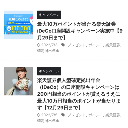
キャンペーン
最大10万ポイントが当たる楽天証券
iDeCo口座開設キャンペーン実施中【9
月29日まで】
2022/7/3
プレゼント
,
ポイント
,
楽天証券
,
確定拠出年金
キャンペーン
楽天証券個人型確定拠出年金
（iDeCo）の口座開設キャンペーンは
200円相当のポイントが貰えるうえに
最大10万円相当のポイントが当たりま
す【12月29日まで】
2022/7/5
プレゼント
,
ポイント
,
楽天証券
,
確定拠出年金