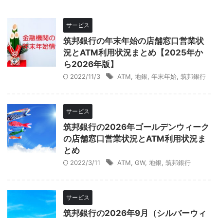
サービス
筑邦銀行の年末年始の店舗窓口営業状
況とATM利用状況まとめ【2025年か
ら2026年版】
2022/11/3
ATM
,
地銀
,
年末年始
,
筑邦銀行
サービス
筑邦銀行の2026年ゴールデンウィーク
の店舗窓口営業状況とATM利用状況ま
とめ
2022/3/11
ATM
,
GW
,
地銀
,
筑邦銀行
サービス
筑邦銀行の2026年9月（シルバーウィ