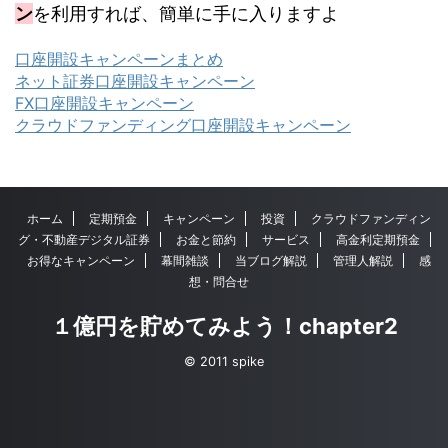
ン
を利用すれば、簡単に手に入りますよ
口座開設キャンペーンまとめ
ネット証券口座開設キャンペーン
FX口座開設キャンペーン
クラウドファンディング口座開設キャンペーン
ホーム
定期預金
キャンペーン
投資
クラウドファンディン
グ・不動産デジタル証券
お金と節約
サービス
高金利定期預金
お得なキャンペーン
幕間雑談
当ブログ解説
管理人解説
感
想・問合せ
１億円を貯めてみよう！chapter2
© 2011 spike