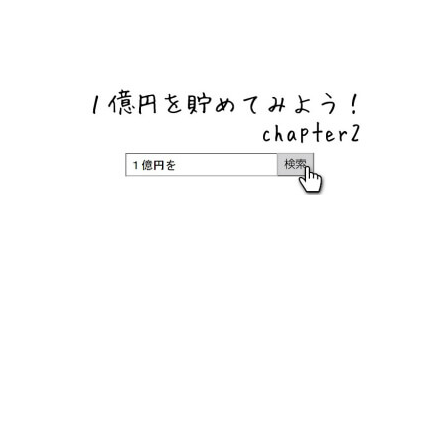
ネットバンク、メガバンク・地方銀行、信用金庫、信用組
合、労働金庫の高い金利の定期預金や証券会社・クラウド
ファンディング・クレジットカードのキャンペーン情報を
いち早く伝えるブログ