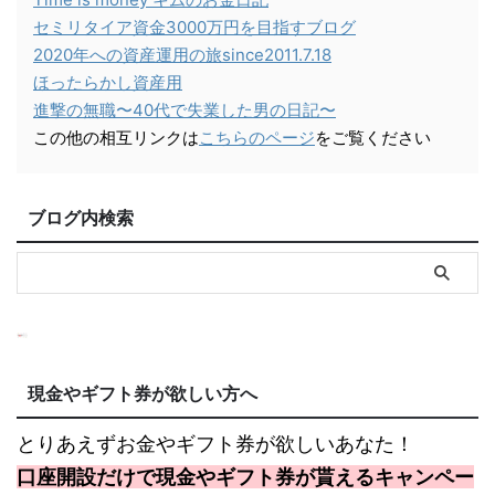
セミリタイア資金3000万円を目指すブログ
2020年への資産運用の旅since2011.7.18
ほったらかし資産用
進撃の無職〜40代で失業した男の日記〜
この他の相互リンクは
こちらのページ
をご覧ください
ブログ内検索
現金やギフト券が欲しい方へ
とりあえずお金やギフト券が欲しいあなた！
口座開設だけで現金やギフト券が貰えるキャンペー