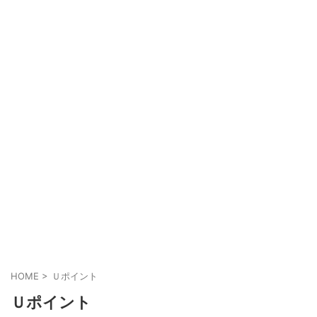
HOME
>
Ｕポイント
Ｕポイント