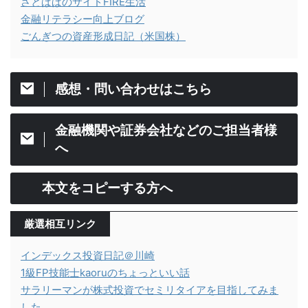
さとぱぱのサイドFIRE生活
金融リテラシー向上ブログ
ごんぎつの資産形成日記（米国株）
感想・問い合わせはこちら
金融機関や証券会社などのご担当者様
へ
本文をコピーする方へ
厳選相互リンク
インデックス投資日記＠川崎
1級FP技能士kaoruのちょっといい話
サラリーマンが株式投資でセミリタイアを目指してみま
した。