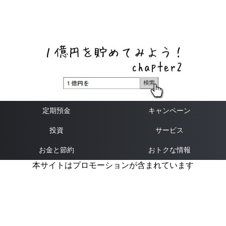
ネットバンク、メガバンク・地方銀行、信用金庫、信用組
合、労働金庫の高い金利の定期預金や証券会社・クラウド
ファンディング・クレジットカードのキャンペーン情報を
いち早く伝えるブログ
定期預金
キャンペーン
投資
サービス
お金と節約
おトクな情報
本サイトはプロモーションが含まれています