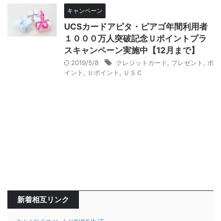
キャンペーン
UCSカードアピタ・ピアゴ年間利用者
１０００万人突破記念Ｕポイントプラ
スキャンペーン実施中【12月まで】
2019/5/8
クレジットカード
,
プレゼント
,
ポ
イント
,
Ｕポイント
,
ＵＳＣ
新着相互リンク