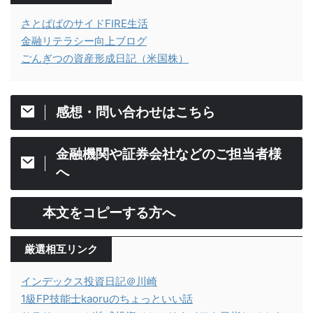
さとぱぱのサイドFIRE生活
金融リテラシー向上ブログ
ごんぎつの資産形成日記（米国株）
感想・問い合わせはこちら
金融機関や証券会社などのご担当者様
へ
本文をコピーする方へ
厳選相互リンク
インデックス投資日記＠川崎
1級FP技能士kaoruのちょっといい話