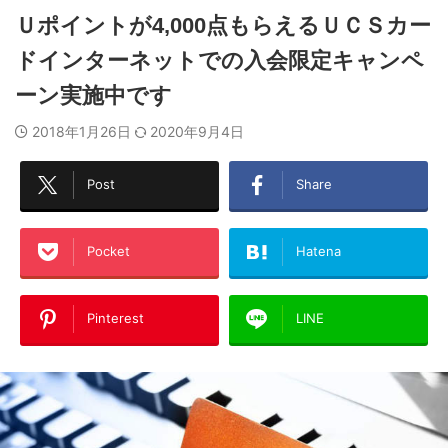
Ｕポイントが4,000点もらえるＵＣＳカー
ドインターネットでの入会限定キャンペ
ーン実施中です
2018年1月26日
2020年9月4日
Post
Share
Pocket
Hatena
Pinterest
LINE