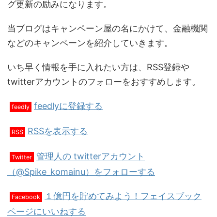
グ更新の励みになります。
当ブログはキャンペーン屋の名にかけて、金融機関
などのキャンペーンを紹介していきます。
いち早く情報を手に入れたい方は、RSS登録や
twitterアカウントのフォローをおすすめします。
feedlyに登録する
feedly
RSSを表示する
RSS
管理人の twitterアカウント
Twitter
（@Spike_komainu）をフォローする
１億円を貯めてみよう！フェイスブック
Facebook
ページにいいねする