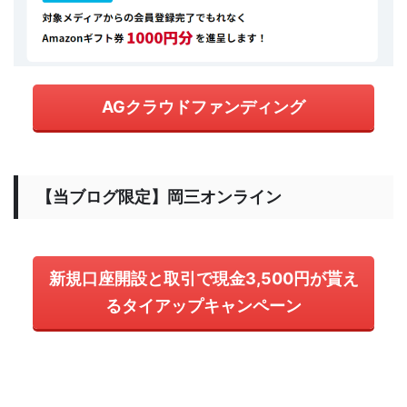
AGクラウドファンディング
【当ブログ限定】岡三オンライン
新規口座開設と取引で現金3,500円が貰え
るタイアップキャンペーン