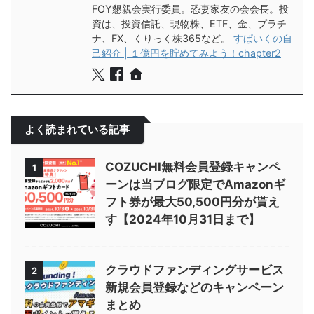
FOY懇親会実行委員。恐妻家友の会会長。投
資は、投資信託、現物株、ETF、金、プラチ
ナ、FX、くりっく株365など。
すぱいくの自
己紹介 | １億円を貯めてみよう！chapter2
よく読まれている記事
COZUCHI無料会員登録キャンペ
1
ーンは当ブログ限定でAmazonギ
フト券が最大50,500円分が貰え
す【2024年10月31日まで】
クラウドファンディングサービス
2
新規会員登録などのキャンペーン
まとめ