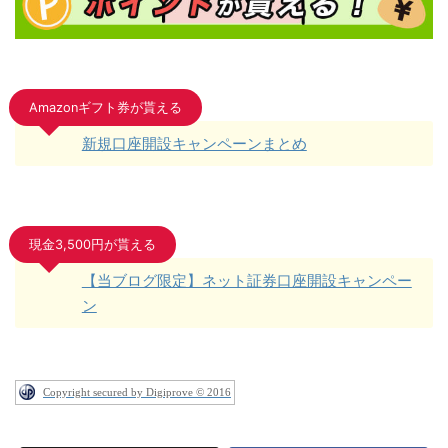
Amazonギフト券が貰える
新規口座開設キャンペーンまとめ
現金3,500円が貰える
【当ブログ限定】ネット証券口座開設キャンペー
ン
Copyright secured by Digiprove © 2016