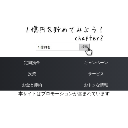
ネットバンク、メガバンク・地方銀行、信用金庫、信用組
合、労働金庫の高い金利の定期預金や証券会社・クラウド
ファンディング・クレジットカードのキャンペーン情報を
いち早く伝えるブログ
定期預金
キャンペーン
投資
サービス
お金と節約
おトクな情報
本サイトはプロモーションが含まれています