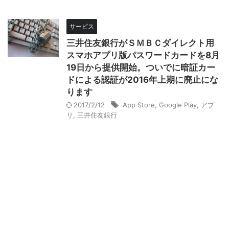
サービス
三井住友銀行がＳＭＢＣダイレクト用
スマホアプリ版パスワードカードを8月
19日から提供開始。ついでに暗証カー
ドによる認証が2016年上期に廃止にな
ります
2017/2/12
App Store
,
Google Play
,
アプ
リ
,
三井住友銀行