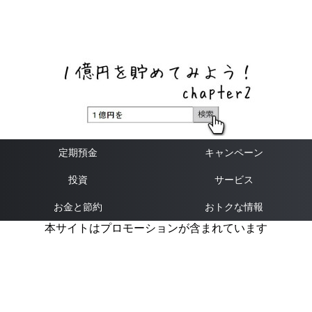
ネットバンク、メガバンク・地方銀行、信用金庫、信用組
合、労働金庫の高い金利の定期預金や証券会社・クラウド
ファンディング・クレジットカードのキャンペーン情報を
いち早く伝えるブログ
定期預金
キャンペーン
投資
サービス
お金と節約
おトクな情報
本サイトはプロモーションが含まれています