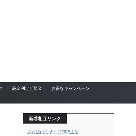
ス
高金利定期預金
お得なキャンペーン
新着相互リンク
さとぱぱのサイドFIRE生活