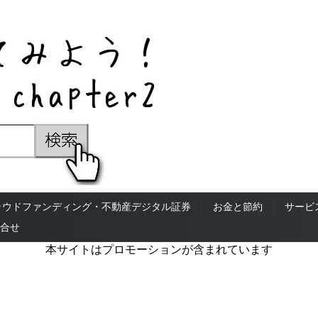
ラウドファンディング・不動産デジタル証券
お金と節約
サービ
合せ
本サイトはプロモーションが含まれています