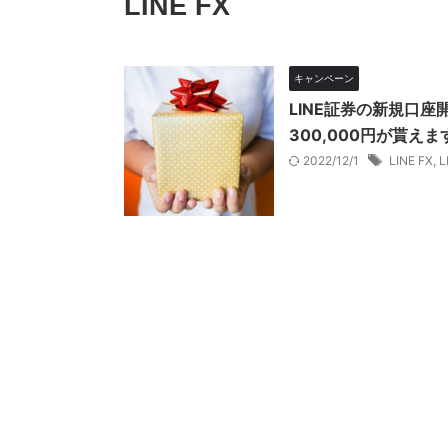
LINE FX
キャンペーン
LINE証券の新規口座
300,000円が貰えま
2022/12/1
LINE FX
,
L