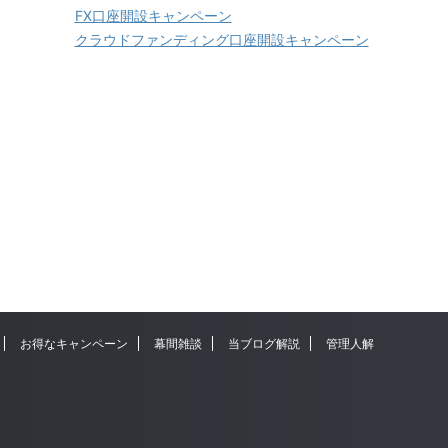
FX口座開設キャンペーン
クラウドファンディング口座開設キャンペーン
お得なキャンペーン
幕間雑談
当ブログ解説
管理人解