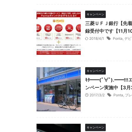
キャンペーン
三菱ＵＦＪ銀行【先着
録受付中です【11月1
2018/4/1
Ponta
,
デビ
キャンペーン
ｷﾀ━━(ﾟ∀ﾟ).━━
ンペーン実施中【3月
2017/3/2
Ponta
,
プレ
キャンペーン