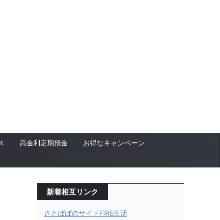
ス
高金利定期預金
お得なキャンペーン
新着相互リンク
さとぱぱのサイドFIRE生活