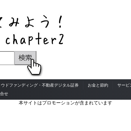
ラウドファンディング・不動産デジタル証券
お金と節約
サービ
合せ
本サイトはプロモーションが含まれています