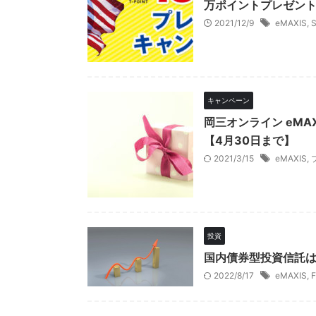
万ポイントプレゼント
2021/12/9
eMAXIS
,
キャンペーン
岡三オンライン eM
【4月30日まで】
2021/3/15
eMAXIS
,
投資
国内債券型投資信託
2022/8/17
eMAXIS
,
F