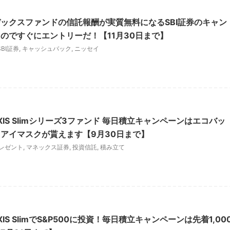
ックスファンドの信託報酬が実質無料になるSBI証券のキャン
のですぐにエントリーだ！【11月30日まで】
SBI証券
,
キャッシュバック
,
ニッセイ
XIS Slimシリーズ3ファンド 毎日積立キャンペーンはエコバッ
アイマスクが貰えます【9月30日まで】
レゼント
,
マネックス証券
,
投資信託
,
積み立て
IS SlimでS&P500に投資！毎日積立キャンペーンは先着1,00