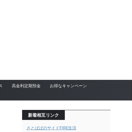
ス
高金利定期預金
お得なキャンペーン
新着相互リンク
さとぱぱのサイドFIRE生活