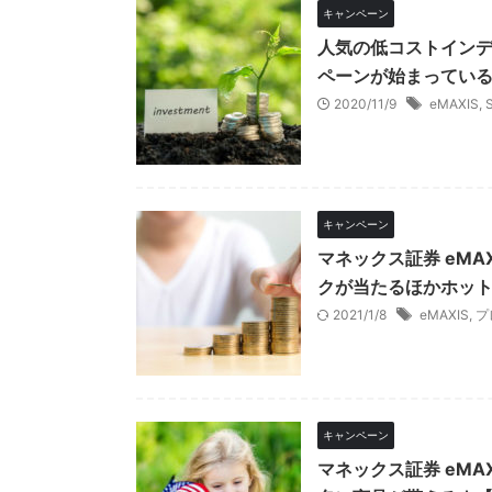
キャンペーン
人気の低コストインデ
ペーンが始まっている
2020/11/9
eMAXIS
,
キャンペーン
マネックス証券 eMA
クが当たるほかホット
2021/1/8
eMAXIS
,
プ
キャンペーン
マネックス証券 eMAX