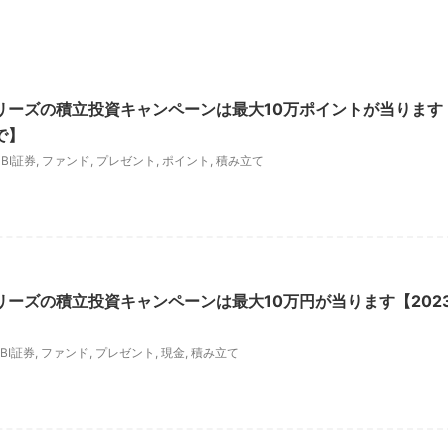
Sシリーズの積立投資キャンペーンは最大10万ポイントが当ります
で】
SBI証券
,
ファンド
,
プレゼント
,
ポイント
,
積み立て
Sシリーズの積立投資キャンペーンは最大10万円が当ります【202
SBI証券
,
ファンド
,
プレゼント
,
現金
,
積み立て