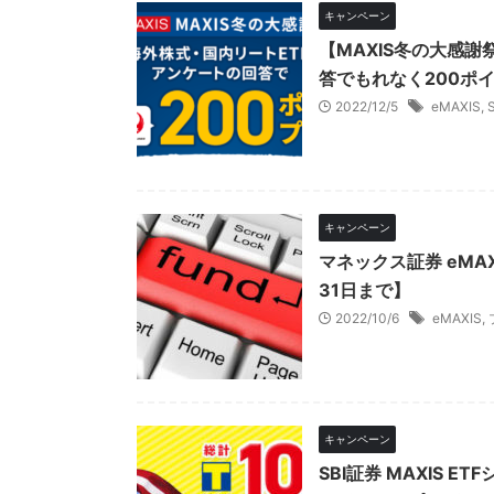
キャンペーン
【MAXIS冬の大感謝
答でもれなく200ポ
2022/12/5
eMAXIS
,
キャンペーン
マネックス証券 eMA
31日まで】
2022/10/6
eMAXIS
,
キャンペーン
SBI証券 MAXIS 