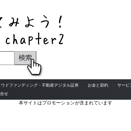
ラウドファンディング・不動産デジタル証券
お金と節約
サービ
合せ
本サイトはプロモーションが含まれています