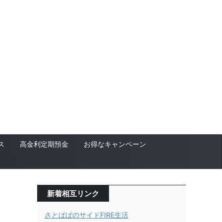
ス
高金利定期預金
お得なキャンペーン
新着相互リンク
さとぱぱのサイドFIRE生活