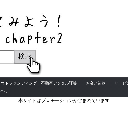
ラウドファンディング・不動産デジタル証券
お金と節約
サービ
合せ
本サイトはプロモーションが含まれています