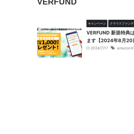
VERFUND
キャンペーン
クラウドファンデ
VERFUND 新規特
ます【2024年8月2
2024/7/17
amazon