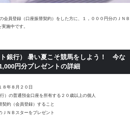
ＲＡの会員登録（口座振替契約）をした方に、１，０００円分のＪＮＢ
を実施中です。
ネット銀行） 暑い夏こそ競馬をしよう！ 今な
ー1,000円分プレゼントの詳細
１８年８月２０日
ト銀行）の普通預金口座を所有する２０歳以上の個人
替契約（会員登録）すること
のＪＮＢスターをプレゼント