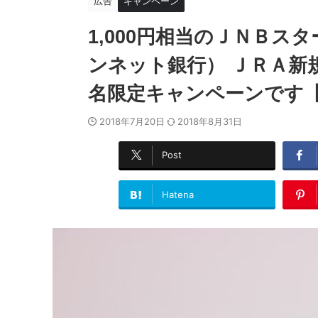
広告
キャンペーン
1,000円相当のＪＮＢス
ンネット銀行） ＪＲＡ新規
名限定キャンペーンです【
2018年7月20日
2018年8月31日
Post
Hatena