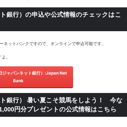
ネット銀行）の申込や公式情報のチェックはこ
ンターネットバンクですので、オンラインで申込可能です。
すよ。
旧ジャパンネット銀行）:Japan Net
Bank
ネット銀行） 暑い夏こそ競馬をしよう！ 今な
ー1,000円分プレゼントの公式情報はこちら