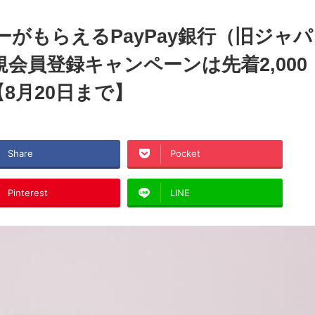
ターがもらえるPayPay銀行（旧ジャパ
会員登録キャンペーンは先着2,000
8月20日まで】
Share
Pocket
Pinterest
LINE