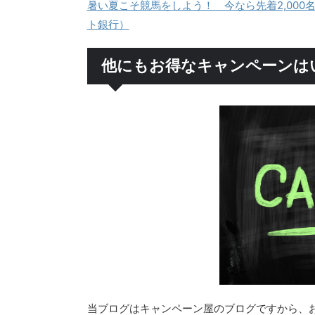
暑い夏こそ競馬をしよう！ 今なら先着2,000名様
ト銀行）
他にもお得なキャンペーンは
当ブログはキャンペーン屋のブログですから、お