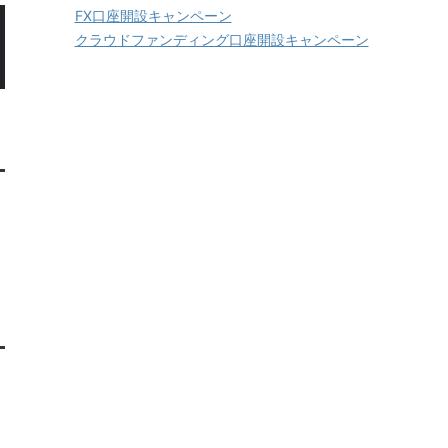
FX口座開設キャンペーン
クラウドファンディング口座開設キャンペーン