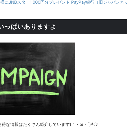
にJNBスター1,000円分プレゼント PayPay銀行（旧ジャパンネ
いっぱいありますよ
得な情報はたくさん紹介しています(｀・ω・´)
ｷﾘｯ