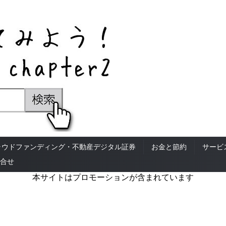
ラウドファンディング・不動産デジタル証券
お金と節約
サービ
合せ
本サイトはプロモーションが含まれています