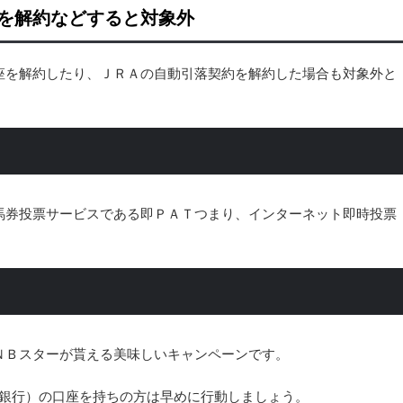
を解約などすると対象外
座を解約したり、ＪＲＡの自動引落契約を解約した場合も対象外と
馬券投票サービスである即ＰＡＴつまり、インターネット即時投票
ＮＢスターが貰える美味しいキャンペーンです。
ット銀行）の口座を持ちの方は早めに行動しましょう。