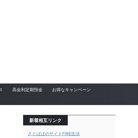
ス
高金利定期預金
お得なキャンペーン
新着相互リンク
さとぱぱのサイドFIRE生活