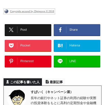
Copyright secured by Digiprove © 2018
Post
Share
Pocket
Hatena
Pinterest
LINE
この記事を書いた人
最新記事
すぱいく（キャンペーン屋）
長年の銀行やネット証券の利用の経験や実際
の投資体験をもとに高利の定期預金や金融機