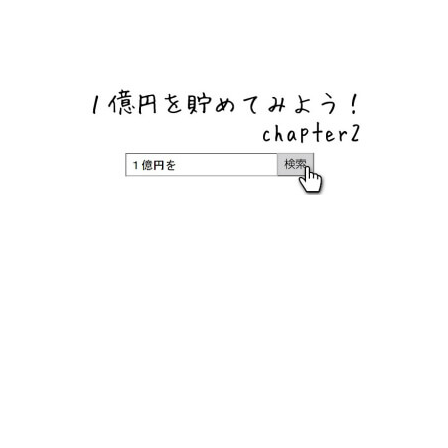
ネットバンク、メガバンク・地方銀行、信用金庫、信用組
合、労働金庫の高い金利の定期預金や証券会社・クラウド
ファンディング・クレジットカードのキャンペーン情報を
いち早く伝えるブログ