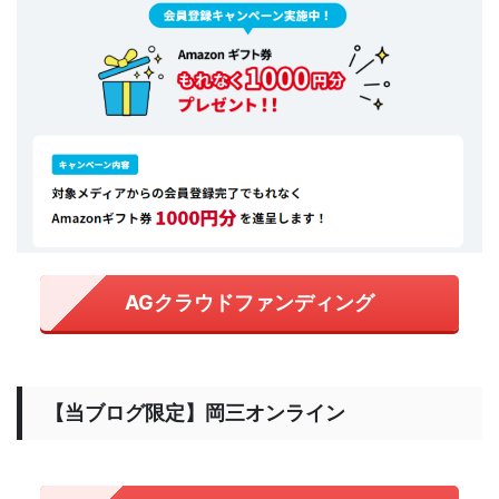
AGクラウドファンディング
【当ブログ限定】岡三オンライン