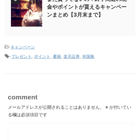
金やポイントが貰えるキャンペー
ンまとめ【3月末まで】
-
キャンペーン
-
プレゼント
,
ポイント
,
書籍
,
楽天証券
,
米国株
comment
メールアドレスが公開されることはありません。
※
が付いてい
る欄は必須項目です