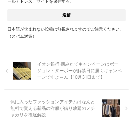
ールアドレス、サイトを保存する。
日本語が含まれない投稿は無視されますのでご注意ください。
（スパム対策）
イオン銀行 摘みたてキャンペーンはボー
ジョレ・ヌーボーが解禁日に届くキャンペ
ーンですよ～ん【10月31日まで】
気に入ったファッションアイテムはなんと
無料で貰える新品の洋服が借り放題のメチ
ャカリを徹底解説