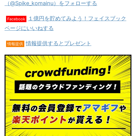
（@Spike_komainu）をフォローする
１億円を貯めてみよう！フェイスブック
Facebook
ページにいいねする
情報提供するとプレゼント
情報提供