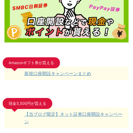
Amazonギフト券が貰える
新規口座開設キャンペーンまとめ
現金3,500円が貰える
【当ブログ限定】ネット証券口座開設キャンペー
ン