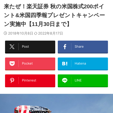
来たぜ！楽天証券 秋の米国株式200ポイ
ント&米国四季報プレゼントキャンペー
ン実施中【11月30日まで】
2018年10月8日
2022年8月17日
Post
Share
Pocket
Hatena
Pinterest
LINE