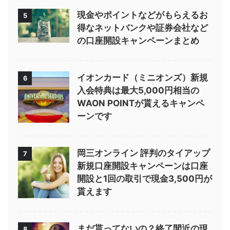
現金やポイントなどがもらえるお
5
得なネットバンクや証券会社など
の口座開設キャンペーンまとめ
イオンカード（ミニオンズ）新規
6
入会特典は最大5,000円相当の
WAON POINTが貰えるキャンペ
ーンです
岡三オンライン 評判のタイアップ
7
新規口座開設キャンペーンは口座
開設と1回の取引で現金3,500円が
貰えます
まだ貰ってないの？終了間近の現
8