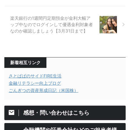
楽天銀行の1週間円定期預金が金利大幅ア
ップ中なのでログインして優遇金利対象者
なのか確認しましょう【3月31日まで】
新着相互リンク
さとぱぱのサイドFIRE生活
金融リテラシー向上ブログ
ごんぎつの資産形成日記（米国株）
感想・問い合わせはこちら
金融機関や証券会社などのご担当者様