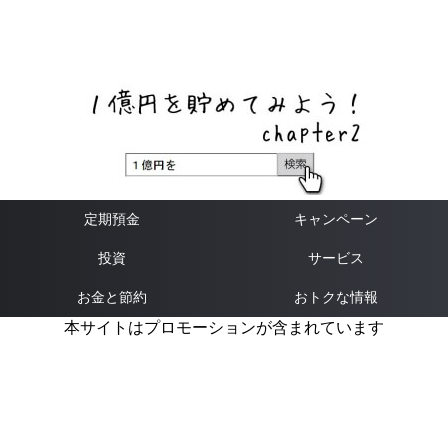
ネットバンク、メガバンク・地方銀行、信用金庫、信用組
合、労働金庫の高い金利の定期預金や証券会社・クラウド
ファンディング・クレジットカードのキャンペーン情報を
いち早く伝えるブログ
定期預金
キャンペーン
投資
サービス
お金と節約
おトクな情報
本サイトはプロモーションが含まれています