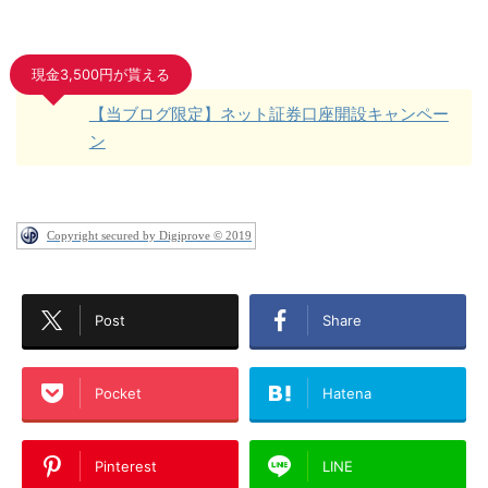
現金3,500円が貰える
【当ブログ限定】ネット証券口座開設キャンペー
ン
Copyright secured by Digiprove © 2019
Post
Share
Pocket
Hatena
Pinterest
LINE