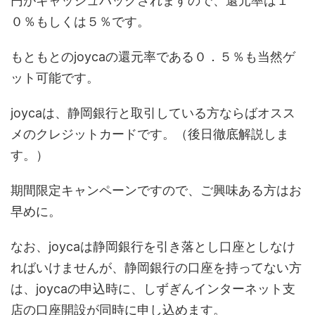
円がキャッシュバックされますので、還元率は１
０％もしくは５％です。
もともとのjoycaの還元率である０．５％も当然ゲ
ット可能です。
joycaは、静岡銀行と取引している方ならばオスス
メのクレジットカードです。（後日徹底解説しま
す。）
期間限定キャンペーンですので、ご興味ある方はお
早めに。
なお、joycaは静岡銀行を引き落とし口座としなけ
ればいけませんが、静岡銀行の口座を持ってない方
は、joycaの申込時に、しずぎんインターネット支
店の口座開設が同時に申し込めます。