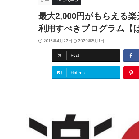
広告
キャンペーン
最大2,000円がもらえ
利用すべきプログラム【
2016年4月22日
2020年5月1日
Post
Hatena