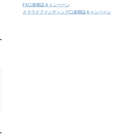
FX口座開設キャンペーン
クラウドファンディング口座開設キャンペーン