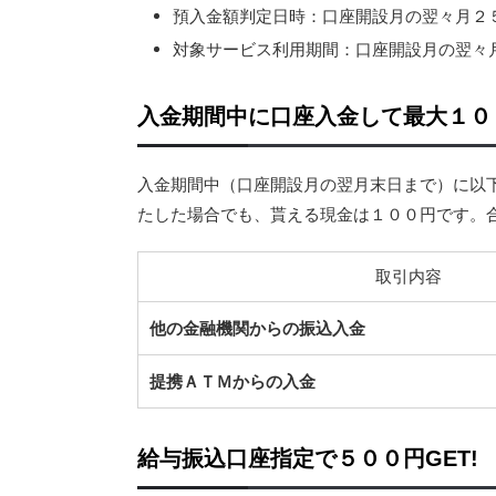
預入金額判定日時：口座開設月の翌々月２
対象サービス利用期間：口座開設月の翌々
入金期間中に口座入金して最大１０
入金期間中（口座開設月の翌月末日まで）に以
たした場合でも、貰える現金は１００円です。
取引内容
他の金融機関からの振込入金
提携ＡＴＭからの入金
給与振込口座指定で５００円GET!