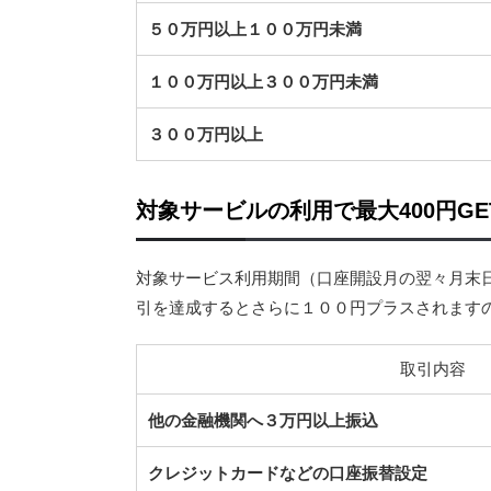
５０万円以上１００万円未満
１００万円以上３００万円未満
３００万円以上
対象サービルの利用で最大400円GE
対象サービス利用期間（口座開設月の翌々月末
引を達成するとさらに１００円プラスされます
取引内容
他の金融機関へ３万円以上振込
クレジットカードなどの口座振替設定