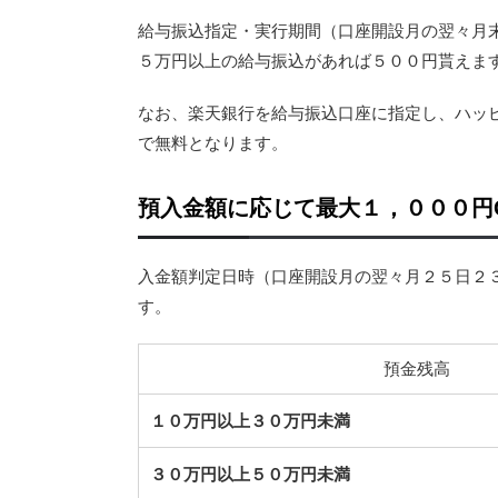
給与振込指定・実行期間（口座開設月の翌々月
５万円以上の給与振込があれば５００円貰えま
なお、楽天銀行を給与振込口座に指定し、ハッ
で無料となります。
預入金額に応じて最大１，０００円G
入金額判定日時（口座開設月の翌々月２５日２
す。
預金残高
１０万円以上３０万円未満
３０万円以上５０万円未満