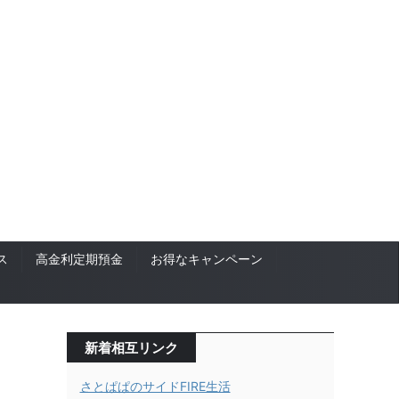
ス
高金利定期預金
お得なキャンペーン
新着相互リンク
さとぱぱのサイドFIRE生活