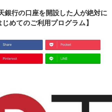
る楽天銀行の口座を開設した人が絶対に
はじめてのご利用プログラム】
Share
Pocket
Pinterest
LINE