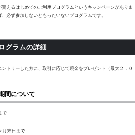
が貰えるはじめてのご利用プログラムというキャンペーンがありま
ば、必ず参加しないともったいないプログラムです。
プログラムの詳細
エントリーした方に、取引に応じて現金をプレゼント（最大２，０
期間について
まで
々月末日まで