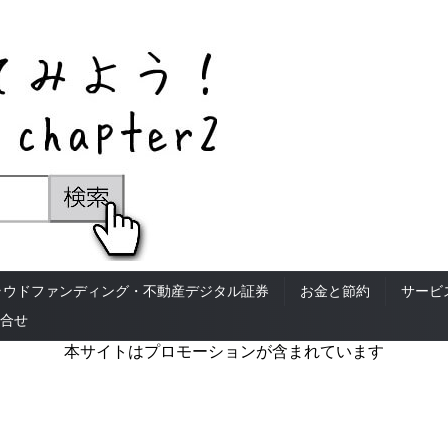
ラウドファンディング・不動産デジタル証券
お金と節約
サービ
合せ
本サイトはプロモーションが含まれています