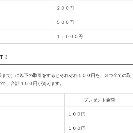
２００円
５００円
１，０００円
T！
日まで）に以下の取引をするとそれぞれ１００円を、３つ全ての取
ので、合計４００円が貰えます。
プレゼント金額
１００円
１００円