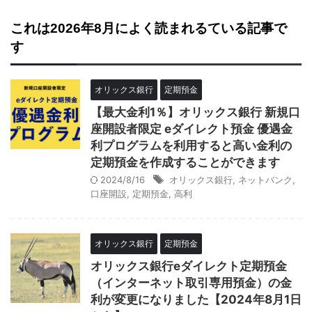
これは2026年8月によく読まれるている記事で
す
オリックス銀行
定期預金
【最大金利1％】オリックス銀行 新規口
座開設者限定 eダイレクト預金 優遇金
利プログラムを利用すると高い金利の
定期預金を作成することができます
2024/8/16
オリックス銀行
,
ネットバンク
,
口座開設
,
定期預金
,
高利
オリックス銀行
定期預金
オリックス銀行eダイレクト定期預金
（インターネット取引専用預金）の金
利が変更になりました【2024年8月1日