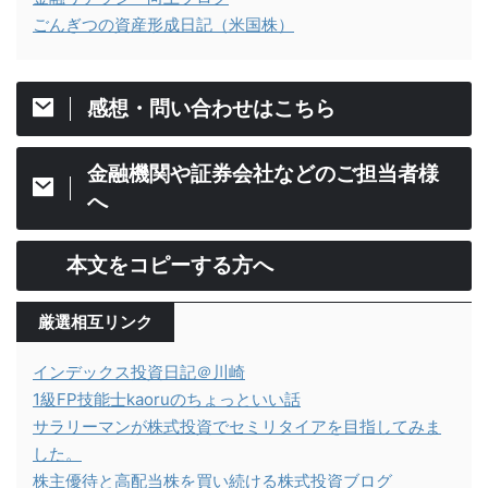
ごんぎつの資産形成日記（米国株）
感想・問い合わせはこちら
金融機関や証券会社などのご担当者様
へ
本文をコピーする方へ
厳選相互リンク
インデックス投資日記＠川崎
1級FP技能士kaoruのちょっといい話
サラリーマンが株式投資でセミリタイアを目指してみま
した。
株主優待と高配当株を買い続ける株式投資ブログ