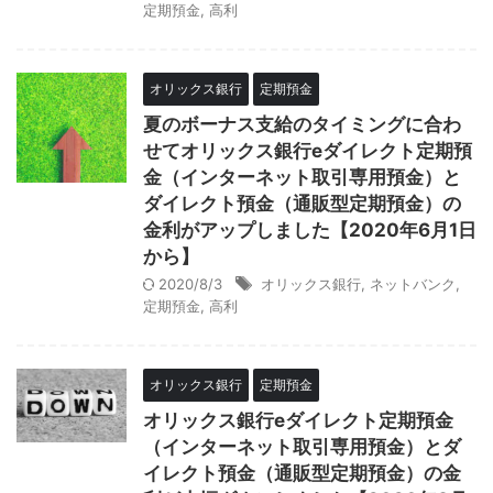
定期預金
,
高利
オリックス銀行
定期預金
夏のボーナス支給のタイミングに合わ
せてオリックス銀行eダイレクト定期預
金（インターネット取引専用預金）と
ダイレクト預金（通販型定期預金）の
金利がアップしました【2020年6月1日
から】
2020/8/3
オリックス銀行
,
ネットバンク
,
定期預金
,
高利
オリックス銀行
定期預金
オリックス銀行eダイレクト定期預金
（インターネット取引専用預金）とダ
イレクト預金（通販型定期預金）の金