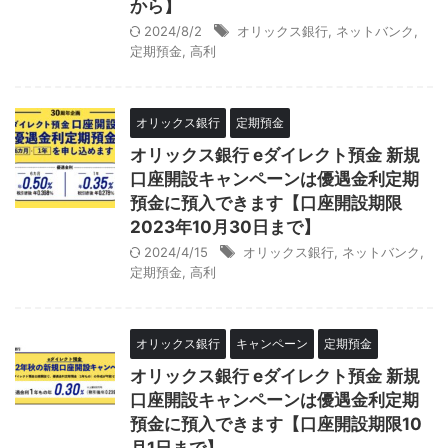
から】
2024/8/2
オリックス銀行
,
ネットバンク
,
定期預金
,
高利
オリックス銀行
定期預金
オリックス銀行 eダイレクト預金 新規
口座開設キャンペーンは優遇金利定期
預金に預入できます【口座開設期限
2023年10月30日まで】
2024/4/15
オリックス銀行
,
ネットバンク
,
定期預金
,
高利
オリックス銀行
キャンペーン
定期預金
オリックス銀行 eダイレクト預金 新規
口座開設キャンペーンは優遇金利定期
預金に預入できます【口座開設期限10