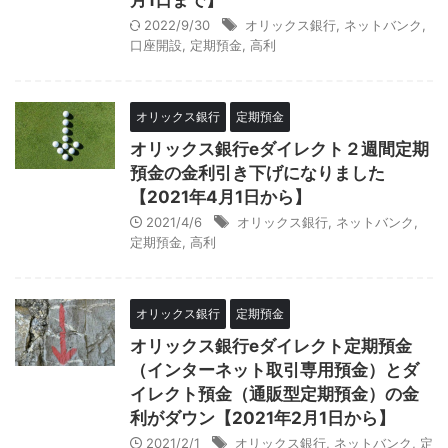
月1日まで】
2022/9/30
オリックス銀行
,
ネットバンク
,
口座開設
,
定期預金
,
高利
オリックス銀行
定期預金
オリックス銀行eダイレクト２週間定期
預金の金利引き下げになりました
【2021年4月1日から】
2021/4/6
オリックス銀行
,
ネットバンク
,
定期預金
,
高利
オリックス銀行
定期預金
オリックス銀行eダイレクト定期預金
（インターネット取引専用預金）とダ
イレクト預金（通販型定期預金）の金
利がダウン【2021年2月1日から】
2021/2/1
オリックス銀行
,
ネットバンク
,
定