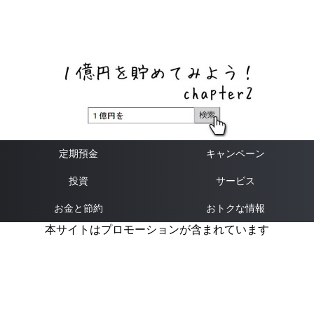
ネットバンク、メガバンク・地方銀行、信用金庫、信用組
合、労働金庫の高い金利の定期預金や証券会社・クラウド
ファンディング・クレジットカードのキャンペーン情報を
いち早く伝えるブログ
定期預金
キャンペーン
投資
サービス
お金と節約
おトクな情報
本サイトはプロモーションが含まれています