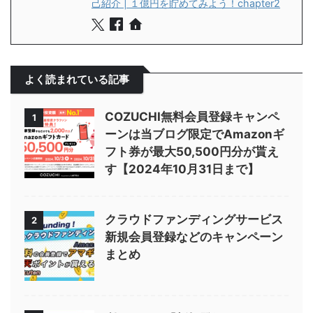
己紹介 | １億円を貯めてみよう！chapter2
よく読まれている記事
COZUCHI無料会員登録キャンペ
1
ーンは当ブログ限定でAmazonギ
フト券が最大50,500円分が貰え
す【2024年10月31日まで】
クラウドファンディングサービス
2
新規会員登録などのキャンペーン
まとめ