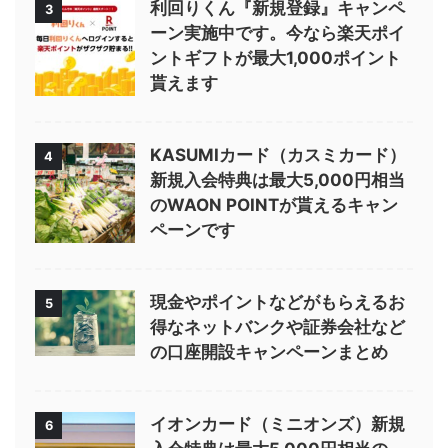
利回りくん『新規登録』キャンペ
3
ーン実施中です。今なら楽天ポイ
ントギフトが最大1,000ポイント
貰えます
KASUMIカード（カスミカード）
4
新規入会特典は最大5,000円相当
のWAON POINTが貰えるキャン
ペーンです
現金やポイントなどがもらえるお
5
得なネットバンクや証券会社など
の口座開設キャンペーンまとめ
イオンカード（ミニオンズ）新規
6