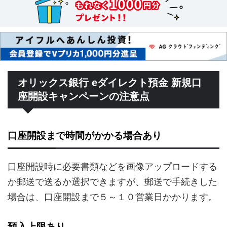
オリックス銀行 eダイレクト預金 新規口
座開設キャンペーンの注意点
口座開設まで時間がかかる場合あり
口座開設時に必要書類などを画像アップロードする
か郵送で送るか選択できますが、郵送で手続きした
場合は、口座開設まで５～１０営業日かかります。
預入上限あり