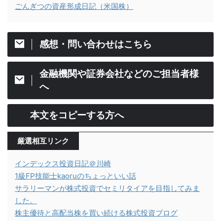
ごんぎつの資産形成日記（米国株）
感想・問い合わせはこちら
金融機関や証券会社などのご担当者様
へ
本文をコピーする方へ
厳選相互リンク
インデックス投資日記＠川崎
1級FP技能士kaoruのちょっといい話
サラリーマンが株式投資でセミリタイアを目指してみま
した。
株主優待と高配当株を買い続ける株式投資ブログ