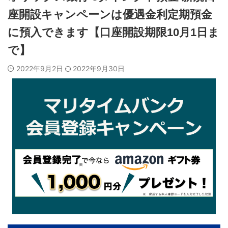
座開設キャンペーンは優遇金利定期預金
に預入できます【口座開設期限10月1日ま
で】
2022年9月2日
2022年9月30日