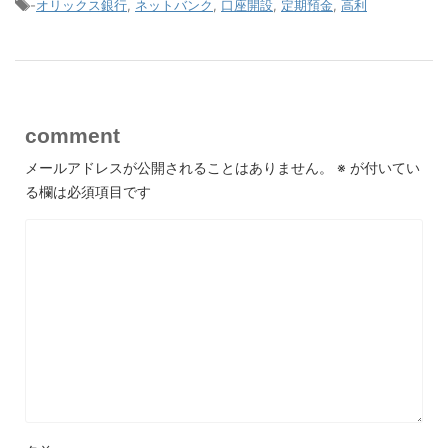
-
オリックス銀行
,
ネットバンク
,
口座開設
,
定期預金
,
高利
comment
メールアドレスが公開されることはありません。
※
が付いてい
る欄は必須項目です