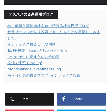
オススメの資産運用ブログ
株主優待と高配当株を買い続ける株式投資ブログ
サラリーマンが株式投資でセミリタイアを目指してみま
した。
インデックス投資日記＠川崎
1級FP技能士kaoruのちょっといい話
いつか子供に伝えたいお金の話
投信で手堅くlay-up!
NightWalker's Investment Blog
吊られた男の投資ブログ (インデックス投資)
Post
Share