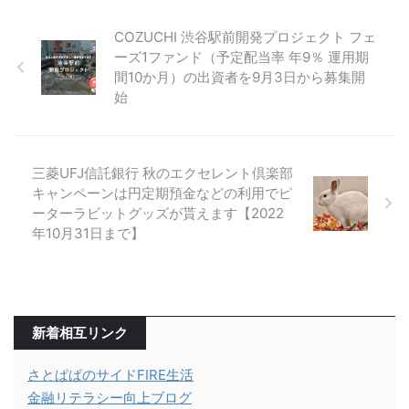
COZUCHI 渋谷駅前開発プロジェクト フェ
ーズ1ファンド（予定配当率 年9％ 運用期
間10か月）の出資者を9月3日から募集開
始
三菱UFJ信託銀行 秋のエクセレント倶楽部
キャンペーンは円定期預金などの利用でピ
ーターラビットグッズが貰えます【2022
年10月31日まで】
新着相互リンク
さとぱぱのサイドFIRE生活
金融リテラシー向上ブログ