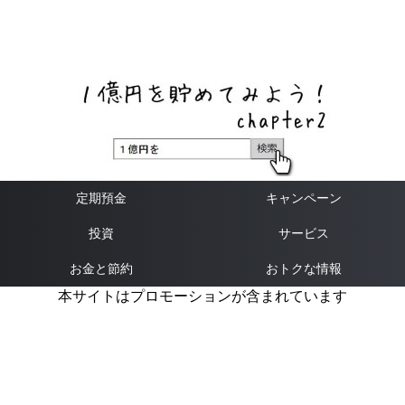
ネットバンク、メガバンク・地方銀行、信用金庫、信用組
合、労働金庫の高い金利の定期預金や証券会社・クラウド
ファンディング・クレジットカードのキャンペーン情報を
いち早く伝えるブログ
定期預金
キャンペーン
投資
サービス
お金と節約
おトクな情報
本サイトはプロモーションが含まれています