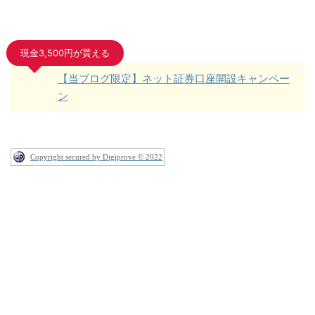
現金3,500円が貰える
【当ブログ限定】ネット証券口座開設キャンペー
ン
Copyright secured by Digiprove © 2022