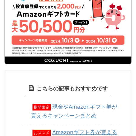
こちらの記事もおすすめです
現金やAmazonギフト券が
期間限定
貰えるキャンペーンまとめ
Amazonギフト券が貰える
おススメ