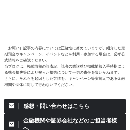
［お願い］記事の内容については正確性に努めていますが、紹介した定
期預金やキャンペーン、イベントなどを利用・参加する場合は、必ず公
式情報をご確認ください。
当ブログは、掲載情報の誤表記、読者の錯誤並び掲載情報入手時期によ
る機会損失等により被った損害について一切の責任を負いかねます。
さらに、それらを起因とした苦情を、キャンペーン等実施元である金融
機関や団体に対して行わないでください。
感想・問い合わせはこちら
金融機関や証券会社などのご担当者様
へ