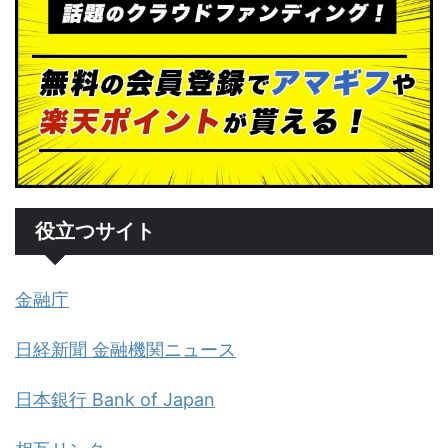
役立つサイト
金融庁
日経新聞 金融機関ニュース
日本銀行 Bank of Japan