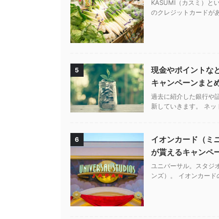
KASUMI（カスミ）
のクレジットカードがあり
現金やポイントな
5
キャンペーンまと
過去に紹介した銀行や
新していきます。 ネッ
イオンカード（ミニオ
6
が貰えるキャンペ
ユニバーサル。スタジ
ンズ）。 イオンカードの