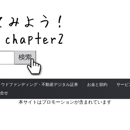
ラウドファンディング・不動産デジタル証券
お金と節約
サービ
合せ
本サイトはプロモーションが含まれています