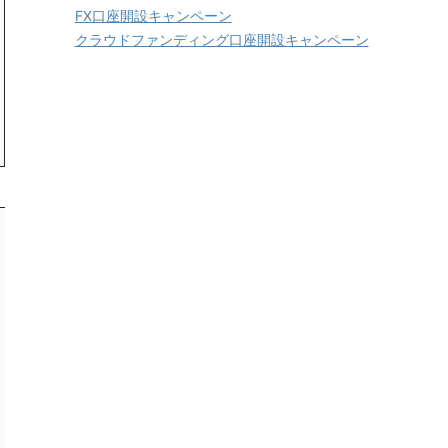
FX口座開設キャンペーン
クラウドファンディング口座開設キャンペーン