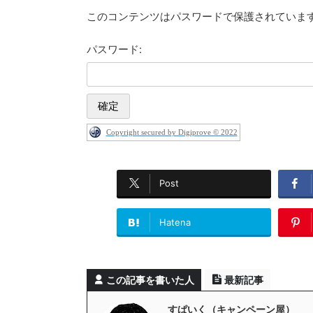
このコンテンツはパスワードで保護されていま
パスワード:
Copyright secured by Digiprove © 2022
Post
Hatena
この記事を書いた人
最新記事
すぱいく（キャンペーン屋）