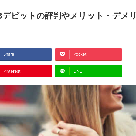
JCBデビットの評判やメリット・デメ
Share
Pocket
Pinterest
LINE