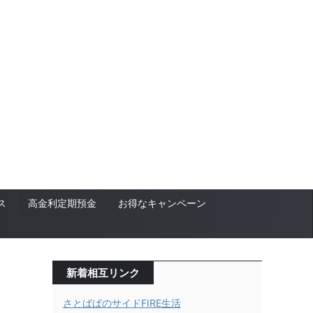
ス
高金利定期預金
お得なキャンペーン
新着相互リンク
さとぱぱのサイドFIRE生活