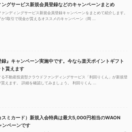
ィングサービス新規会員登録などのキャンペーンまとめ
ファンディングサービス新規会員登録キャンペーンをまとめて紹介します。
か1取引で現金が貰えるオススメのキャンペーン（岡 ...
登録』キャンペーン実施中です。今なら楽天ポイントギフト
ント貰えます
する不動産投資型クラウドファンディングサービス「利回りくん」が新規登
貰えます。 詳細を確認してみましょう。 利回りくん ...
（カスミカード）新規入会特典は最大5,000円相当のWAON
キャンペーンです