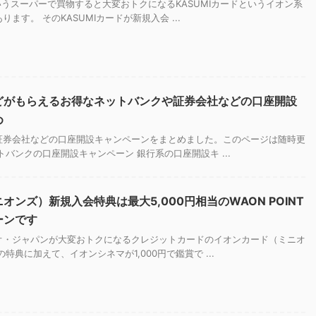
というスーパーで買物すると大変おトクになるKASUMIカードというイオン系
ます。 そのKASUMIカードが新規入会 ...
どがもらえるお得なネットバンクや証券会社などの口座開設
め
証券会社などの口座開設キャンペーンをまとめました。このページは随時更
トバンクの口座開設キャンペーン 銀行系の口座開設キ ...
ンズ）新規入会特典は最大5,000円相当のWAON POINT
ーンです
オ・ジャパンが大変おトクになるクレジットカードのイオンカード（ミニオ
特典に加えて、イオンシネマが1,000円で鑑賞で ...