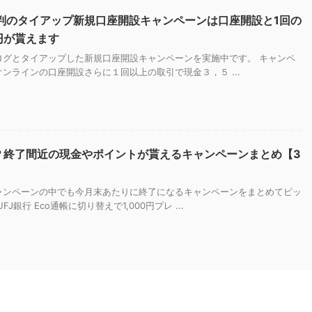
判のタイアップ新規口座開設キャンペーンは口座開設と1回の
0円が貰えます
ログとタイアップした新規口座開設キャンペーンを実施中です。 キャンペ
ンラインの口座開設さらに１回以上の取引で現金３，５ ...
？終了間近の現金やポイントが貰えるキャンペーンまとめ【3
ャンペーンの中でも今月末あたりに終了になるキャンペーンをまとめてピッ
J銀行 Eco通帳に切り替えで1,000円プレ ...