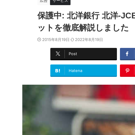
広告
サービス
保護中: 北洋銀行 北洋-
ットを徹底解説しました
2015年8月19日
2022年8月19日
Post
Hatena