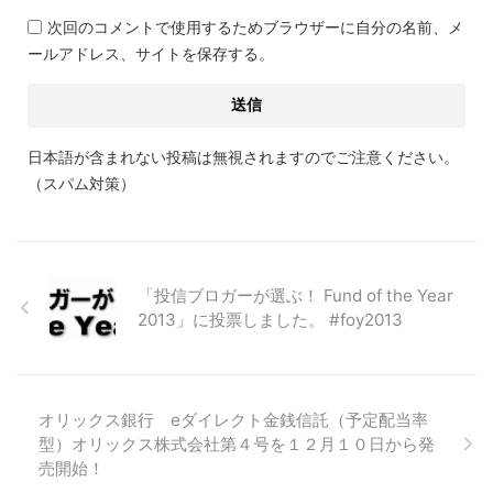
次回のコメントで使用するためブラウザーに自分の名前、メ
ールアドレス、サイトを保存する。
日本語が含まれない投稿は無視されますのでご注意ください。
（スパム対策）
「投信ブロガーが選ぶ！ Fund of the Year
2013」に投票しました。 #foy2013
オリックス銀行 eダイレクト金銭信託（予定配当率
型）オリックス株式会社第４号を１２月１０日から発
売開始！