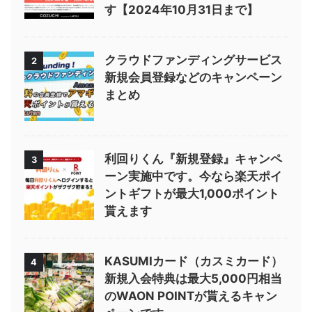
す【2024年10月31日まで】
クラウドファンディングサービス
2
新規会員登録などのキャンペーン
まとめ
利回りくん『新規登録』キャンペ
3
ーン実施中です。今なら楽天ポイ
ントギフトが最大1,000ポイント
貰えます
KASUMIカード（カスミカード）
4
新規入会特典は最大5,000円相当
のWAON POINTが貰えるキャン