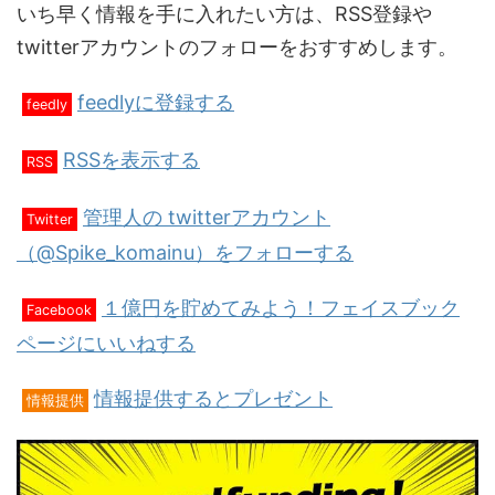
いち早く情報を手に入れたい方は、RSS登録や
twitterアカウントのフォローをおすすめします。
feedlyに登録する
feedly
RSSを表示する
RSS
管理人の twitterアカウント
Twitter
（@Spike_komainu）をフォローする
１億円を貯めてみよう！フェイスブック
Facebook
ページにいいねする
情報提供するとプレゼント
情報提供