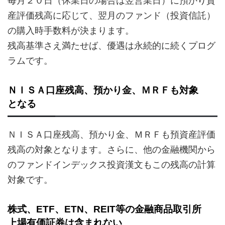
毎月２０日（休業日の場合は翌営業日）に預かり資
産評価残高に応じて、翌月のファンド（投資信託）
の購入時手数料が決まります。
残高基準さえ満たせば、優遇は永続的に続くプログ
ラムです。
ＮＩＳＡ口座残高、預かり金、ＭＲＦも対象
となる
ＮＩＳＡ口座残高、預かり金、ＭＲＦも預資産評価
残高の対象となります。さらに、他の金融機関から
のファンドインデックス投資漢文もこの残高の計算
対象です。
株式、ETF、ETN、REIT等の金融商品取引所
上場有価証券は含まれない