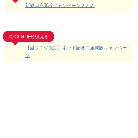
新規口座開設キャンペーンまとめ
現金3,500円が貰える
【当ブログ限定】ネット証券口座開設キャンペー
ン