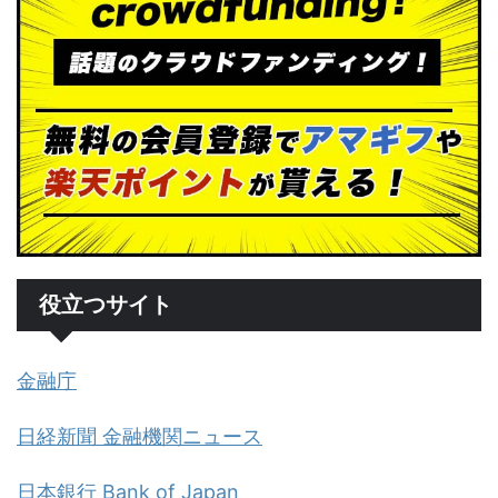
役立つサイト
金融庁
日経新聞 金融機関ニュース
日本銀行 Bank of Japan