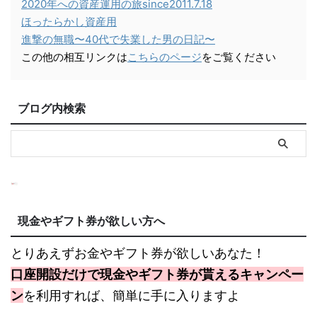
2020年への資産運用の旅since2011.7.18
ほったらかし資産用
進撃の無職〜40代で失業した男の日記〜
この他の相互リンクは
こちらのページ
をご覧ください
ブログ内検索
現金やギフト券が欲しい方へ
とりあえずお金やギフト券が欲しいあなた！
口座開設だけで現金やギフト券が貰えるキャンペー
ン
を利用すれば、簡単に手に入りますよ