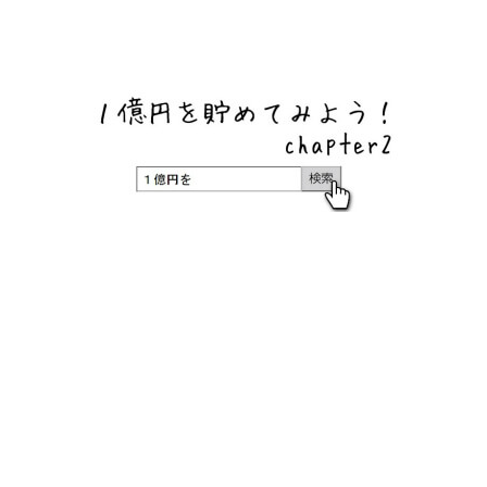
ネットバンク、メガバンク・地方銀行、信用金庫、信用組
合、労働金庫の高い金利の定期預金や証券会社・クラウド
ファンディング・クレジットカードのキャンペーン情報を
いち早く伝えるブログ