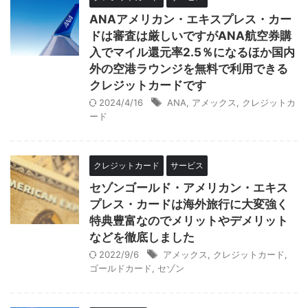
ANAアメリカン・エキスプレス・カー
ドは審査は厳しいですがANA航空券購
入でマイル還元率2.5％になるほか国内
外の空港ラウンジを無料で利用できる
クレジットカードです
2024/4/16
ANA
,
アメックス
,
クレジットカ
ード
クレジットカード
サービス
セゾンゴールド・アメリカン・エキス
プレス・カードは海外旅行に大変強く
特典豊富なのでメリットやデメリット
などを徹底しました
2022/9/6
アメックス
,
クレジットカード
,
ゴールドカード
,
セゾン