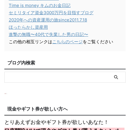
Time is money キムのお金日記
セミリタイア資金3000万円を目指すブログ
2020年への資産運用の旅since2011.7.18
ほったらかし資産用
進撃の無職〜40代で失業した男の日記〜
この他の相互リンクは
こちらのページ
をご覧ください
ブログ内検索
現金やギフト券が欲しい方へ
とりあえずお金やギフト券が欲しいあなた！