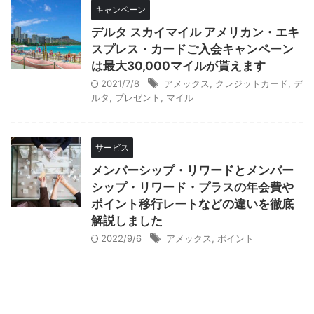
キャンペーン
デルタ スカイマイル アメリカン・エキ
スプレス・カードご入会キャンペーン
は最大30,000マイルが貰えます
2021/7/8
アメックス
,
クレジットカード
,
デ
ルタ
,
プレゼント
,
マイル
サービス
メンバーシップ・リワードとメンバー
シップ・リワード・プラスの年会費や
ポイント移行レートなどの違いを徹底
解説しました
2022/9/6
アメックス
,
ポイント