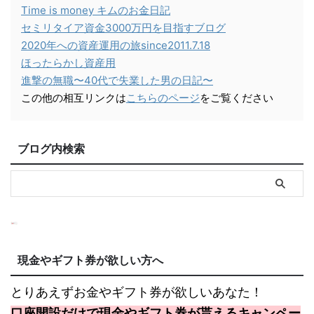
Time is money キムのお金日記
セミリタイア資金3000万円を目指すブログ
2020年への資産運用の旅since2011.7.18
ほったらかし資産用
進撃の無職〜40代で失業した男の日記〜
この他の相互リンクは
こちらのページ
をご覧ください
ブログ内検索
現金やギフト券が欲しい方へ
とりあえずお金やギフト券が欲しいあなた！
口座開設だけで現金やギフト券が貰えるキャンペー