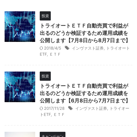
投資
トライオートＥＴＦ自動売買で利益が
出るのどうか検証するため運用成績を
公開します【7月8日から8月7日まで】
2018/4/5
インヴァスト証券
,
トライオート
ETF
,
ＥＴＦ
投資
トライオートＥＴＦ自動売買で利益が
出るのどうか検証するため運用成績を
公開します【6月8日から7月7日まで】
2017/11/28
インヴァスト証券
,
トライオー
トETF
,
ＥＴＦ
キャンペーン