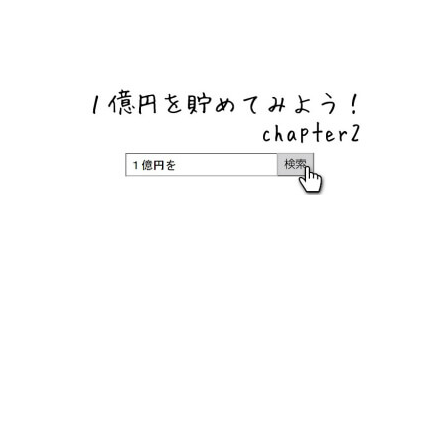
ネットバンク、メガバンク・地方銀行、信用金庫、信用組
合、労働金庫の高い金利の定期預金や証券会社・クラウド
ファンディング・クレジットカードのキャンペーン情報を
いち早く伝えるブログ