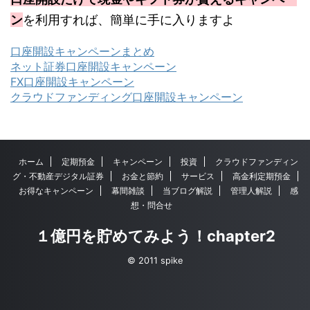
ン
を利用すれば、簡単に手に入りますよ
口座開設キャンペーンまとめ
ネット証券口座開設キャンペーン
FX口座開設キャンペーン
クラウドファンディング口座開設キャンペーン
ホーム
定期預金
キャンペーン
投資
クラウドファンディン
グ・不動産デジタル証券
お金と節約
サービス
高金利定期預金
お得なキャンペーン
幕間雑談
当ブログ解説
管理人解説
感
想・問合せ
１億円を貯めてみよう！chapter2
© 2011 spike