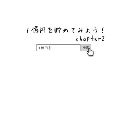
ネットバンク、メガバンク・地方銀行、信用金庫、信用組
合、労働金庫の高い金利の定期預金や証券会社・クラウド
ファンディング・クレジットカードのキャンペーン情報を
いち早く伝えるブログ