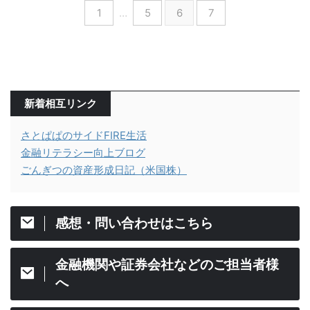
1
…
5
6
7
新着相互リンク
さとぱぱのサイドFIRE生活
金融リテラシー向上ブログ
ごんぎつの資産形成日記（米国株）
感想・問い合わせはこちら
金融機関や証券会社などのご担当者様
へ