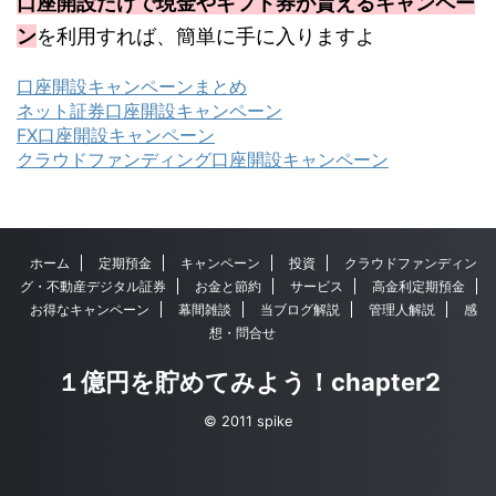
口座開設だけで現金やギフト券が貰えるキャンペー
ン
を利用すれば、簡単に手に入りますよ
口座開設キャンペーンまとめ
ネット証券口座開設キャンペーン
FX口座開設キャンペーン
クラウドファンディング口座開設キャンペーン
ホーム
定期預金
キャンペーン
投資
クラウドファンディン
グ・不動産デジタル証券
お金と節約
サービス
高金利定期預金
お得なキャンペーン
幕間雑談
当ブログ解説
管理人解説
感
想・問合せ
１億円を貯めてみよう！chapter2
© 2011 spike