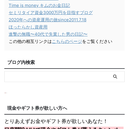
Time is money キムのお金日記
セミリタイア資金3000万円を目指すブログ
2020年への資産運用の旅since2011.7.18
ほったらかし資産用
進撃の無職〜40代で失業した男の日記〜
この他の相互リンクは
こちらのページ
をご覧ください
ブログ内検索
現金やギフト券が欲しい方へ
とりあえずお金やギフト券が欲しいあなた！