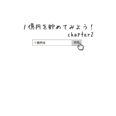
ネットバンク、メガバンク・地方銀行、信用金庫、信用組
合、労働金庫の高い金利の定期預金や証券会社・クラウド
ファンディング・クレジットカードのキャンペーン情報を
いち早く伝えるブログ