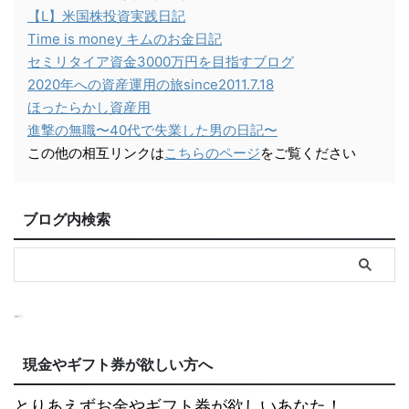
【L】米国株投資実践日記
Time is money キムのお金日記
セミリタイア資金3000万円を目指すブログ
2020年への資産運用の旅since2011.7.18
ほったらかし資産用
進撃の無職〜40代で失業した男の日記〜
この他の相互リンクは
こちらのページ
をご覧ください
ブログ内検索
現金やギフト券が欲しい方へ
とりあえずお金やギフト券が欲しいあなた！