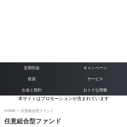
定期預金
キャンペーン
投資
サービス
お金と節約
おトクな情報
本サイトはプロモーションが含まれています
HOME
>
任意組合型ファンド
任意組合型ファンド