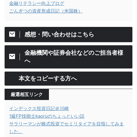
金融リテラシー向上ブログ
ごんぎつの資産形成日記（米国株）
感想・問い合わせはこちら
金融機関や証券会社などのご担当者様
へ
本文をコピーする方へ
厳選相互リンク
インデックス投資日記＠川崎
1級FP技能士kaoruのちょっといい話
サラリーマンが株式投資でセミリタイアを目指してみま
した。