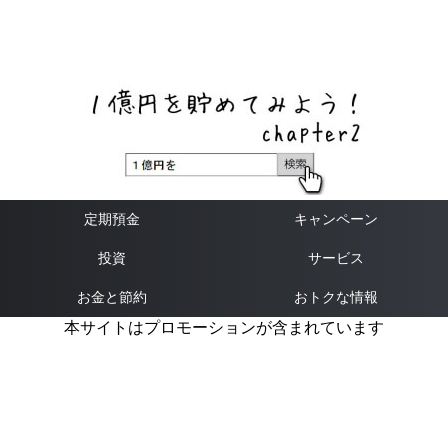
ネットバンク、メガバンク・地方銀行、信用金庫、信用組
合、労働金庫の高い金利の定期預金や証券会社・クラウド
ファンディング・クレジットカードのキャンペーン情報を
いち早く伝えるブログ
定期預金
キャンペーン
投資
サービス
お金と節約
おトクな情報
本サイトはプロモーションが含まれています