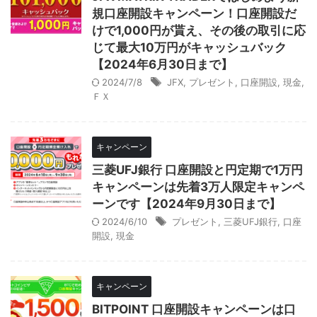
規口座開設キャンペーン！口座開設だ
けで1,000円が貰え、その後の取引に応
じて最大10万円がキャッシュバック
【2024年6月30日まで】
2024/7/8
JFX
,
プレゼント
,
口座開設
,
現金
,
ＦＸ
キャンペーン
三菱UFJ銀行 口座開設と円定期で1万円
キャンペーンは先着3万人限定キャンペ
ーンです【2024年9月30日まで】
2024/6/10
プレゼント
,
三菱UFJ銀行
,
口座
開設
,
現金
キャンペーン
BITPOINT 口座開設キャンペーンは口